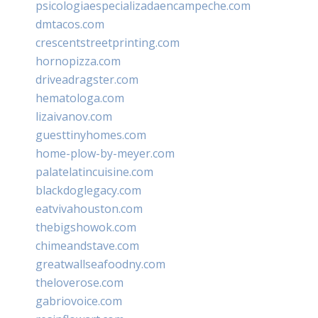
psicologiaespecializadaencampeche.com
dmtacos.com
crescentstreetprinting.com
hornopizza.com
driveadragster.com
hematologa.com
lizaivanov.com
guesttinyhomes.com
home-plow-by-meyer.com
palatelatincuisine.com
blackdoglegacy.com
eatvivahouston.com
thebigshowok.com
chimeandstave.com
greatwallseafoodny.com
theloverose.com
gabriovoice.com