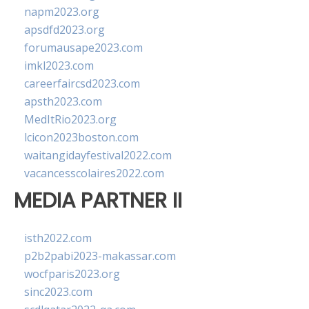
napm2023.org
apsdfd2023.org
forumausape2023.com
imkl2023.com
careerfaircsd2023.com
apsth2023.com
MedItRio2023.org
lcicon2023boston.com
waitangidayfestival2022.com
vacancesscolaires2022.com
MEDIA PARTNER II
isth2022.com
p2b2pabi2023-makassar.com
wocfparis2023.org
sinc2023.com