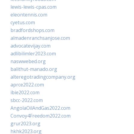
lewis-lewis-cpas.com
eleontennis.com
cyetus.com
bradfordshops.com
almadenranchsanjose.com
advocatevijay.com
adlibilimler2023.com
naswwebed.org
balithut-manado.org
alteregotradingcompany.org
aprce2022.com
ibie2022.com
sbcc-2022.com
AngolaOilAndGas2022.com
Convoy4Freedom2022.com
grur2023.org
hkhk2023.org