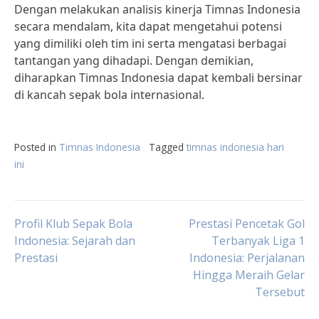
Dengan melakukan analisis kinerja Timnas Indonesia
secara mendalam, kita dapat mengetahui potensi
yang dimiliki oleh tim ini serta mengatasi berbagai
tantangan yang dihadapi. Dengan demikian,
diharapkan Timnas Indonesia dapat kembali bersinar
di kancah sepak bola internasional.
Posted in
Timnas Indonesia
Tagged
timnas indonesia hari
ini
Post
Profil Klub Sepak Bola
Prestasi Pencetak Gol
Indonesia: Sejarah dan
Terbanyak Liga 1
Prestasi
Indonesia: Perjalanan
navigation
Hingga Meraih Gelar
Tersebut