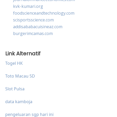
kvk-kumari.org
foodscienceandtechnology.com
scisportsscience.com
addisababacuisineaz.com
burgerimcamas.com
Link Alternatif
Togel HK
Toto Macau 5D
Slot Pulsa
data kamboja
pengeluaran sgp hari ini