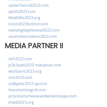
careerfaircsd2023.com
apsth2023.com
MedItRio2023.org
lcicon2023boston.com
waitangidayfestival2022.com
vacancesscolaires2022.com
MEDIA PARTNER II
isth2022.com
p2b2pabi2023-makassar.com
wocfparis2023.org
sinc2023.com
scdlqatar2022-qa.com
thecolumbiagrill.com
provisionscheeseandwineshoppe.com
khedi2023.org