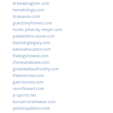
driveadragster.com
hematologa.com
lizaivanov.com
guesttinyhomes.com
home-plow-by-meyer.com
palatelatincuisine.com
blackdoglegacy.com
eatvivahouston.com
thebigshowok.com
chimeandstave.com
greatwallseafoodny.com
theloverose.com
gabriovoice.com
resinflowart.com
p-sports.net
korsairstreetwear.com
petshopallston.com