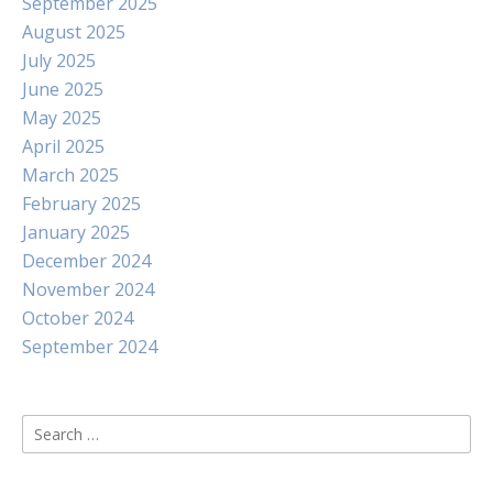
September 2025
August 2025
July 2025
June 2025
May 2025
April 2025
March 2025
February 2025
January 2025
December 2024
November 2024
October 2024
September 2024
Search
for: