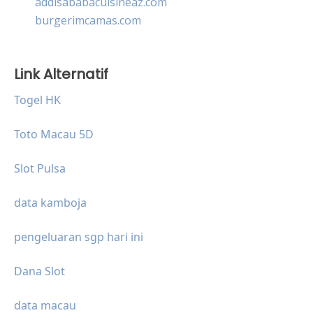
addisababacuisineaz.com
burgerimcamas.com
Link Alternatif
Togel HK
Toto Macau 5D
Slot Pulsa
data kamboja
pengeluaran sgp hari ini
Dana Slot
data macau