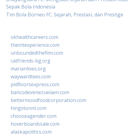
Sepak Bola Indonesia
Tim Bola Borneo FC: Sejarah, Prestasi, dan Prestige
okhealthcareers.com
theintexperience.com
unboundedthefilm.com
catfriends-bg.org
marianlives.org
waywardtees.com
pidfloorsexpress.com
bancodevenezuelaen.com
bettermoodfoodcorporation.com
hingstonnt.com
chooseagender.com
hoverboardssale.com
alaskapolitics.com