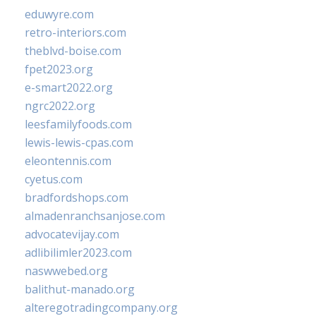
eduwyre.com
retro-interiors.com
theblvd-boise.com
fpet2023.org
e-smart2022.org
ngrc2022.org
leesfamilyfoods.com
lewis-lewis-cpas.com
eleontennis.com
cyetus.com
bradfordshops.com
almadenranchsanjose.com
advocatevijay.com
adlibilimler2023.com
naswwebed.org
balithut-manado.org
alteregotradingcompany.org