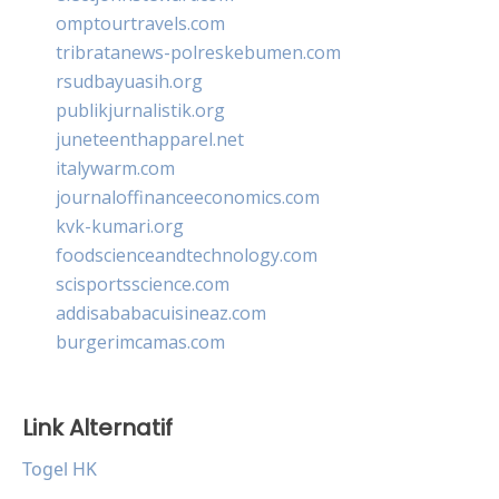
omptourtravels.com
tribratanews-polreskebumen.com
rsudbayuasih.org
publikjurnalistik.org
juneteenthapparel.net
italywarm.com
journaloffinanceeconomics.com
kvk-kumari.org
foodscienceandtechnology.com
scisportsscience.com
addisababacuisineaz.com
burgerimcamas.com
Link Alternatif
Togel HK