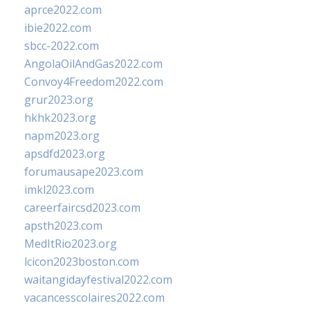
aprce2022.com
ibie2022.com
sbcc-2022.com
AngolaOilAndGas2022.com
Convoy4Freedom2022.com
grur2023.org
hkhk2023.org
napm2023.org
apsdfd2023.org
forumausape2023.com
imkl2023.com
careerfaircsd2023.com
apsth2023.com
MedItRio2023.org
lcicon2023boston.com
waitangidayfestival2022.com
vacancesscolaires2022.com