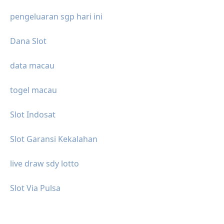
pengeluaran sgp hari ini
Dana Slot
data macau
togel macau
Slot Indosat
Slot Garansi Kekalahan
live draw sdy lotto
Slot Via Pulsa