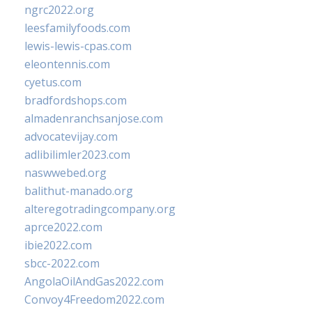
ngrc2022.org
leesfamilyfoods.com
lewis-lewis-cpas.com
eleontennis.com
cyetus.com
bradfordshops.com
almadenranchsanjose.com
advocatevijay.com
adlibilimler2023.com
naswwebed.org
balithut-manado.org
alteregotradingcompany.org
aprce2022.com
ibie2022.com
sbcc-2022.com
AngolaOilAndGas2022.com
Convoy4Freedom2022.com