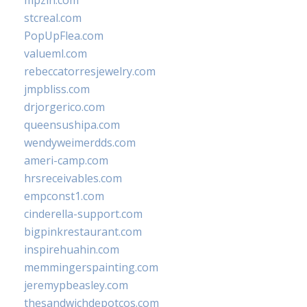
mpzin.com
stcreal.com
PopUpFlea.com
valueml.com
rebeccatorresjewelry.com
jmpbliss.com
drjorgerico.com
queensushipa.com
wendyweimerdds.com
ameri-camp.com
hrsreceivables.com
empconst1.com
cinderella-support.com
bigpinkrestaurant.com
inspirehuahin.com
memmingerspainting.com
jeremypbeasley.com
thesandwichdepotcos.com