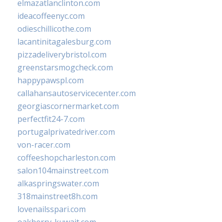
elmazatlanclinton.com
ideacoffeenyc.com
odieschillicothe.com
lacantinitagalesburg.com
pizzadeliverybristol.com
greenstarsmogcheck.com
happypawspl.com
callahansautoservicecenter.com
georgiascornermarket.com
perfectfit24-7.com
portugalprivatedriver.com
von-racer.com
coffeeshopcharleston.com
salon104mainstreet.com
alkaspringswater.com
318mainstreet8h.com
lovenailsspari.com