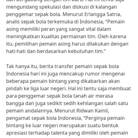
mengundang spekulasi dan diskusi di kalangan
penggemar sepak bola. Menurut Erlangga Satria,
analis sepak bola terkemuka di Indonesia, “Pemain
asing memiliki peran yang sangat vital dalam
meningkatkan kualitas permainan tim. Oleh karena
itu, pemilihan pemain asing harus dilakukan dengan
hati-hati dan berdasarkan kebutuhan tim.”
Tak hanya itu, berita transfer pemain sepak bola
Indonesia hari ini juga mencakup rumor mengenai
beberapa pemain bintang yang dikabarkan akan
pindah ke liga luar negeri. Hal ini tentu saja membuat
para penggemar sepak bola tanah air merasa
bangga dan juga sedikit sedih kehilangan salah satu
pemain andalannya. Menurut Ridwan Kamil,
pengamat sepak bola Indonesia, “Perginya pemain
bintang ke luar negeri merupakan suatu bentuk
apresiasi terhadap talenta yang dimiliki oleh pemain