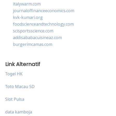
italywarm.com
journaloffinanceeconomics.com
kvk-kumari.org
foodscienceandtechnology.com
scisportsscience.com
addisababacuisineaz.com
burgerimcamas.com
Link Alternatif
Togel HK
Toto Macau 5D
Slot Pulsa
data kamboja