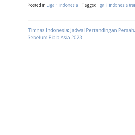
Posted in
Liga 1 Indonesia
Tagged
liga 1 indonesia tra
Post
Timnas Indonesia: Jadwal Pertandingan Persa
Sebelum Piala Asia 2023
navigation