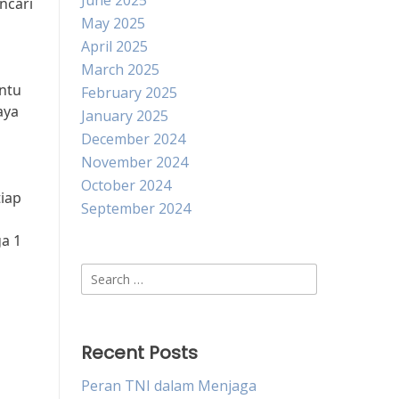
June 2025
ncari
May 2025
April 2025
March 2025
entu
February 2025
aya
January 2025
December 2024
November 2024
October 2024
tiap
September 2024
a 1
Search
for:
Recent Posts
Peran TNI dalam Menjaga