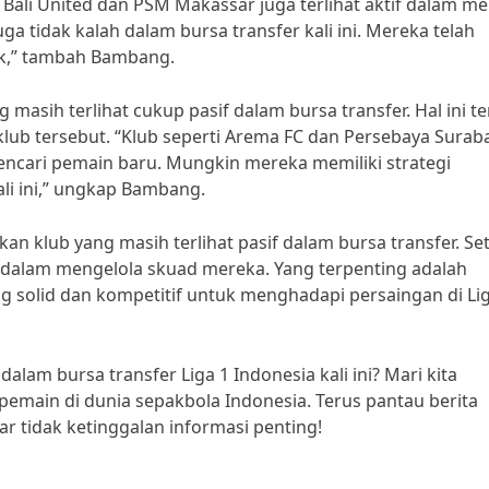
ti Bali United dan PSM Makassar juga terlihat aktif dalam me
a tidak kalah dalam bursa transfer kali ini. Mereka telah
k,” tambah Bambang.
g masih terlihat cukup pasif dalam bursa transfer. Hal ini t
klub tersebut. “Klub seperti Arema FC dan Persebaya Surab
encari pemain baru. Mungkin mereka memiliki strategi
li ini,” ungkap Bambang.
kan klub yang masih terlihat pasif dalam bursa transfer. Se
ri dalam mengelola skuad mereka. Yang terpenting adalah
solid dan kompetitif untuk menghadapi persaingan di Lig
dalam bursa transfer Liga 1 Indonesia kali ini? Mari kita
emain di dunia sepakbola Indonesia. Terus pantau berita
ar tidak ketinggalan informasi penting!