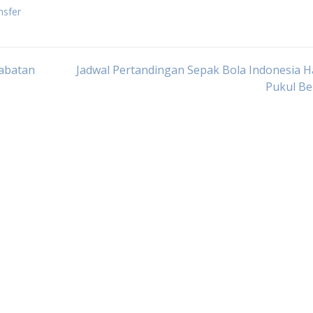
nsfer
habatan
Jadwal Pertandingan Sepak Bola Indonesia Ha
Pukul Be