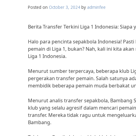
Posted on
October 3, 2024
by
adminfee
Berita Transfer Terkini Liga 1 Indonesia: Siapa 
Halo para pencinta sepakbola Indonesia! Pasti
pemain di Liga 1, bukan? Nah, kali ini kita ak
Liga 1 Indonesia.
Menurut sumber terpercaya, beberapa klub Liga
pergerakan transfer pemain. Salah satunya ada
membidik beberapa pemain muda berbakat un
Menurut analis transfer sepakbola, Bambang S
klub yang selalu agresif dalam mencari pemain 
transfer. Mereka tidak ragu untuk mengeluark
Bambang.