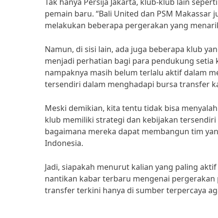
Tak hanya Persija Jakarta, klub-klub lain seper
pemain baru. “Bali United dan PSM Makassar jug
melakukan beberapa pergerakan yang menari
Namun, di sisi lain, ada juga beberapa klub yan
menjadi perhatian bagi para pendukung setia 
nampaknya masih belum terlalu aktif dalam m
tersendiri dalam menghadapi bursa transfer ka
Meski demikian, kita tentu tidak bisa menyalah
klub memiliki strategi dan kebijakan tersendi
bagaimana mereka dapat membangun tim yang 
Indonesia.
Jadi, siapakah menurut kalian yang paling aktif 
nantikan kabar terbaru mengenai pergerakan p
transfer terkini hanya di sumber terpercaya ag