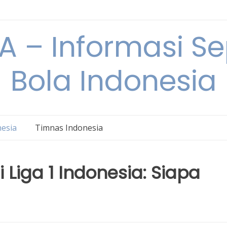
 – Informasi S
Bola Indonesia
nesia
Timnas Indonesia
i Liga 1 Indonesia: Siapa