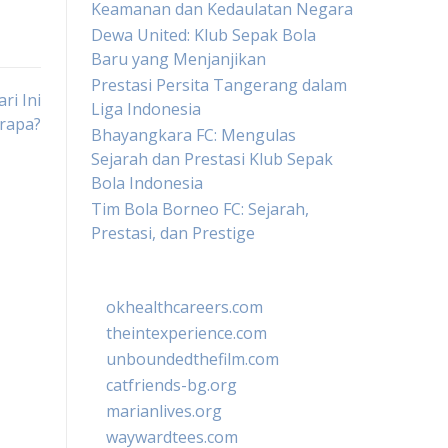
Keamanan dan Kedaulatan Negara
Dewa United: Klub Sepak Bola
Baru yang Menjanjikan
Prestasi Persita Tangerang dalam
ri Ini
Liga Indonesia
rapa?
Bhayangkara FC: Mengulas
Sejarah dan Prestasi Klub Sepak
Bola Indonesia
Tim Bola Borneo FC: Sejarah,
Prestasi, dan Prestige
okhealthcareers.com
theintexperience.com
unboundedthefilm.com
catfriends-bg.org
marianlives.org
waywardtees.com