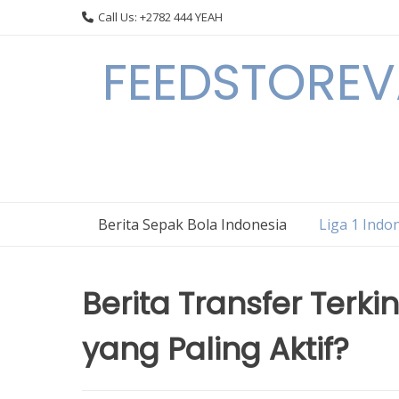
Skip
Call Us: +2782 444 YEAH
to
content
FEEDSTOREVA
Berita Sepak Bola Indonesia
Liga 1 Indo
Berita Transfer Terkin
yang Paling Aktif?