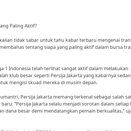
yang Paling Aktif?
 kalian tidak sabar untuk tahu kabar terbaru mengenai tran
an membahas tentang siapa yang paling aktif dalam bursa tra
 1 Indonesia telah terlihat sangat aktif dalam melakukan
lah klub besar seperti Persija Jakarta yang kabarnya seda
tuk mengisi skuad mereka di musim depan.
umantri, Persija Jakarta memang terkenal sebagai salah sa
baru. “Persija Jakarta selalu menjadi sorotan dalam setiap
an dana besar demi mendatangkan pemain berkualitas,” uj