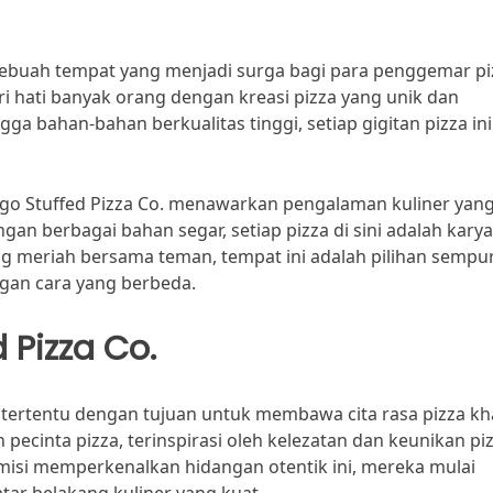
 sebuah tempat yang menjadi surga bagi para penggemar pi
ri hati banyak orang dengan kreasi pizza yang unik dan
ga bahan-bahan berkualitas tinggi, setiap gigitan pizza ini
cago Stuffed Pizza Co. menawarkan pengalaman kuliner yang
ngan berbagai bahan segar, setiap pizza di sini adalah karya
ng meriah bersama teman, tempat ini adalah pilihan sempu
ngan cara yang berbeda.
 Pizza Co.
n tertentu dengan tujuan untuk membawa cita rasa pizza kh
pecinta pizza, terinspirasi oleh kelezatan dan keunikan pi
 misi memperkenalkan hidangan otentik ini, mereka mulai