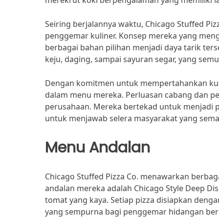
merekrut koki berpengalaman yang memiliki la
Seiring berjalannya waktu, Chicago Stuffed P
penggemar kuliner. Konsep mereka yang mengh
berbagai bahan pilihan menjadi daya tarik terse
keju, daging, sampai sayuran segar, yang semu
Dengan komitmen untuk mempertahankan kualita
dalam menu mereka. Perluasan cabang dan pen
perusahaan. Mereka bertekad untuk menjadi pil
untuk menjawab selera masyarakat yang sema
Menu Andalan
Chicago Stuffed Pizza Co. menawarkan berbaga
andalan mereka adalah Chicago Style Deep Dis
tomat yang kaya. Setiap pizza disiapkan deng
yang sempurna bagi penggemar hidangan berk