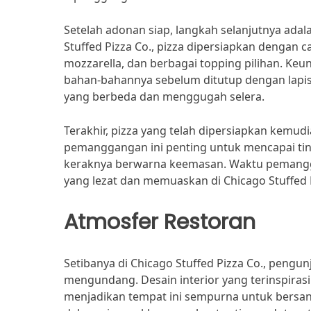
Setelah adonan siap, langkah selanjutnya ada
Stuffed Pizza Co., pizza dipersiapkan dengan c
mozzarella, dan berbagai topping pilihan. Keu
bahan-bahannya sebelum ditutup dengan lap
yang berbeda dan menggugah selera.
Terakhir, pizza yang telah dipersiapkan kemu
pemanggangan ini penting untuk mencapai ti
keraknya berwarna keemasan. Waktu pemangga
yang lezat dan memuaskan di Chicago Stuffed 
Atmosfer Restoran
Setibanya di Chicago Stuffed Pizza Co., peng
mengundang. Desain interior yang terinspiras
menjadikan tempat ini sempurna untuk bersan