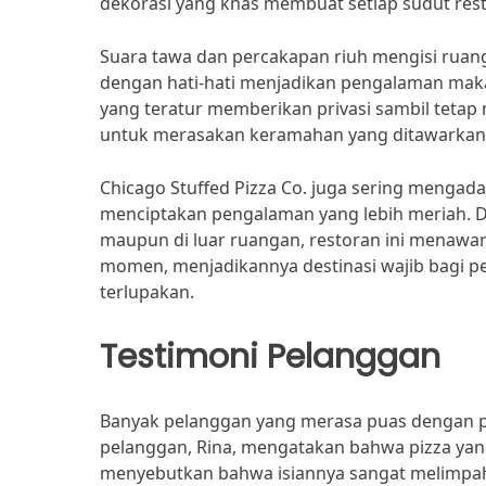
dekorasi yang khas membuat setiap sudut res
Suara tawa dan percakapan riuh mengisi ruan
dengan hati-hati menjadikan pengalaman mak
yang teratur memberikan privasi sambil teta
untuk merasakan keramahan yang ditawarkan o
Chicago Stuffed Pizza Co. juga sering mengad
menciptakan pengalaman yang lebih meriah. D
maupun di luar ruangan, restoran ini menawar
momen, menjadikannya destinasi wajib bagi p
terlupakan.
Testimoni Pelanggan
Banyak pelanggan yang merasa puas dengan pe
pelanggan, Rina, mengatakan bahwa pizza yan
menyebutkan bahwa isiannya sangat melimpah d