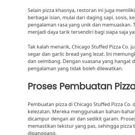
Selain pizza khasnya, restoran ini juga memilik
berbagai isian, mulai dari daging sapi, sosis, 
pengalaman rasa yang unik dan memuaskan. Tid
menjadi daya tarik tersendiri bagi siapa saja 
Tak kalah menarik, Chicago Stuffed Pizza Co. 
segar dan garlic bread yang lezat. Ini memu
dan seimbang. Dengan suasana yang hangat d
pengalaman yang tidak boleh dilewatkan.
Proses Pembuatan Pizz
Pembuatan pizza di Chicago Stuffed Pizza Co.
kelezatan. Mereka menggunakan bahan-bahan be
dicampur dengan air dan sedikit garam. Prose
memastikan tekstur yang pas, sehingga pizza 
dipanggang.