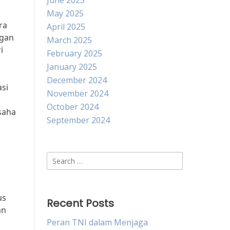
June 2025
May 2025
ra
April 2025
ngan
March 2025
i
February 2025
January 2025
December 2024
si
November 2024
October 2024
saha
September 2024
Search
for:
us
Recent Posts
an
Peran TNI dalam Menjaga