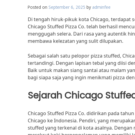
Posted on
September 6, 2025
by
adminfee
Di tengah hiruk-pikuk kota Chicago, terdapat
Chicago Stuffed Pizza Co. telah berhasil mencu
menggugah selera. Dari rasa yang autentik hing
membawa kelezatan yang sulit dilupakan.
Sebagai salah satu pelopor pizza stuffed, Chi
tertandingi. Dengan lapisan tebal yang diisi de
Baik untuk makan siang santai atau malam ya
bagi siapa saja yang ingin menikmati pizza de
Sejarah Chicago Stuffed
Chicago Stuffed Pizza Co. didirikan pada tahu
Chicago ke Indonesia. Pendiri, yang merupakan 
stuffed yang terkenal di kota asalnya. Dengan