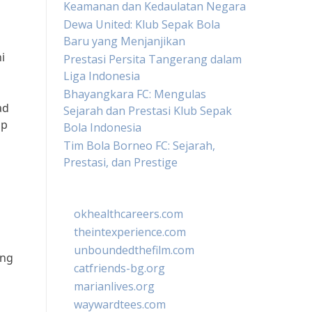
Keamanan dan Kedaulatan Negara
Dewa United: Klub Sepak Bola
Baru yang Menjanjikan
i
Prestasi Persita Tangerang dalam
Liga Indonesia
Bhayangkara FC: Mengulas
ad
Sejarah dan Prestasi Klub Sepak
ap
Bola Indonesia
Tim Bola Borneo FC: Sejarah,
Prestasi, dan Prestige
okhealthcareers.com
theintexperience.com
unboundedthefilm.com
ang
catfriends-bg.org
marianlives.org
waywardtees.com