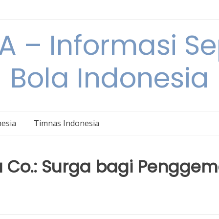
 – Informasi S
Bola Indonesia
nesia
Timnas Indonesia
za Co.: Surga bagi Penggem