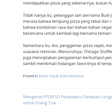
mendapatkan pizza yang sebenarnya, bukan ha
Tidak hanya itu, pelanggan lain bernama Budi 
merasa bahwa lempung pizza yang tebal dan r
bahwa kombinasi rasa dari bahan-bahan segar 
berencana untuk kembali lagi bersama teman
Sementara itu, Ani, penggemar pizza sejati, 
suasana restoran. Menurutnya, Chicago Stuffed 
juga menciptakan pengalaman berkumpul yang
sambil menikmati hidangan favoritnya di tempa
Posted in
Berita Sepak Bola Indonesia
Post
Mengenal PPDB SD Pekanbaru: Panduan Leng
untuk Orang Tua