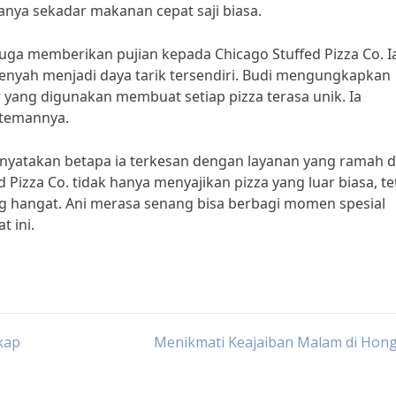
nya sekadar makanan cepat saji biasa.
juga memberikan pujian kepada Chicago Stuffed Pizza Co. I
enyah menjadi daya tarik tersendiri. Budi mengungkapkan
yang digunakan membuat setiap pizza terasa unik. Ia
-temannya.
menyatakan betapa ia terkesan dengan layanan yang ramah 
Pizza Co. tidak hanya menyajikan pizza yang luar biasa, te
 hangat. Ani merasa senang bisa berbagi momen spesial
t ini.
kap
Menikmati Keajaiban Malam di Hon