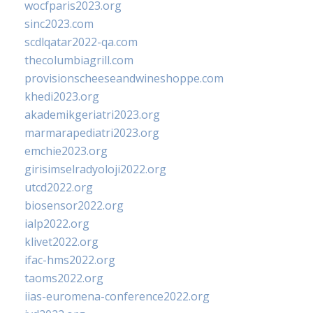
wocfparis2023.org
sinc2023.com
scdlqatar2022-qa.com
thecolumbiagrill.com
provisionscheeseandwineshoppe.com
khedi2023.org
akademikgeriatri2023.org
marmarapediatri2023.org
emchie2023.org
girisimselradyoloji2022.org
utcd2022.org
biosensor2022.org
ialp2022.org
klivet2022.org
ifac-hms2022.org
taoms2022.org
iias-euromena-conference2022.org