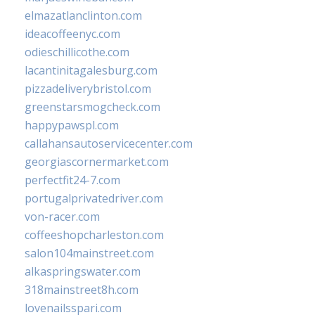
elmazatlanclinton.com
ideacoffeenyc.com
odieschillicothe.com
lacantinitagalesburg.com
pizzadeliverybristol.com
greenstarsmogcheck.com
happypawspl.com
callahansautoservicecenter.com
georgiascornermarket.com
perfectfit24-7.com
portugalprivatedriver.com
von-racer.com
coffeeshopcharleston.com
salon104mainstreet.com
alkaspringswater.com
318mainstreet8h.com
lovenailsspari.com