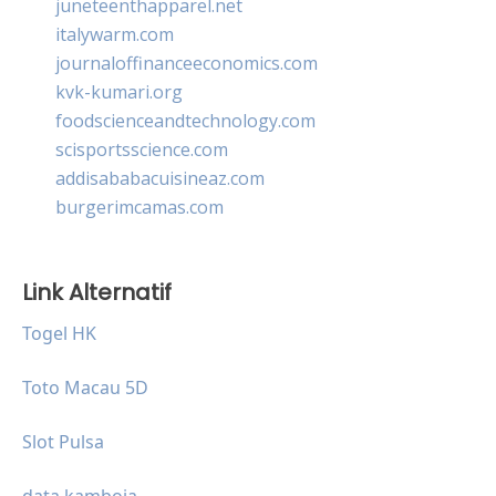
juneteenthapparel.net
italywarm.com
journaloffinanceeconomics.com
kvk-kumari.org
foodscienceandtechnology.com
scisportsscience.com
addisababacuisineaz.com
burgerimcamas.com
Link Alternatif
Togel HK
Toto Macau 5D
Slot Pulsa
data kamboja