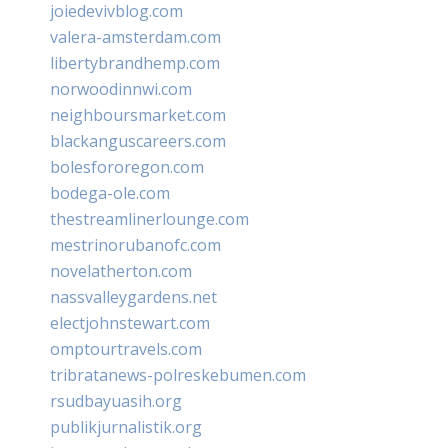
joiedevivblog.com
valera-amsterdam.com
libertybrandhemp.com
norwoodinnwi.com
neighboursmarket.com
blackanguscareers.com
bolesfororegon.com
bodega-ole.com
thestreamlinerlounge.com
mestrinorubanofc.com
novelatherton.com
nassvalleygardens.net
electjohnstewart.com
omptourtravels.com
tribratanews-polreskebumen.com
rsudbayuasih.org
publikjurnalistik.org