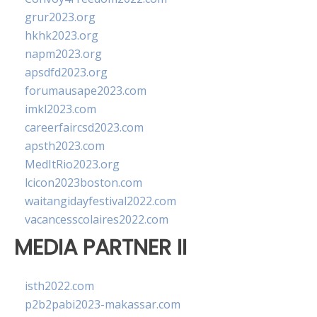
grur2023.org
hkhk2023.org
napm2023.org
apsdfd2023.org
forumausape2023.com
imkl2023.com
careerfaircsd2023.com
apsth2023.com
MedItRio2023.org
lcicon2023boston.com
waitangidayfestival2022.com
vacancesscolaires2022.com
MEDIA PARTNER II
isth2022.com
p2b2pabi2023-makassar.com