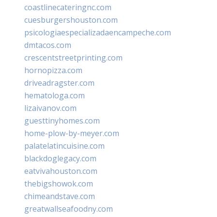
coastlinecateringnc.com
cuesburgershouston.com
psicologiaespecializadaencampeche.com
dmtacos.com
crescentstreetprinting.com
hornopizza.com
driveadragster.com
hematologa.com
lizaivanov.com
guesttinyhomes.com
home-plow-by-meyer.com
palatelatincuisine.com
blackdoglegacy.com
eatvivahouston.com
thebigshowok.com
chimeandstave.com
greatwallseafoodny.com