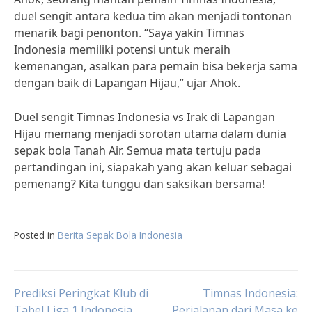
duel sengit antara kedua tim akan menjadi tontonan
menarik bagi penonton. “Saya yakin Timnas
Indonesia memiliki potensi untuk meraih
kemenangan, asalkan para pemain bisa bekerja sama
dengan baik di Lapangan Hijau,” ujar Ahok.
Duel sengit Timnas Indonesia vs Irak di Lapangan
Hijau memang menjadi sorotan utama dalam dunia
sepak bola Tanah Air. Semua mata tertuju pada
pertandingan ini, siapakah yang akan keluar sebagai
pemenang? Kita tunggu dan saksikan bersama!
Posted in
Berita Sepak Bola Indonesia
Post
Prediksi Peringkat Klub di
Timnas Indonesia:
Tabel Liga 1 Indonesia
Perjalanan dari Masa ke