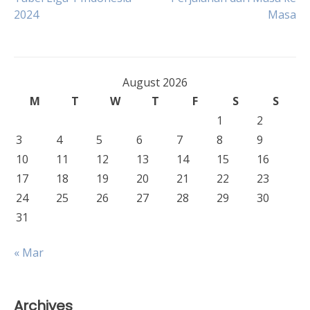
2024
Masa
navigation
August 2026
M
T
W
T
F
S
S
1
2
3
4
5
6
7
8
9
10
11
12
13
14
15
16
17
18
19
20
21
22
23
24
25
26
27
28
29
30
31
« Mar
Archives