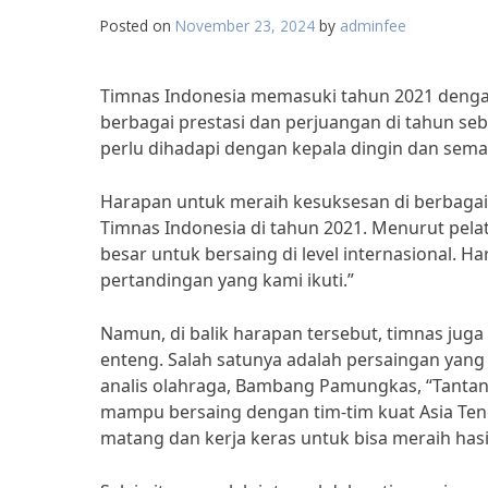
Posted on
November 23, 2024
by
adminfee
Timnas Indonesia memasuki tahun 2021 denga
berbagai prestasi dan perjuangan di tahun se
perlu dihadapi dengan kepala dingin dan sema
Harapan untuk meraih kesuksesan di berbagai 
Timnas Indonesia di tahun 2021. Menurut pelat
besar untuk bersaing di level internasional. H
pertandingan yang kami ikuti.”
Namun, di balik harapan tersebut, timnas jug
enteng. Salah satunya adalah persaingan yang
analis olahraga, Bambang Pamungkas, “Tantang
mampu bersaing dengan tim-tim kuat Asia Te
matang dan kerja keras untuk bisa meraih hasi