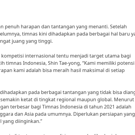
n penuh harapan dan tantangan yang menanti. Setelah
belumnya, timnas kini dihadapkan pada berbagai hal baru 
ngat juang yang tinggi.
kompetisi internasional tentu menjadi target utama bagi
ih timnas Indonesia, Shin Tae-yong, “Kami memiliki potensi
arapan kami adalah bisa meraih hasil maksimal di setiap
a dihadapkan pada berbagai tantangan yang tidak bisa dia
 semakin ketat di tingkat regional maupun global. Menurut
an terbesar bagi Timnas Indonesia di tahun 2021 adalah
nggara dan Asia pada umumnya. Diperlukan persiapan yang
l yang diinginkan.”