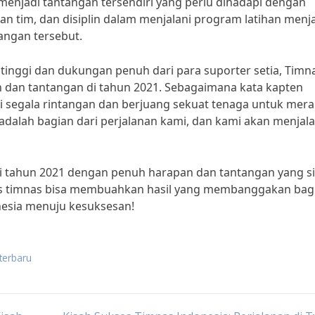
a menjadi tantangan tersendiri yang perlu dihadapi dengan
n tim, dan disiplin dalam menjalani program latihan menj
angan tersebut.
inggi dan dukungan penuh dari para suporter setia, Timn
n dan tantangan di tahun 2021. Sebagaimana kata kapten
pi segala rintangan dan berjuang sekuat tenaga untuk mera
dalah bagian dari perjalanan kami, dan kami akan menjal
 tahun 2021 dengan penuh harapan dan tantangan yang s
ras timnas bisa membuahkan hasil yang membanggakan bag
nesia menuju kesuksesan!
terbaru