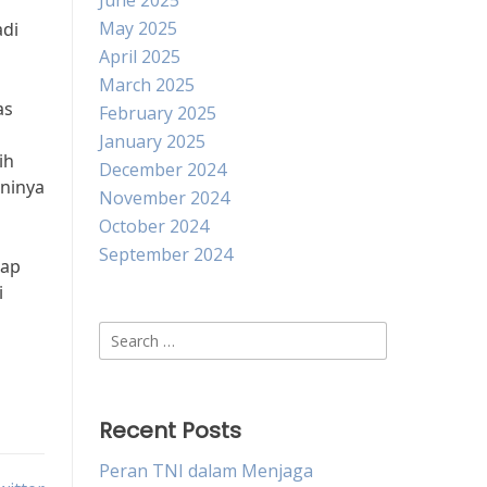
June 2025
May 2025
adi
April 2025
March 2025
as
February 2025
January 2025
ih
December 2024
aninya
November 2024
October 2024
September 2024
iap
i
Search
for:
Recent Posts
Peran TNI dalam Menjaga