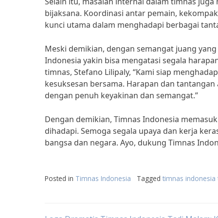
Selain itu, masalah internal dalam timnas jug
bijaksana. Koordinasi antar pemain, kekompaka
kunci utama dalam menghadapi berbagai tant
Meski demikian, dengan semangat juang yang t
Indonesia yakin bisa mengatasi segala harapa
timnas, Stefano Lilipaly, “Kami siap menghada
kesuksesan bersama. Harapan dan tantangan a
dengan penuh keyakinan dan semangat.”
Dengan demikian, Timnas Indonesia memasuki
dihadapi. Semoga segala upaya dan kerja ke
bangsa dan negara. Ayo, dukung Timnas Indo
Posted in
Timnas Indonesia
Tagged
timnas indonesia 