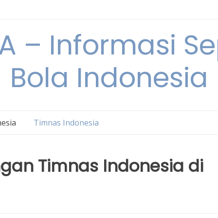
 – Informasi S
Bola Indonesia
nesia
Timnas Indonesia
gan Timnas Indonesia di