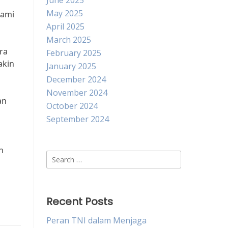
June 2025
May 2025
kami
April 2025
March 2025
ra
February 2025
akin
January 2025
December 2024
November 2024
an
October 2024
September 2024
n
Search
for:
Recent Posts
Peran TNI dalam Menjaga