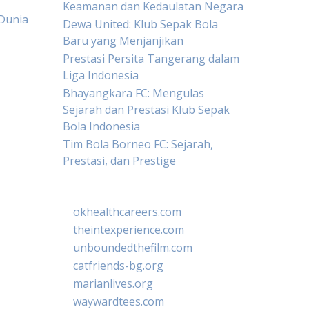
Keamanan dan Kedaulatan Negara
 Dunia
Dewa United: Klub Sepak Bola
Baru yang Menjanjikan
Prestasi Persita Tangerang dalam
Liga Indonesia
Bhayangkara FC: Mengulas
Sejarah dan Prestasi Klub Sepak
Bola Indonesia
Tim Bola Borneo FC: Sejarah,
Prestasi, dan Prestige
okhealthcareers.com
theintexperience.com
unboundedthefilm.com
catfriends-bg.org
marianlives.org
waywardtees.com