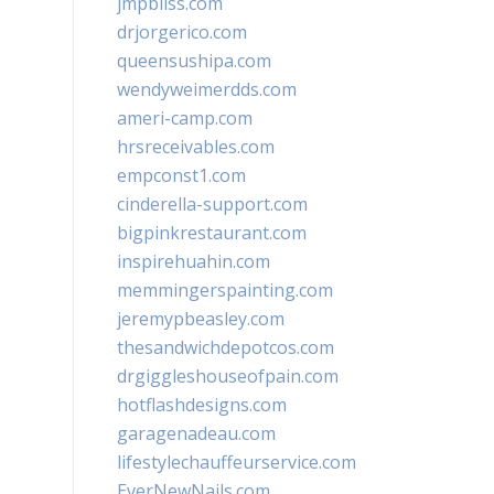
jmpbliss.com
drjorgerico.com
queensushipa.com
wendyweimerdds.com
ameri-camp.com
hrsreceivables.com
empconst1.com
cinderella-support.com
bigpinkrestaurant.com
inspirehuahin.com
memmingerspainting.com
jeremypbeasley.com
thesandwichdepotcos.com
drgiggleshouseofpain.com
hotflashdesigns.com
garagenadeau.com
lifestylechauffeurservice.com
EverNewNails.com