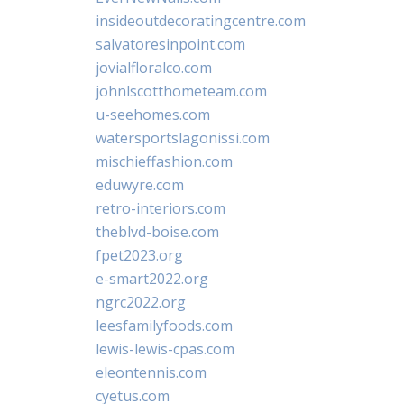
insideoutdecoratingcentre.com
salvatoresinpoint.com
jovialfloralco.com
johnlscotthometeam.com
u-seehomes.com
watersportslagonissi.com
mischieffashion.com
eduwyre.com
retro-interiors.com
theblvd-boise.com
fpet2023.org
e-smart2022.org
ngrc2022.org
leesfamilyfoods.com
lewis-lewis-cpas.com
eleontennis.com
cyetus.com