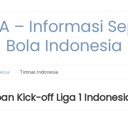
 – Informasi S
Bola Indonesia
nesia
Timnas Indonesia
pan Kick-off Liga 1 Indonesi