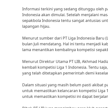
Informasi terkini yang sedang ditunggu oleh pa
Indonesia akan dimulai. Setelah menjalani ma
sepakbola Indonesia tentu sangat antusias un
lapangan hijau.
Menurut sumber dari PT Liga Indonesia Baru (LI
bulan Juli mendatang. Hal ini tentu menjadi ka
lama menantikan kembalinya kompetisi sepakbo
Menurut Direktur Utama PT LIB, Akhmad Hadia
kembali kompetisi Liga 1 Indonesia. Tentu sa
yang telah ditetapkan pemerintah demi keselam
Dalam situasi yang masih belum pasti akibat p
untuk memastikan kelancaran kompetisi Liga 1 
untuk memastikan kompetisi ini dapat berjal