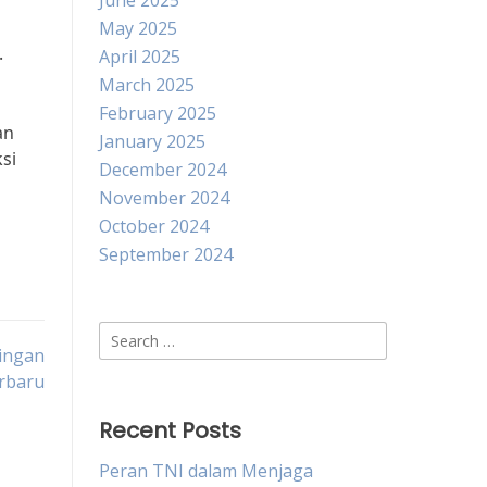
June 2025
May 2025
.
April 2025
March 2025
February 2025
an
January 2025
si
December 2024
November 2024
October 2024
September 2024
Search
dingan
for:
rbaru
Recent Posts
Peran TNI dalam Menjaga