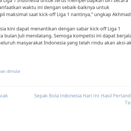
a Liga 1 Indonesia untuk terus mempersiapkan diri secara
anfaatkan waktu ini dengan sebaik-baiknya untuk
l maksimal saat kick-off Liga 1 nantinya,” ungkap Akhmad
ia kini dapat menantikan dengan sabar kick-off Liga 1
a bulan Juli mendatang. Semoga kompetisi ini dapat berjal
eluruh masyarakat Indonesia yang telah rindu akan aksi-ak
pan dimulai
ncak
Sepak Bola Indonesia Hari Ini: Hasil Pertan
Te