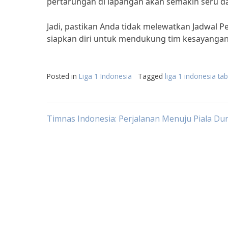
pertarungan di lapangan akan semakin seru da
Jadi, pastikan Anda tidak melewatkan Jadwal P
siapkan diri untuk mendukung tim kesayanga
Posted in
Liga 1 Indonesia
Tagged
liga 1 indonesia ta
Post
Timnas Indonesia: Perjalanan Menuju Piala Du
navigation