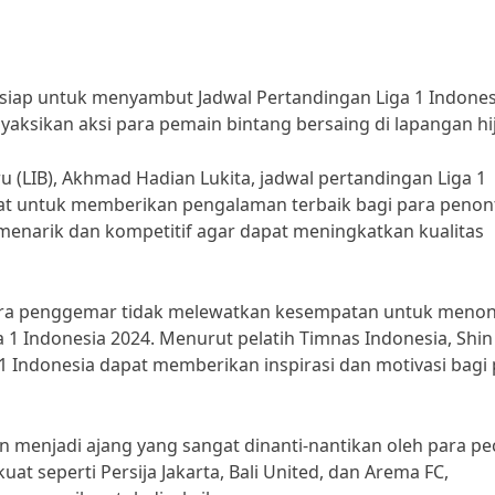
 siap untuk menyambut Jadwal Pertandingan Liga 1 Indones
ksikan aksi para pemain bintang bersaing di lapangan hi
 (LIB), Akhmad Hadian Lukita, jadwal pertandingan Liga 1
at untuk memberikan pengalaman terbaik bagi para penon
enarik dan kompetitif agar dapat meningkatkan kualitas
para penggemar tidak melewatkan kesempatan untuk meno
1 Indonesia 2024. Menurut pelatih Timnas Indonesia, Shin
 Indonesia dapat memberikan inspirasi dan motivasi bagi 
n menjadi ajang yang sangat dinanti-nantikan oleh para pe
at seperti Persija Jakarta, Bali United, dan Arema FC,