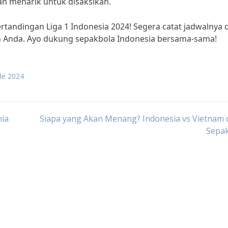
n menarik untuk disaksikan.
ertandingan Liga 1 Indonesia 2024! Segera catat jadwalnya 
n Anda. Ayo dukung sepakbola Indonesia bersama-sama!
ble 2024
nia
Siapa yang Akan Menang? Indonesia vs Vietnam 
Sepak