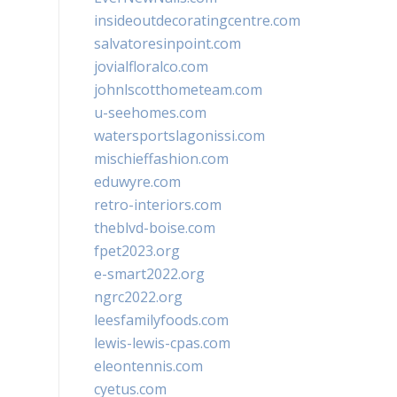
insideoutdecoratingcentre.com
salvatoresinpoint.com
jovialfloralco.com
johnlscotthometeam.com
u-seehomes.com
watersportslagonissi.com
mischieffashion.com
eduwyre.com
retro-interiors.com
theblvd-boise.com
fpet2023.org
e-smart2022.org
ngrc2022.org
leesfamilyfoods.com
lewis-lewis-cpas.com
eleontennis.com
cyetus.com