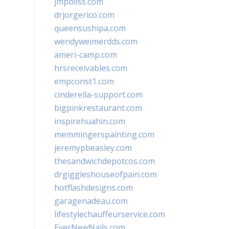
jmpbliss.com
drjorgerico.com
queensushipa.com
wendyweimerdds.com
ameri-camp.com
hrsreceivables.com
empconst1.com
cinderella-support.com
bigpinkrestaurant.com
inspirehuahin.com
memmingerspainting.com
jeremypbeasley.com
thesandwichdepotcos.com
drgiggleshouseofpain.com
hotflashdesigns.com
garagenadeau.com
lifestylechauffeurservice.com
EverNewNails.com