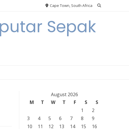
Cape Town, South Africa
eputar Sepak
August 2026
M
T
W
T
F
S
S
1
2
3
4
5
6
7
8
9
10
11
12
13
14
15
16