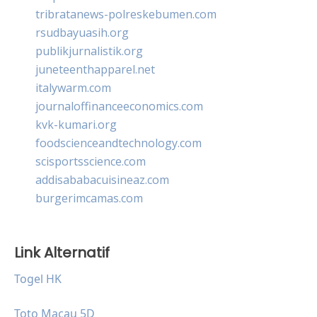
tribratanews-polreskebumen.com
rsudbayuasih.org
publikjurnalistik.org
juneteenthapparel.net
italywarm.com
journaloffinanceeconomics.com
kvk-kumari.org
foodscienceandtechnology.com
scisportsscience.com
addisababacuisineaz.com
burgerimcamas.com
Link Alternatif
Togel HK
Toto Macau 5D