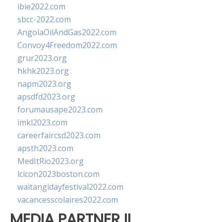
ibie2022.com
sbcc-2022.com
AngolaOilAndGas2022.com
Convoy4Freedom2022.com
grur2023.org
hkhk2023.org
napm2023.org
apsdfd2023.org
forumausape2023.com
imkl2023.com
careerfaircsd2023.com
apsth2023.com
MedItRio2023.org
lcicon2023boston.com
waitangidayfestival2022.com
vacancesscolaires2022.com
MEDIA PARTNER II