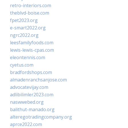
retro-interiors.com
theblvd-boise.com
fpet2023.org
e-smart2022.org
ngrc2022.org
leesfamilyfoods.com
lewis-lewis-cpas.com
eleontennis.com
cyetus.com
bradfordshops.com
almadenranchsanjose.com
advocatevijay.com
adlibilimler2023.com
naswwebed.org
balithut-manado.org
alteregotradingcompany.org
aprce2022.com