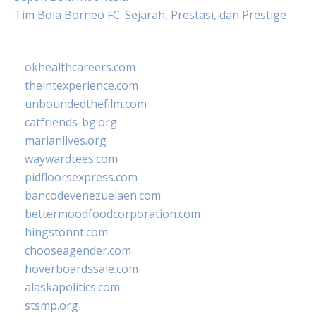
Tim Bola Borneo FC: Sejarah, Prestasi, dan Prestige
okhealthcareers.com
theintexperience.com
unboundedthefilm.com
catfriends-bg.org
marianlives.org
waywardtees.com
pidfloorsexpress.com
bancodevenezuelaen.com
bettermoodfoodcorporation.com
hingstonnt.com
chooseagender.com
hoverboardssale.com
alaskapolitics.com
stsmp.org