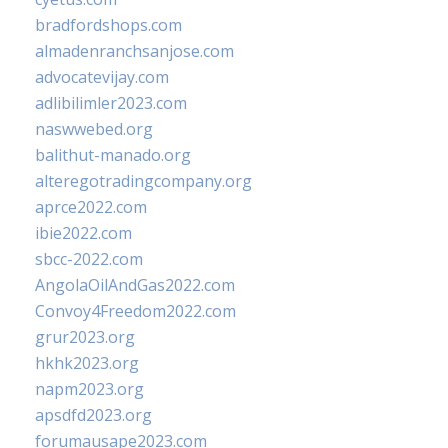
bradfordshops.com
almadenranchsanjose.com
advocatevijay.com
adlibilimler2023.com
naswwebed.org
balithut-manado.org
alteregotradingcompany.org
aprce2022.com
ibie2022.com
sbcc-2022.com
AngolaOilAndGas2022.com
Convoy4Freedom2022.com
grur2023.org
hkhk2023.org
napm2023.org
apsdfd2023.org
forumausape2023.com