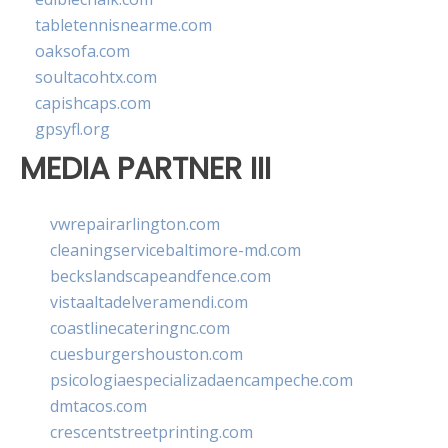
tabletennisnearme.com
oaksofa.com
soultacohtx.com
capishcaps.com
gpsyfl.org
MEDIA PARTNER III
vwrepairarlington.com
cleaningservicebaltimore-md.com
beckslandscapeandfence.com
vistaaltadelveramendi.com
coastlinecateringnc.com
cuesburgershouston.com
psicologiaespecializadaencampeche.com
dmtacos.com
crescentstreetprinting.com