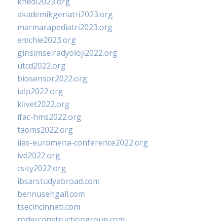
khedi2023.org
akademikgeriatri2023.org
marmarapediatri2023.org
emchie2023.org
girisimselradyoloji2022.org
utcd2022.org
biosensor2022.org
ialp2022.org
klivet2022.org
ifac-hms2022.org
taoms2022.org
iias-euromena-conference2022.org
ivd2022.org
csity2022.org
ibsarstudyabroad.com
bennusehgall.com
tsecincinnati.com
roderconstructiongroup.com