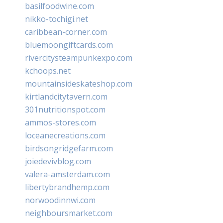
basilfoodwine.com
nikko-tochigi.net
caribbean-corner.com
bluemoongiftcards.com
rivercitysteampunkexpo.com
kchoops.net
mountainsideskateshop.com
kirtlandcitytavern.com
301nutritionspot.com
ammos-stores.com
loceanecreations.com
birdsongridgefarm.com
joiedevivblog.com
valera-amsterdam.com
libertybrandhemp.com
norwoodinnwi.com
neighboursmarket.com