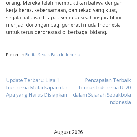
orang. Mereka telah membuktikan bahwa dengan
kerja keras, kebersamaan, dan tekad yang kuat,
segala hal bisa dicapai. Semoga kisah inspiratif ini
menjadi dorongan bagi generasi muda Indonesia
untuk terus berprestasi di berbagai bidang.
Posted in
Berita Sepak Bola Indonesia
Post
Update Terbaru: Liga 1
Pencapaian Terbaik
Indonesia Mulai Kapan dan
Timnas Indonesia U-20
Apa yang Harus Disiapkan
dalam Sejarah Sepakbola
navigation
Indonesia
August 2026