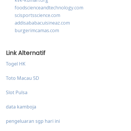
foodscienceandtechnology.com
scisportsscience.com
addisababacuisineaz.com
burgerimcamas.com
Link Alternatif
Togel HK
Toto Macau 5D
Slot Pulsa
data kamboja
pengeluaran sgp hari ini