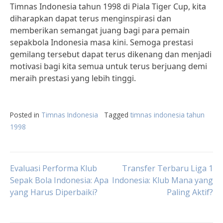
Timnas Indonesia tahun 1998 di Piala Tiger Cup, kita
diharapkan dapat terus menginspirasi dan
memberikan semangat juang bagi para pemain
sepakbola Indonesia masa kini. Semoga prestasi
gemilang tersebut dapat terus dikenang dan menjadi
motivasi bagi kita semua untuk terus berjuang demi
meraih prestasi yang lebih tinggi.
Posted in
Timnas Indonesia
Tagged
timnas indonesia tahun
1998
Post
Evaluasi Performa Klub
Transfer Terbaru Liga 1
Sepak Bola Indonesia: Apa
Indonesia: Klub Mana yang
yang Harus Diperbaiki?
Paling Aktif?
navigation