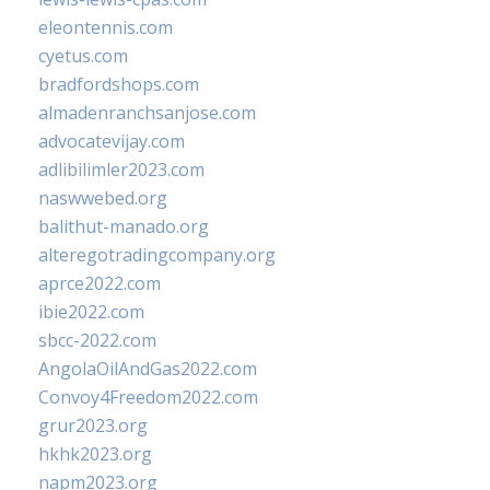
eleontennis.com
cyetus.com
bradfordshops.com
almadenranchsanjose.com
advocatevijay.com
adlibilimler2023.com
naswwebed.org
balithut-manado.org
alteregotradingcompany.org
aprce2022.com
ibie2022.com
sbcc-2022.com
AngolaOilAndGas2022.com
Convoy4Freedom2022.com
grur2023.org
hkhk2023.org
napm2023.org