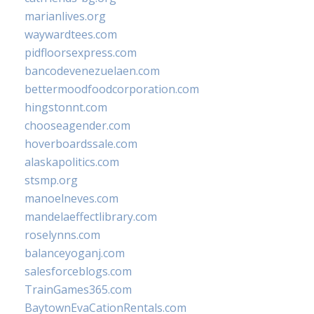
marianlives.org
waywardtees.com
pidfloorsexpress.com
bancodevenezuelaen.com
bettermoodfoodcorporation.com
hingstonnt.com
chooseagender.com
hoverboardssale.com
alaskapolitics.com
stsmp.org
manoelneves.com
mandelaeffectlibrary.com
roselynns.com
balanceyoganj.com
salesforceblogs.com
TrainGames365.com
BaytownEvaCationRentals.com