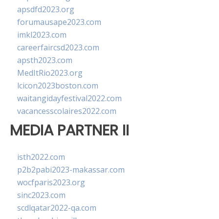
apsdfd2023.org
forumausape2023.com
imkl2023.com
careerfaircsd2023.com
apsth2023.com
MedItRio2023.org
lcicon2023boston.com
waitangidayfestival2022.com
vacancesscolaires2022.com
MEDIA PARTNER II
isth2022.com
p2b2pabi2023-makassar.com
wocfparis2023.org
sinc2023.com
scdlqatar2022-qa.com