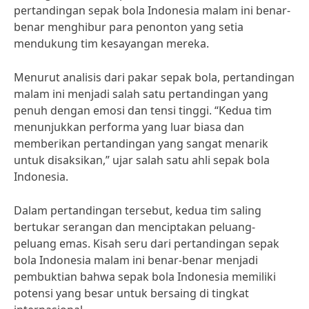
pertandingan sepak bola Indonesia malam ini benar-
benar menghibur para penonton yang setia
mendukung tim kesayangan mereka.
Menurut analisis dari pakar sepak bola, pertandingan
malam ini menjadi salah satu pertandingan yang
penuh dengan emosi dan tensi tinggi. “Kedua tim
menunjukkan performa yang luar biasa dan
memberikan pertandingan yang sangat menarik
untuk disaksikan,” ujar salah satu ahli sepak bola
Indonesia.
Dalam pertandingan tersebut, kedua tim saling
bertukar serangan dan menciptakan peluang-
peluang emas. Kisah seru dari pertandingan sepak
bola Indonesia malam ini benar-benar menjadi
pembuktian bahwa sepak bola Indonesia memiliki
potensi yang besar untuk bersaing di tingkat