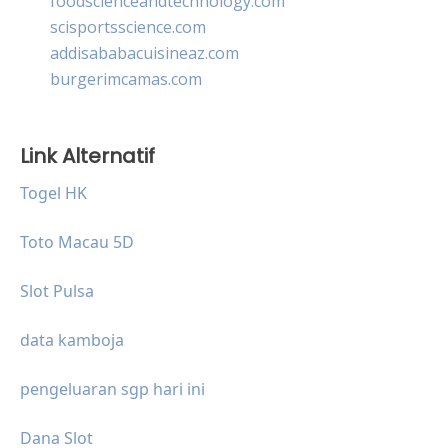
foodscienceandtechnology.com
scisportsscience.com
addisababacuisineaz.com
burgerimcamas.com
Link Alternatif
Togel HK
Toto Macau 5D
Slot Pulsa
data kamboja
pengeluaran sgp hari ini
Dana Slot