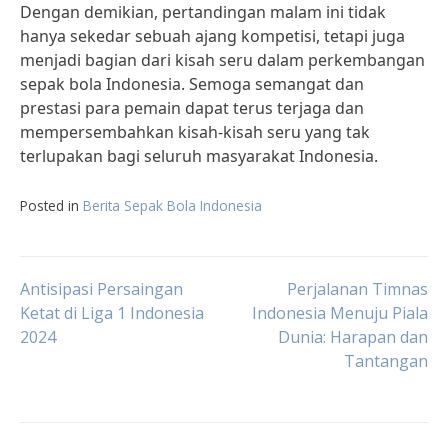
Dengan demikian, pertandingan malam ini tidak
hanya sekedar sebuah ajang kompetisi, tetapi juga
menjadi bagian dari kisah seru dalam perkembangan
sepak bola Indonesia. Semoga semangat dan
prestasi para pemain dapat terus terjaga dan
mempersembahkan kisah-kisah seru yang tak
terlupakan bagi seluruh masyarakat Indonesia.
Posted in
Berita Sepak Bola Indonesia
Post
Antisipasi Persaingan
Perjalanan Timnas
Ketat di Liga 1 Indonesia
Indonesia Menuju Piala
2024
Dunia: Harapan dan
navigation
Tantangan