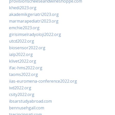
provisionscheeseandwineshoppe.com
khedi2023.org
akademikgeriatri2023.org
marmarapediatri2023.org
emchie2023.org
girisimselradyoloji2022.org
utcd2022.org
biosensor2022.org
ialp2022.org
klivet2022.org
ifac-hms2022.org
taoms2022.org
iias-euromena-conference2022.org
ivd2022.org
csity2022.org
ibsarstudyabroad.com
bennusehgall.com
tsecincinnati.com