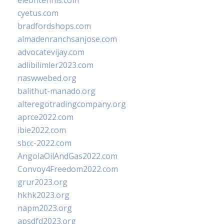
eleontennis.com
cyetus.com
bradfordshops.com
almadenranchsanjose.com
advocatevijay.com
adlibilimler2023.com
naswwebed.org
balithut-manado.org
alteregotradingcompany.org
aprce2022.com
ibie2022.com
sbcc-2022.com
AngolaOilAndGas2022.com
Convoy4Freedom2022.com
grur2023.org
hkhk2023.org
napm2023.org
apsdfd2023.org