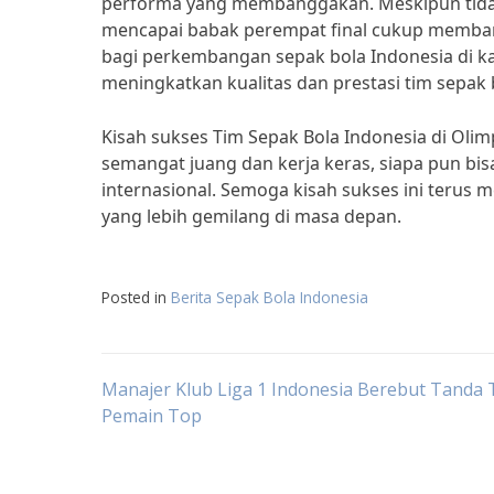
performa yang membanggakan. Meskipun tidak
mencapai babak perempat final cukup membang
bagi perkembangan sepak bola Indonesia di ka
meningkatkan kualitas dan prestasi tim sepak
Kisah sukses Tim Sepak Bola Indonesia di Oli
semangat juang dan kerja keras, siapa pun 
internasional. Semoga kisah sukses ini terus 
yang lebih gemilang di masa depan.
Posted in
Berita Sepak Bola Indonesia
Post
Manajer Klub Liga 1 Indonesia Berebut Tanda
Pemain Top
navigation