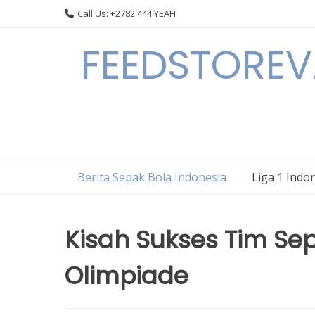
Skip
Call Us: +2782 444 YEAH
to
content
FEEDSTOREVA
Berita Sepak Bola Indonesia
Liga 1 Indo
Kisah Sukses Tim Sep
Olimpiade