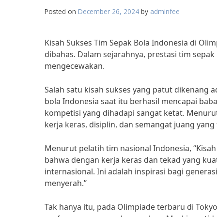
Posted on
December 26, 2024
by
adminfee
Kisah Sukses Tim Sepak Bola Indonesia di Oli
dibahas. Dalam sejarahnya, prestasi tim sepa
mengecewakan.
Salah satu kisah sukses yang patut dikenang a
bola Indonesia saat itu berhasil mencapai bab
kompetisi yang dihadapi sangat ketat. Menuru
kerja keras, disiplin, dan semangat juang yang 
Menurut pelatih tim nasional Indonesia, “Kisa
bahwa dengan kerja keras dan tekad yang kuat,
internasional. Ini adalah inspirasi bagi gene
menyerah.”
Tak hanya itu, pada Olimpiade terbaru di Tok