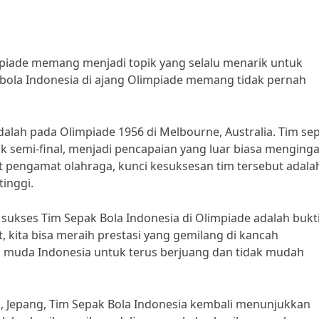
mpiade memang menjadi topik yang selalu menarik untuk
k bola Indonesia di ajang Olimpiade memang tidak pernah
dalah pada Olimpiade 1956 di Melbourne, Australia. Tim se
ak semi-final, menjadi pencapaian yang luar biasa menginga
t pengamat olahraga, kunci kesuksesan tim tersebut adala
tinggi.
h sukses Tim Sepak Bola Indonesia di Olimpiade adalah bukt
 kita bisa meraih prestasi yang gemilang di kancah
rasi muda Indonesia untuk terus berjuang dan tidak mudah
yo, Jepang, Tim Sepak Bola Indonesia kembali menunjukkan