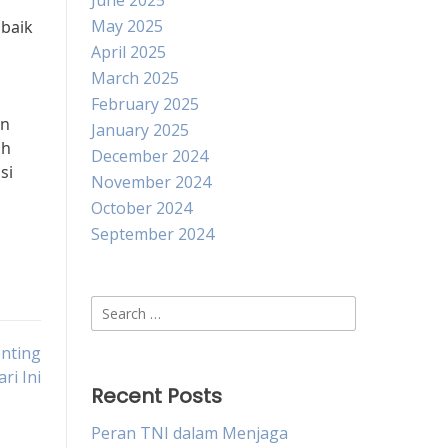
June 2025
May 2025
 baik
April 2025
March 2025
February 2025
an
January 2025
ah
December 2024
si
November 2024
October 2024
September 2024
Search
for:
enting
ri Ini
Recent Posts
Peran TNI dalam Menjaga