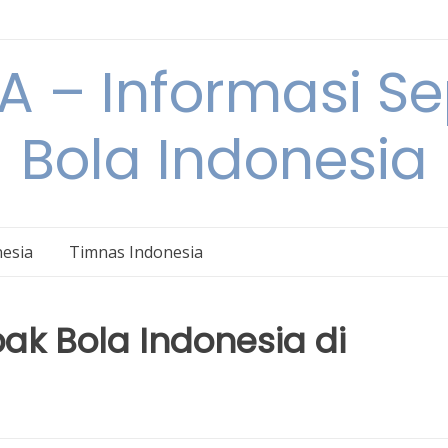
 – Informasi S
Bola Indonesia
nesia
Timnas Indonesia
ak Bola Indonesia di