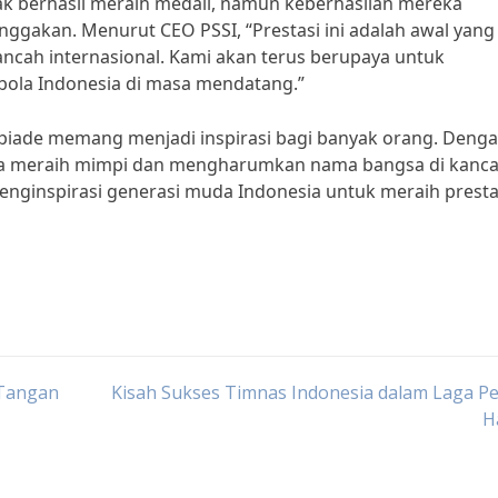
 berhasil meraih medali, namun keberhasilan mereka
gakan. Menurut CEO PSSI, “Prestasi ini adalah awal yang
ncah internasional. Kami akan terus berupaya untuk
 bola Indonesia di masa mendatang.”
mpiade memang menjadi inspirasi bagi banyak orang. Deng
bisa meraih mimpi dan mengharumkan nama bangsa di kanc
menginspirasi generasi muda Indonesia untuk meraih presta
 Tangan
Kisah Sukses Timnas Indonesia dalam Laga P
Ha