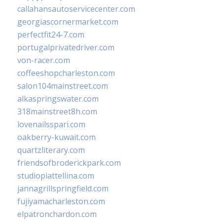
callahansautoservicecenter.com
georgiascornermarket.com
perfectfit24-7.com
portugalprivatedriver.com
von-racer.com
coffeeshopcharleston.com
salon104mainstreet.com
alkaspringswater.com
318mainstreet8h.com
lovenailsspari.com
oakberry-kuwait.com
quartzliterary.com
friendsofbroderickpark.com
studiopiattellina.com
jannagrillspringfield.com
fujiyamacharleston.com
elpatronchardon.com