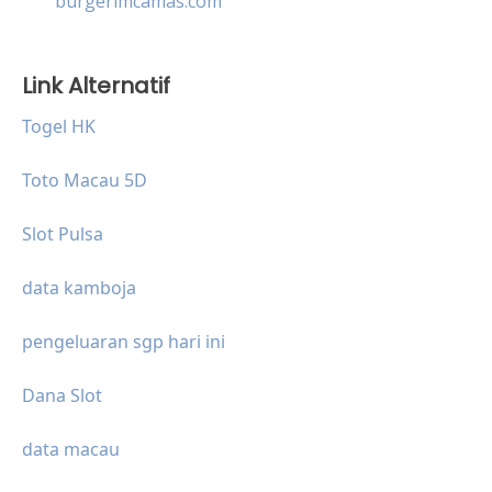
burgerimcamas.com
Link Alternatif
Togel HK
Toto Macau 5D
Slot Pulsa
data kamboja
pengeluaran sgp hari ini
Dana Slot
data macau