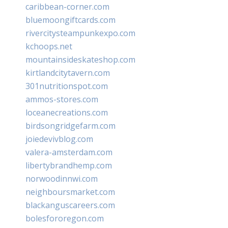
caribbean-corner.com
bluemoongiftcards.com
rivercitysteampunkexpo.com
kchoops.net
mountainsideskateshop.com
kirtlandcitytavern.com
301nutritionspot.com
ammos-stores.com
loceanecreations.com
birdsongridgefarm.com
joiedevivblog.com
valera-amsterdam.com
libertybrandhemp.com
norwoodinnwi.com
neighboursmarket.com
blackanguscareers.com
bolesfororegon.com