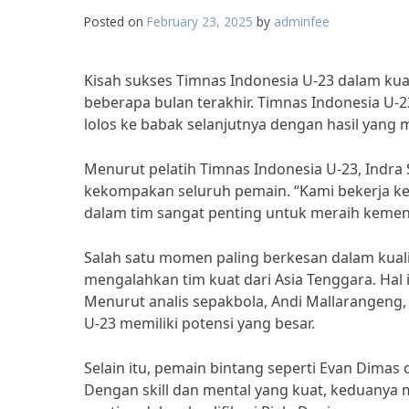
Posted on
February 23, 2025
by
adminfee
Kisah sukses Timnas Indonesia U-23 dalam kual
beberapa bulan terakhir. Timnas Indonesia U-
lolos ke babak selanjutnya dengan hasil yang
Menurut pelatih Timnas Indonesia U-23, Indra S
kekompakan seluruh pemain. “Kami bekerja ke
dalam tim sangat penting untuk meraih kemenan
Salah satu momen paling berkesan dalam kualif
mengalahkan tim kuat dari Asia Tenggara. Hal
Menurut analis sepakbola, Andi Mallarangen
U-23 memiliki potensi yang besar.
Selain itu, pemain bintang seperti Evan Dimas 
Dengan skill dan mental yang kuat, keduan