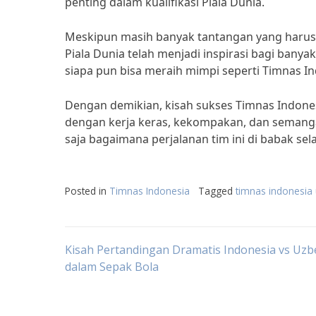
penting dalam kualifikasi Piala Dunia.
Meskipun masih banyak tantangan yang harus d
Piala Dunia telah menjadi inspirasi bagi bany
siapa pun bisa meraih mimpi seperti Timnas In
Dengan demikian, kisah sukses Timnas Indonesi
dengan kerja keras, kekompakan, dan semanga
saja bagaimana perjalanan tim ini di babak sel
Posted in
Timnas Indonesia
Tagged
timnas indonesia
Post
Kisah Pertandingan Dramatis Indonesia vs Uzb
dalam Sepak Bola
navigation