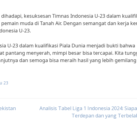
ihadapi, kesuksesan Timnas Indonesia U-23 dalam kualifi
ak pemain muda di Tanah Air. Dengan semangat dan kerja ke
donesia U-23.
a U-23 dalam kualifikasi Piala Dunia menjadi bukti bahwa
t pantang menyerah, mimpi besar bisa tercapai. Kita tung
anjutnya dan semoga bisa meraih hasil yang lebih gemilang 
 u 23
ekistan
Analisis Tabel Liga 1 Indonesia 2024: Siap
Terdepan dan yang Terbela