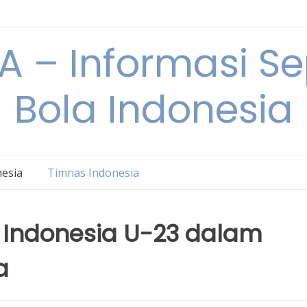
 – Informasi S
Bola Indonesia
nesia
Timnas Indonesia
 Indonesia U-23 dalam
a