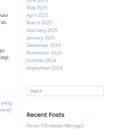
June 2025
May 2025
kasi
April 2025
ras,
March 2025
February 2025
January 2025
December 2024
gu
November 2024
lagi.
October 2024
September 2024
Search
for:
a yang
kang?
Recent Posts
Peran TNI dalam Menjaga