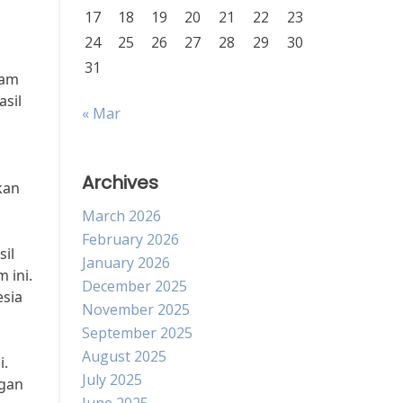
17
18
19
20
21
22
23
24
25
26
27
28
29
30
31
lam
sil
« Mar
Archives
kan
March 2026
February 2026
sil
January 2026
 ini.
December 2025
sia
November 2025
September 2025
August 2025
i.
July 2025
ngan