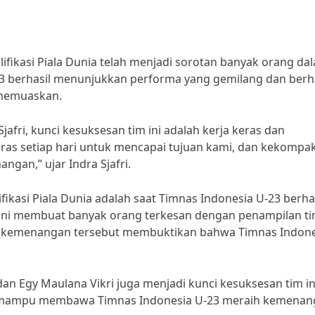
ifikasi Piala Dunia telah menjadi sorotan banyak orang da
23 berhasil menunjukkan performa yang gemilang dan berha
 memuaskan.
jafri, kunci kesuksesan tim ini adalah kerja keras dan
ras setiap hari untuk mencapai tujuan kami, dan kekompa
gan,” ujar Indra Sjafri.
ikasi Piala Dunia adalah saat Timnas Indonesia U-23 berha
 ini membuat banyak orang terkesan dengan penampilan tim
g, kemenangan tersebut membuktikan bahwa Timnas Indone
dan Egy Maulana Vikri juga menjadi kunci kesuksesan tim in
ya mampu membawa Timnas Indonesia U-23 meraih kemena