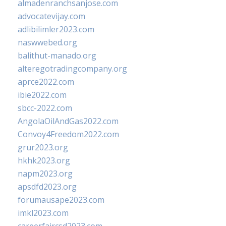
almadenranchsanjose.com
advocatevijay.com
adlibilimler2023.com
naswwebed.org
balithut-manado.org
alteregotradingcompany.org
aprce2022.com
ibie2022.com
sbcc-2022.com
AngolaOilAndGas2022.com
Convoy4Freedom2022.com
grur2023.org
hkhk2023.org
napm2023.org
apsdfd2023.org
forumausape2023.com
imkl2023.com