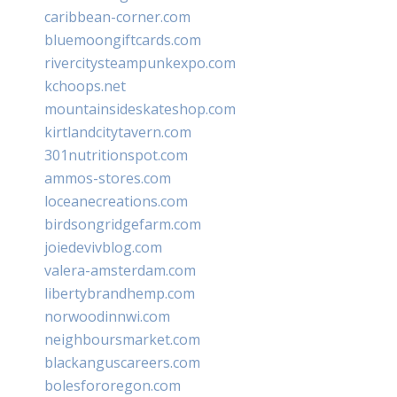
caribbean-corner.com
bluemoongiftcards.com
rivercitysteampunkexpo.com
kchoops.net
mountainsideskateshop.com
kirtlandcitytavern.com
301nutritionspot.com
ammos-stores.com
loceanecreations.com
birdsongridgefarm.com
joiedevivblog.com
valera-amsterdam.com
libertybrandhemp.com
norwoodinnwi.com
neighboursmarket.com
blackanguscareers.com
bolesfororegon.com