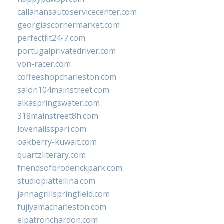
callahansautoservicecenter.com
georgiascornermarket.com
perfectfit24-7.com
portugalprivatedriver.com
von-racer.com
coffeeshopcharleston.com
salon104mainstreet.com
alkaspringswater.com
318mainstreet8h.com
lovenailsspari.com
oakberry-kuwait.com
quartzliterary.com
friendsofbroderickpark.com
studiopiattellina.com
jannagrillspringfield.com
fujiyamacharleston.com
elpatronchardon.com