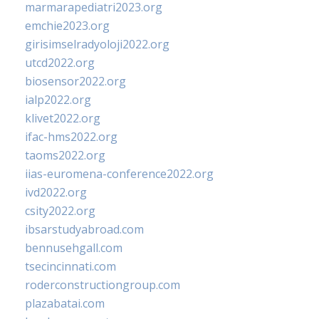
marmarapediatri2023.org
emchie2023.org
girisimselradyoloji2022.org
utcd2022.org
biosensor2022.org
ialp2022.org
klivet2022.org
ifac-hms2022.org
taoms2022.org
iias-euromena-conference2022.org
ivd2022.org
csity2022.org
ibsarstudyabroad.com
bennusehgall.com
tsecincinnati.com
roderconstructiongroup.com
plazabatai.com