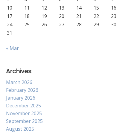
10
11
12
13
14
15
16
17
18
19
20
21
22
23
24
25
26
27
28
29
30
31
« Mar
Archives
March 2026
February 2026
January 2026
December 2025
November 2025
September 2025
August 2025