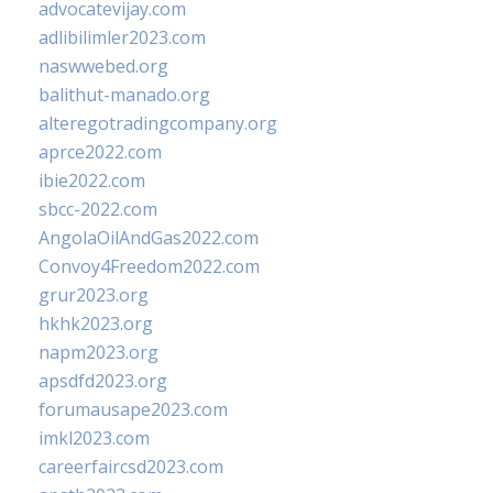
advocatevijay.com
adlibilimler2023.com
naswwebed.org
balithut-manado.org
alteregotradingcompany.org
aprce2022.com
ibie2022.com
sbcc-2022.com
AngolaOilAndGas2022.com
Convoy4Freedom2022.com
grur2023.org
hkhk2023.org
napm2023.org
apsdfd2023.org
forumausape2023.com
imkl2023.com
careerfaircsd2023.com