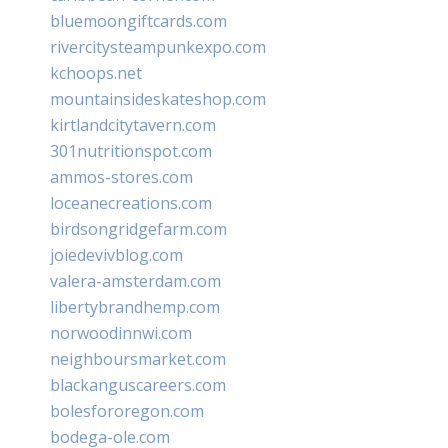
bluemoongiftcards.com
rivercitysteampunkexpo.com
kchoops.net
mountainsideskateshop.com
kirtlandcitytavern.com
301nutritionspot.com
ammos-stores.com
loceanecreations.com
birdsongridgefarm.com
joiedevivblog.com
valera-amsterdam.com
libertybrandhemp.com
norwoodinnwi.com
neighboursmarket.com
blackanguscareers.com
bolesfororegon.com
bodega-ole.com