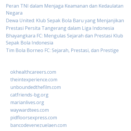
Peran TNI dalam Menjaga Keamanan dan Kedaulatan
Negara
Dewa United: Klub Sepak Bola Baru yang Menjanjikan
Prestasi Persita Tangerang dalam Liga Indonesia
Bhayangkara FC: Mengulas Sejarah dan Prestasi Klub
Sepak Bola Indonesia
Tim Bola Borneo FC: Sejarah, Prestasi, dan Prestige
okhealthcareers.com
theintexperience.com
unboundedthefilm.com
catfriends-bg.org
marianlives.org
waywardtees.com
pidfloorsexpress.com
bancodevenezuelaen.com