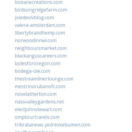
loceanecreations.com
birdsongridgefarm.com
joiedevivblog.com
valera-amsterdam.com
libertybrandhemp.com
norwoodinnwi.com
neighboursmarket.com
blackanguscareers.com
bolesfororegon.com
bodega-ole.com
thestreamlinerlounge.com
mestrinorubanofc.com
novelatherton.com
nassvalleygardens.net
electjohnstewart.com
omptourtravels.com
tribratanews-polreskebumen.com