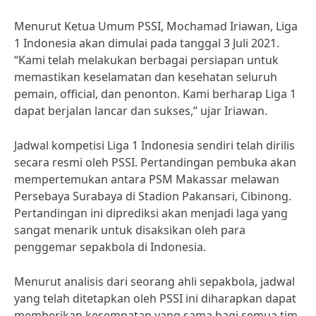
Menurut Ketua Umum PSSI, Mochamad Iriawan, Liga
1 Indonesia akan dimulai pada tanggal 3 Juli 2021.
“Kami telah melakukan berbagai persiapan untuk
memastikan keselamatan dan kesehatan seluruh
pemain, official, dan penonton. Kami berharap Liga 1
dapat berjalan lancar dan sukses,” ujar Iriawan.
Jadwal kompetisi Liga 1 Indonesia sendiri telah dirilis
secara resmi oleh PSSI. Pertandingan pembuka akan
mempertemukan antara PSM Makassar melawan
Persebaya Surabaya di Stadion Pakansari, Cibinong.
Pertandingan ini diprediksi akan menjadi laga yang
sangat menarik untuk disaksikan oleh para
penggemar sepakbola di Indonesia.
Menurut analisis dari seorang ahli sepakbola, jadwal
yang telah ditetapkan oleh PSSI ini diharapkan dapat
memberikan kesempatan yang sama bagi semua tim