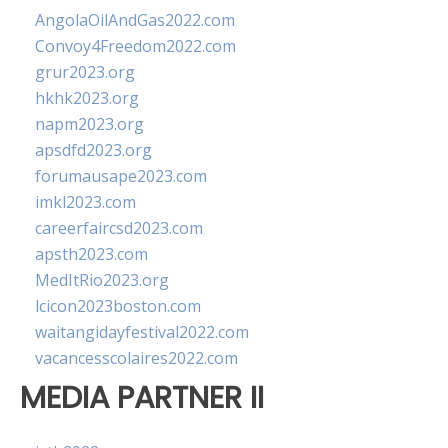
AngolaOilAndGas2022.com
Convoy4Freedom2022.com
grur2023.org
hkhk2023.org
napm2023.org
apsdfd2023.org
forumausape2023.com
imkl2023.com
careerfaircsd2023.com
apsth2023.com
MedItRio2023.org
lcicon2023boston.com
waitangidayfestival2022.com
vacancesscolaires2022.com
MEDIA PARTNER II