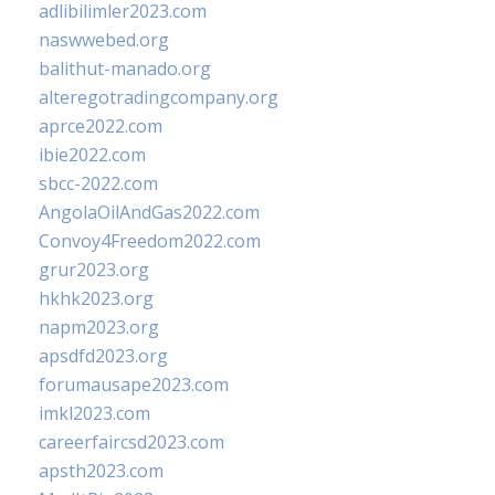
adlibilimler2023.com
naswwebed.org
balithut-manado.org
alteregotradingcompany.org
aprce2022.com
ibie2022.com
sbcc-2022.com
AngolaOilAndGas2022.com
Convoy4Freedom2022.com
grur2023.org
hkhk2023.org
napm2023.org
apsdfd2023.org
forumausape2023.com
imkl2023.com
careerfaircsd2023.com
apsth2023.com