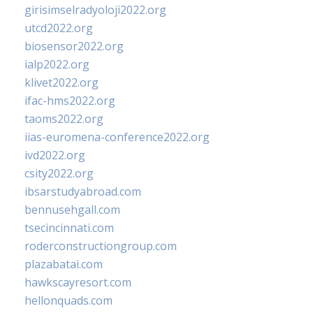
girisimselradyoloji2022.org
utcd2022.org
biosensor2022.org
ialp2022.org
klivet2022.org
ifac-hms2022.org
taoms2022.org
iias-euromena-conference2022.org
ivd2022.org
csity2022.org
ibsarstudyabroad.com
bennusehgall.com
tsecincinnati.com
roderconstructiongroup.com
plazabatai.com
hawkscayresort.com
hellonquads.com