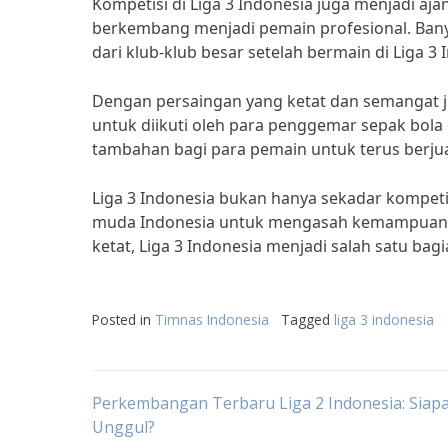
Kompetisi di Liga 3 Indonesia juga menjadi a
berkembang menjadi pemain profesional. Ban
dari klub-klub besar setelah bermain di Liga 3 
Dengan persaingan yang ketat dan semangat ju
untuk diikuti oleh para penggemar sepak bola 
tambahan bagi para pemain untuk terus berju
Liga 3 Indonesia bukan hanya sekadar kompeti
muda Indonesia untuk mengasah kemampuan 
ketat, Liga 3 Indonesia menjadi salah satu ba
Posted in
Timnas Indonesia
Tagged
liga 3 indonesia
Post
Perkembangan Terbaru Liga 2 Indonesia: Siap
Unggul?