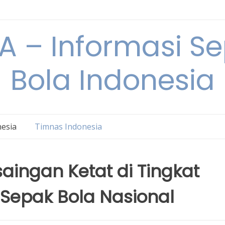
 – Informasi S
Bola Indonesia
nesia
Timnas Indonesia
saingan Ketat di Tingkat
Sepak Bola Nasional