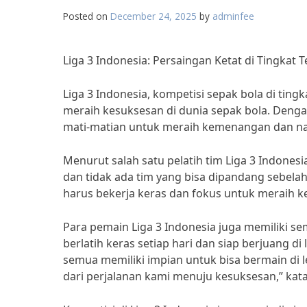
Posted on
December 24, 2025
by
adminfee
Liga 3 Indonesia: Persaingan Ketat di Tingkat
Liga 3 Indonesia, kompetisi sepak bola di tin
meraih kesuksesan di dunia sepak bola. Dengan
mati-matian untuk meraih kemenangan dan naik 
Menurut salah satu pelatih tim Liga 3 Indonesi
dan tidak ada tim yang bisa dipandang sebelah 
harus bekerja keras dan fokus untuk meraih k
Para pemain Liga 3 Indonesia juga memiliki s
berlatih keras setiap hari dan siap berjuan
semua memiliki impian untuk bisa bermain di le
dari perjalanan kami menuju kesuksesan,” kata