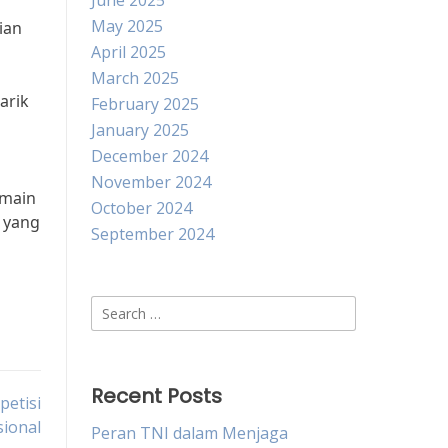
June 2025
May 2025
ian
April 2025
March 2025
arik
February 2025
January 2025
December 2024
November 2024
emain
October 2024
 yang
September 2024
Search
for:
Recent Posts
petisi
ional
Peran TNI dalam Menjaga