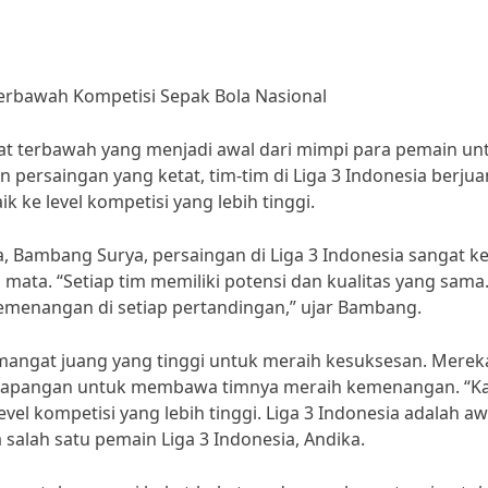
 Terbawah Kompetisi Sepak Bola Nasional
gkat terbawah yang menjadi awal dari mimpi para pemain un
 persaingan yang ketat, tim-tim di Liga 3 Indonesia berju
ke level kompetisi yang lebih tinggi.
a, Bambang Surya, persaingan di Liga 3 Indonesia sangat ke
mata. “Setiap tim memiliki potensi dan kualitas yang sama.
emenangan di setiap pertandingan,” ujar Bambang.
emangat juang yang tinggi untuk meraih kesuksesan. Merek
g di lapangan untuk membawa timnya meraih kemenangan. “K
vel kompetisi yang lebih tinggi. Liga 3 Indonesia adalah aw
 salah satu pemain Liga 3 Indonesia, Andika.