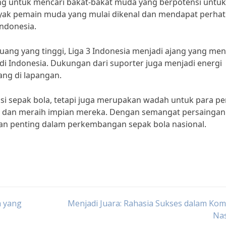
jang untuk mencari bakat-bakat muda yang berpotensi untuk
yak pemain muda yang mulai dikenal dan mendapat perhat
Indonesia.
ang yang tinggi, Liga 3 Indonesia menjadi ajang yang men
di Indonesia. Dukungan dari suporter juga menjadi energi
ang di lapangan.
si sepak bola, tetapi juga merupakan wadah untuk para p
dan meraih impian mereka. Dengan semangat persaingan
gian penting dalam perkembangan sepak bola nasional.
a yang
Menjadi Juara: Rahasia Sukses dalam Kom
Nas