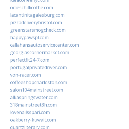
ideacoffeenyc.com
odieschillicothe.com
lacantinitagalesburg.com
pizzadeliverybristol.com
greenstarsmogcheck.com
happypawspl.com
callahansautoservicecenter.com
georgiascornermarket.com
perfectfit24-7.com
portugalprivatedriver.com
von-racer.com
coffeeshopcharleston.com
salon104mainstreet.com
alkaspringswater.com
318mainstreet8h.com
lovenailsspari.com
oakberry-kuwait.com
quartzliterary.com