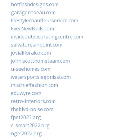
hotflashdesigns.com
garagenadeau.com
lifestylechauffeurservice.com
EverNewNails.com
insideoutdecoratingcentre.com
salvatoresinpoint.com
jovialfloralco.com
johnlscotthometeam.com
u-seehomes.com
watersportslagonissi.com
mischieffashion.com
eduwyre.com
retro-interiors.com
theblvd-boise.com
fpet2023.org
e-smart2022.org
ngrc2022.org