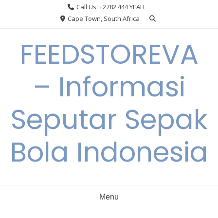
Skip
Call Us: +2782 444 YEAH
to
Cape Town, South Africa
content
FEEDSTOREVA
– Informasi
Seputar Sepak
Bola Indonesia
Menu