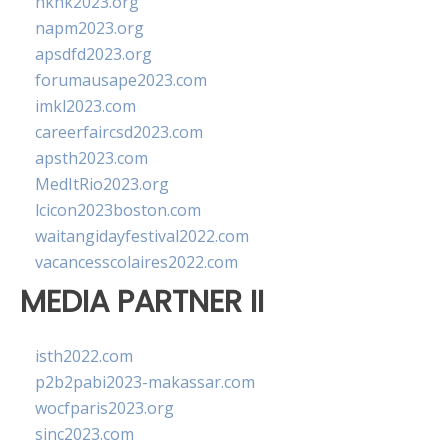
hkhk2023.org
napm2023.org
apsdfd2023.org
forumausape2023.com
imkl2023.com
careerfaircsd2023.com
apsth2023.com
MedItRio2023.org
lcicon2023boston.com
waitangidayfestival2022.com
vacancesscolaires2022.com
MEDIA PARTNER II
isth2022.com
p2b2pabi2023-makassar.com
wocfparis2023.org
sinc2023.com