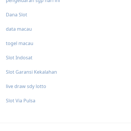
pengeluaran sgp hari ini
Dana Slot
data macau
togel macau
Slot Indosat
Slot Garansi Kekalahan
live draw sdy lotto
Slot Via Pulsa