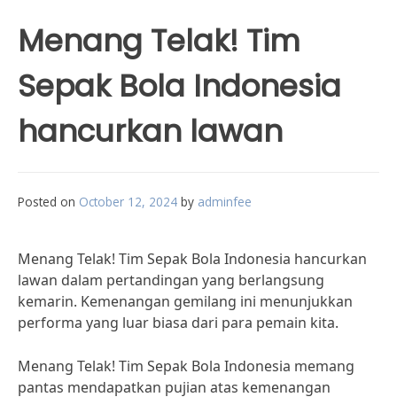
Menang Telak! Tim
Sepak Bola Indonesia
hancurkan lawan
Posted on
October 12, 2024
by
adminfee
Menang Telak! Tim Sepak Bola Indonesia hancurkan
lawan dalam pertandingan yang berlangsung
kemarin. Kemenangan gemilang ini menunjukkan
performa yang luar biasa dari para pemain kita.
Menang Telak! Tim Sepak Bola Indonesia memang
pantas mendapatkan pujian atas kemenangan