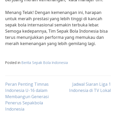
Menang Telak! Dengan kemenangan ini, harapan
untuk meraih prestasi yang lebih tinggi di kancah
sepak bola internasional semakin terbuka lebar.
Semoga kedepannya, Tim Sepak Bola Indonesia bisa
terus menunjukkan performa yang memukau dan
meraih kemenangan yang lebih gemilang lagi.
Posted in
Berita Sepak Bola Indonesia
Post
Peran Penting Timnas
Jadwal Siaran Liga 1
Indonesia U-16 dalam
Indonesia di TV Lokal
Membangun Generasi
navigation
Penerus Sepakbola
Indonesia