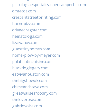
psicologiaespecializadaencampeche.com
dmtacos.com
crescentstreetprinting.com
hornopizza.com
driveadragster.com
hematologa.com
lizaivanov.com
guesttinyhomes.com
home-plow-by-meyer.com
palatelatincuisine.com
blackdoglegacy.com
eatvivahouston.com
thebigshowok.com
chimeandstave.com
greatwallseafoodny.com
theloverose.com
gabriovoice.com