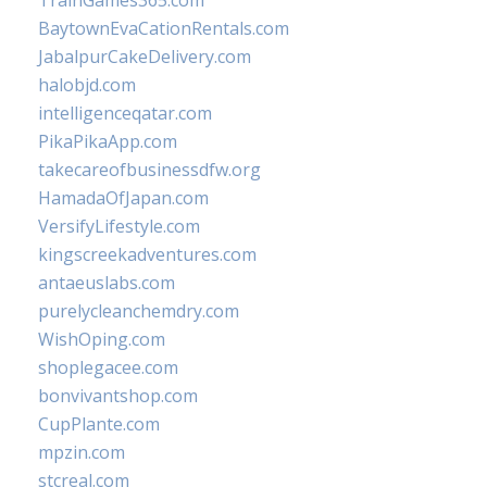
TrainGames365.com
BaytownEvaCationRentals.com
JabalpurCakeDelivery.com
halobjd.com
intelligenceqatar.com
PikaPikaApp.com
takecareofbusinessdfw.org
HamadaOfJapan.com
VersifyLifestyle.com
kingscreekadventures.com
antaeuslabs.com
purelycleanchemdry.com
WishOping.com
shoplegacee.com
bonvivantshop.com
CupPlante.com
mpzin.com
stcreal.com