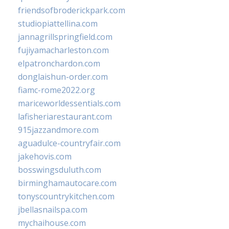
friendsofbroderickpark.com
studiopiattellina.com
jannagrillspringfield.com
fujiyamacharleston.com
elpatronchardon.com
donglaishun-order.com
fiamc-rome2022.org
mariceworldessentials.com
lafisheriarestaurant.com
915jazzandmore.com
aguadulce-countryfair.com
jakehovis.com
bosswingsduluth.com
birminghamautocare.com
tonyscountrykitchen.com
jbellasnailspa.com
mychaihouse.com