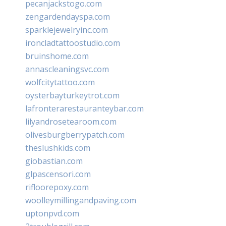
pecanjackstogo.com
zengardendayspa.com
sparklejewelryinc.com
ironcladtattoostudio.com
bruinshome.com
annascleaningsvc.com
wolfcitytattoo.com
oysterbayturkeytrot.com
lafronterarestauranteybar.com
lilyandrosetearoom.com
olivesburgberrypatch.com
theslushkids.com
giobastian.com
glpascensori.com
rifloorepoxy.com
woolleymillingandpaving.com
uptonpvd.com