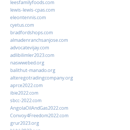
leesfamilyfoods.com
lewis-lewis-cpas.com
eleontennis.com
cyetus.com
bradfordshops.com
almadenranchsanjose.com
advocatevijay.com
adlibilimler2023.com
naswwebed.org
balithut-manado.org
alteregotradingcompany.org
aprce2022.com
ibie2022.com
sbcc-2022.com
AngolaOilAndGas2022.com
Convoy4Freedom2022.com
grur2023.org