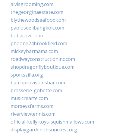
alvisgrooming.com
thegeorginaestate.com
blythewoodseafood.com
paolosdelibangkok.com
bobacove.com
phoone24brookfield.com
mickeybarmama.com
roadwayconstructioninc.com
shopdragonflyboutique.com
sportszilla.org
batchprovisionsbar.com
brasserie-gobette.com
musicrearte.com
morseysfarms.com
riverviewtennis.com
official-kelly-toys-squishmallows.com
displaygardenonsuncrest.org