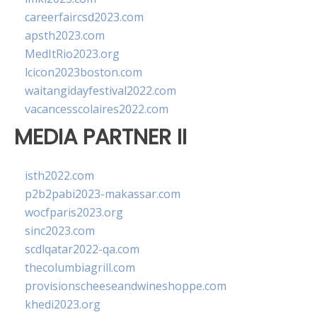
careerfaircsd2023.com
apsth2023.com
MedItRio2023.org
lcicon2023boston.com
waitangidayfestival2022.com
vacancesscolaires2022.com
MEDIA PARTNER II
isth2022.com
p2b2pabi2023-makassar.com
wocfparis2023.org
sinc2023.com
scdlqatar2022-qa.com
thecolumbiagrill.com
provisionscheeseandwineshoppe.com
khedi2023.org