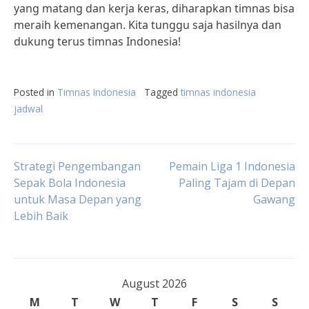
yang matang dan kerja keras, diharapkan timnas bisa
meraih kemenangan. Kita tunggu saja hasilnya dan
dukung terus timnas Indonesia!
Posted in
Timnas Indonesia
Tagged
timnas indonesia
jadwal
Post
Strategi Pengembangan
Pemain Liga 1 Indonesia
Sepak Bola Indonesia
Paling Tajam di Depan
untuk Masa Depan yang
Gawang
navigation
Lebih Baik
August 2026
M
T
W
T
F
S
S