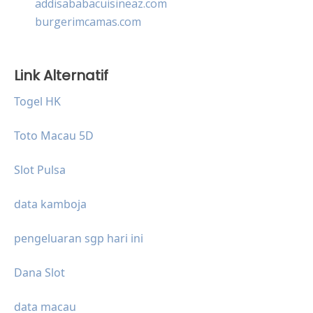
addisababacuisineaz.com
burgerimcamas.com
Link Alternatif
Togel HK
Toto Macau 5D
Slot Pulsa
data kamboja
pengeluaran sgp hari ini
Dana Slot
data macau