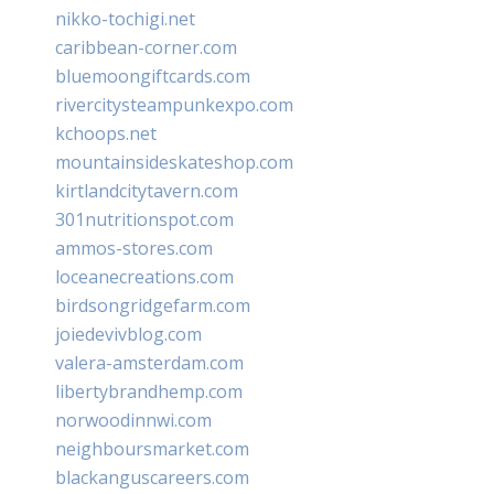
nikko-tochigi.net
caribbean-corner.com
bluemoongiftcards.com
rivercitysteampunkexpo.com
kchoops.net
mountainsideskateshop.com
kirtlandcitytavern.com
301nutritionspot.com
ammos-stores.com
loceanecreations.com
birdsongridgefarm.com
joiedevivblog.com
valera-amsterdam.com
libertybrandhemp.com
norwoodinnwi.com
neighboursmarket.com
blackanguscareers.com