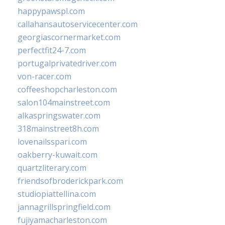
happypawspl.com
callahansautoservicecenter.com
georgiascornermarket.com
perfectfit24-7.com
portugalprivatedriver.com
von-racer.com
coffeeshopcharleston.com
salon104mainstreet.com
alkaspringswater.com
318mainstreet8h.com
lovenailsspari.com
oakberry-kuwait.com
quartzliterary.com
friendsofbroderickpark.com
studiopiattellina.com
jannagrillspringfield.com
fujiyamacharleston.com