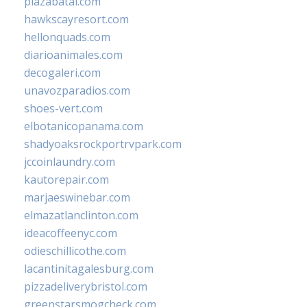
plazabatai.com
hawkscayresort.com
hellonquads.com
diarioanimales.com
decogaleri.com
unavozparadios.com
shoes-vert.com
elbotanicopanama.com
shadyoaksrockportrvpark.com
jccoinlaundry.com
kautorepair.com
marjaeswinebar.com
elmazatlanclinton.com
ideacoffeenyc.com
odieschillicothe.com
lacantinitagalesburg.com
pizzadeliverybristol.com
greenstarsmogcheck.com