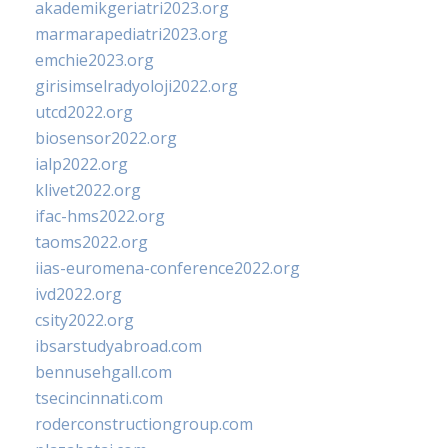
akademikgeriatri2023.org
marmarapediatri2023.org
emchie2023.org
girisimselradyoloji2022.org
utcd2022.org
biosensor2022.org
ialp2022.org
klivet2022.org
ifac-hms2022.org
taoms2022.org
iias-euromena-conference2022.org
ivd2022.org
csity2022.org
ibsarstudyabroad.com
bennusehgall.com
tsecincinnati.com
roderconstructiongroup.com