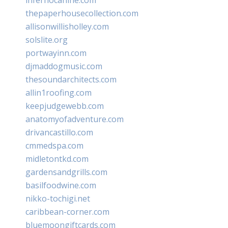
thepaperhousecollection.com
allisonwillisholley.com
solslite.org
portwayinn.com
djmaddogmusic.com
thesoundarchitects.com
allin1roofing.com
keepjudgewebb.com
anatomyofadventure.com
drivancastillo.com
cmmedspa.com
midletontkd.com
gardensandgrills.com
basilfoodwine.com
nikko-tochigi.net
caribbean-corner.com
bluemoongiftcards.com