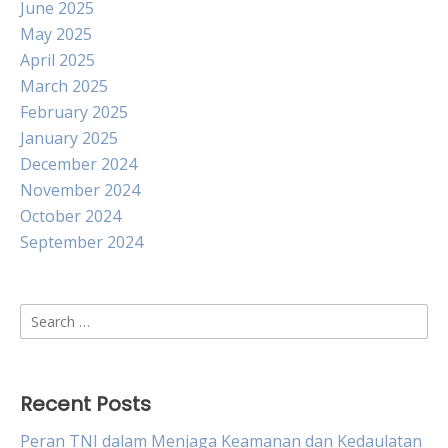
June 2025
May 2025
April 2025
March 2025
February 2025
January 2025
December 2024
November 2024
October 2024
September 2024
Search
for:
Recent Posts
Peran TNI dalam Menjaga Keamanan dan Kedaulatan