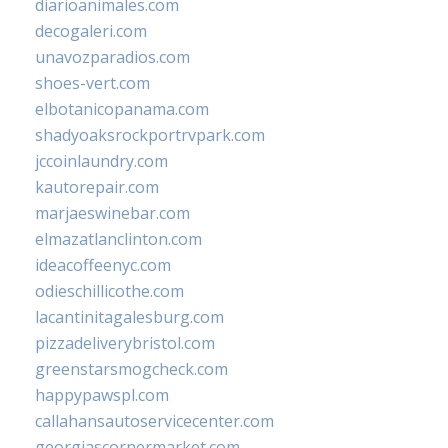
diarioanimales.com
decogaleri.com
unavozparadios.com
shoes-vert.com
elbotanicopanama.com
shadyoaksrockportrvpark.com
jccoinlaundry.com
kautorepair.com
marjaeswinebar.com
elmazatlanclinton.com
ideacoffeenyc.com
odieschillicothe.com
lacantinitagalesburg.com
pizzadeliverybristol.com
greenstarsmogcheck.com
happypawspl.com
callahansautoservicecenter.com
georgiascornermarket.com