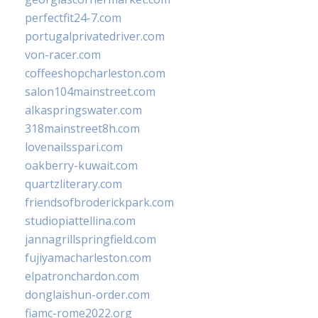
perfectfit24-7.com
portugalprivatedriver.com
von-racer.com
coffeeshopcharleston.com
salon104mainstreet.com
alkaspringswater.com
318mainstreet8h.com
lovenailsspari.com
oakberry-kuwait.com
quartzliterary.com
friendsofbroderickpark.com
studiopiattellina.com
jannagrillspringfield.com
fujiyamacharleston.com
elpatronchardon.com
donglaishun-order.com
fiamc-rome2022.org