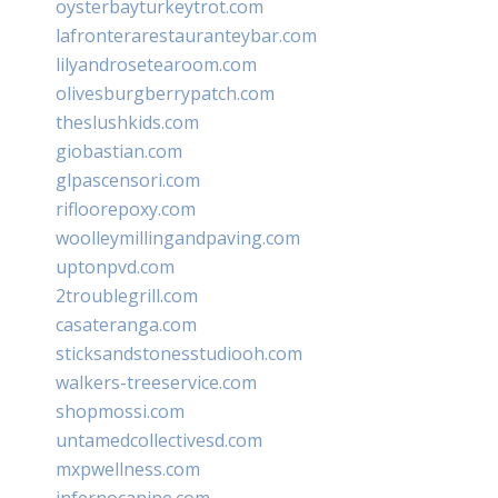
oysterbayturkeytrot.com
lafronterarestauranteybar.com
lilyandrosetearoom.com
olivesburgberrypatch.com
theslushkids.com
giobastian.com
glpascensori.com
rifloorepoxy.com
woolleymillingandpaving.com
uptonpvd.com
2troublegrill.com
casateranga.com
sticksandstonesstudiooh.com
walkers-treeservice.com
shopmossi.com
untamedcollectivesd.com
mxpwellness.com
infernocanine.com