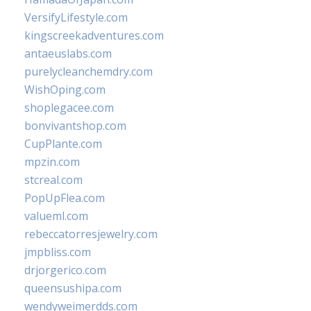
VersifyLifestyle.com
kingscreekadventures.com
antaeuslabs.com
purelycleanchemdry.com
WishOping.com
shoplegacee.com
bonvivantshop.com
CupPlante.com
mpzin.com
stcreal.com
PopUpFlea.com
valueml.com
rebeccatorresjewelry.com
jmpbliss.com
drjorgerico.com
queensushipa.com
wendyweimerdds.com