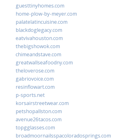
guesttinyhomes.com
home-plow-by-meyer.com
palatelatincuisine.com
blackdoglegacy.com
eatvivahouston.com
thebigshowok.com
chimeandstave.com
greatwallseafoodny.com
theloverose.com
gabriovoice.com
resinflowart.com
p-sports.net
korsairstreetwear.com
petshopallston.com
avenue26tacos.com
topgglasses.com
broadmoornailsspacoloradosprings.com