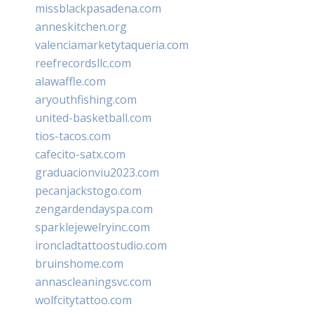
missblackpasadena.com
anneskitchen.org
valenciamarketytaqueria.com
reefrecordsllc.com
alawaffle.com
aryouthfishing.com
united-basketball.com
tios-tacos.com
cafecito-satx.com
graduacionviu2023.com
pecanjackstogo.com
zengardendayspa.com
sparklejewelryinc.com
ironcladtattoostudio.com
bruinshome.com
annascleaningsvc.com
wolfcitytattoo.com