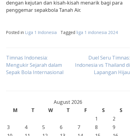
dengan kejutan dan kisah-kisah menarik bagi para
penggemar sepakbola Tanah Air.
Posted in
Liga 1 Indonesia
Tagged
liga 1 indonesia 2024
Post
Timnas Indonesia:
Duel Seru Timnas:
Mengukir Sejarah dalam
Indonesia vs Thailand di
Sepak Bola Internasional
Lapangan Hijau
navigation
August 2026
M
T
W
T
F
S
S
1
2
3
4
5
6
7
8
9
10
11
12
13
14
15
16