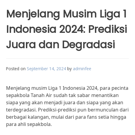
Menjelang Musim Liga 1
Indonesia 2024: Prediksi
Juara dan Degradasi
Posted on
September 14, 2024
by
adminfee
Menjelang musim Liga 1 Indonesia 2024, para pecinta
sepakbola Tanah Air sudah tak sabar menantikan
siapa yang akan menjadi juara dan siapa yang akan
terdegradasi. Prediksi-prediksi pun bermunculan dari
berbagai kalangan, mulai dari para fans setia hingga
para ahli sepakbola.