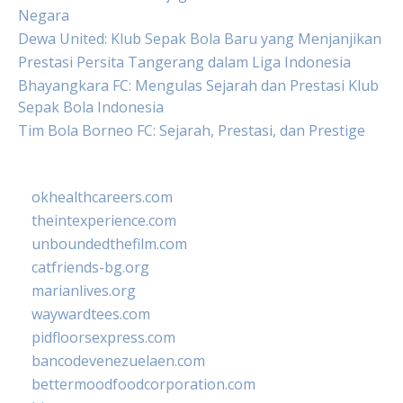
Negara
Dewa United: Klub Sepak Bola Baru yang Menjanjikan
Prestasi Persita Tangerang dalam Liga Indonesia
Bhayangkara FC: Mengulas Sejarah dan Prestasi Klub
Sepak Bola Indonesia
Tim Bola Borneo FC: Sejarah, Prestasi, dan Prestige
okhealthcareers.com
theintexperience.com
unboundedthefilm.com
catfriends-bg.org
marianlives.org
waywardtees.com
pidfloorsexpress.com
bancodevenezuelaen.com
bettermoodfoodcorporation.com