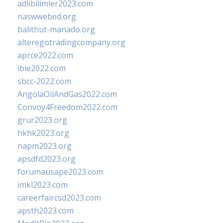
adlibilimler2023.com
naswwebed.org
balithut-manado.org
alteregotradingcompany.org
aprce2022.com
ibie2022.com
sbcc-2022.com
AngolaOilAndGas2022.com
Convoy4Freedom2022.com
grur2023.org
hkhk2023.org
napm2023.org
apsdfd2023.org
forumausape2023.com
imkl2023.com
careerfaircsd2023.com
apsth2023.com