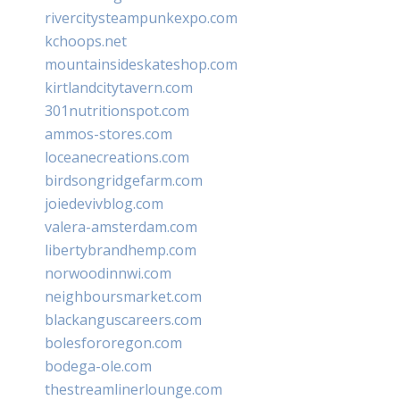
rivercitysteampunkexpo.com
kchoops.net
mountainsideskateshop.com
kirtlandcitytavern.com
301nutritionspot.com
ammos-stores.com
loceanecreations.com
birdsongridgefarm.com
joiedevivblog.com
valera-amsterdam.com
libertybrandhemp.com
norwoodinnwi.com
neighboursmarket.com
blackanguscareers.com
bolesfororegon.com
bodega-ole.com
thestreamlinerlounge.com