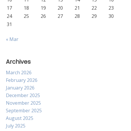
17
18
19
20
21
22
23
24
25
26
27
28
29
30
31
« Mar
Archives
March 2026
February 2026
January 2026
December 2025
November 2025
September 2025
August 2025
July 2025