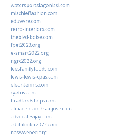
watersportslagonissi.com
mischieffashion.com
eduwyre.com
retro-interiors.com
theblvd-boise.com
fpet2023.org
e-smart2022.org
ngrc2022.org
leesfamilyfoods.com
lewis-lewis-cpas.com
eleontennis.com
cyetus.com
bradfordshops.com
almadenranchsanjose.com
advocatevijay.com
adlibilimler2023.com
naswwebed.org