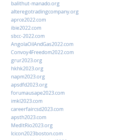
balithut-manado.org
alteregotradingcompany.org
aprce2022.com
ibie2022.com
sbcc-2022.com
AngolaOilAndGas2022.com
Convoy4Freedom2022.com
grur2023.org
hkhk2023.org
napm2023.org
apsdfd2023.org
forumausape2023.com
imkl2023.com
careerfaircsd2023.com
apsth2023.com
MedItRio2023.org
lcicon2023boston.com