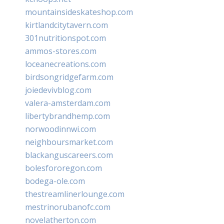
mountainsideskateshop.com
kirtlandcitytavern.com
301nutritionspot.com
ammos-stores.com
loceanecreations.com
birdsongridgefarm.com
joiedevivblog.com
valera-amsterdam.com
libertybrandhemp.com
norwoodinnwi.com
neighboursmarket.com
blackanguscareers.com
bolesfororegon.com
bodega-ole.com
thestreamlinerlounge.com
mestrinorubanofc.com
novelatherton.com