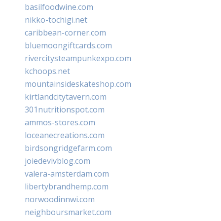
basilfoodwine.com
nikko-tochigi.net
caribbean-corner.com
bluemoongiftcards.com
rivercitysteampunkexpo.com
kchoops.net
mountainsideskateshop.com
kirtlandcitytavern.com
301nutritionspot.com
ammos-stores.com
loceanecreations.com
birdsongridgefarm.com
joiedevivblog.com
valera-amsterdam.com
libertybrandhemp.com
norwoodinnwi.com
neighboursmarket.com