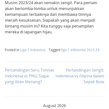
Musim 2023/24 akan semakin sengit. Para pemain
akan berlomba-lomba untuk menunjukkan
kemampuan terbaiknya dan membawa timnya
meraih kesuksesan. Siapakah yang akan menjadi
bintang musim ini? Kita tunggu saja penampilan
mereka di lapangan hijau.
Posted in
Liga 1 Indonesia
Tagged
liga 1 indonesia 2023 24
Post
Pertandingan Seru Timnas
Pertandingan Sengit:
Indonesia vs PNG: Siapa
Indonesia vs Filipina dalam
yang Akan Menang?
Sepak Bola
navigation
August 2026