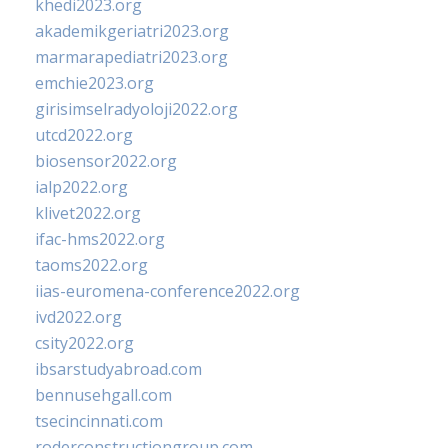
khedi2023.org
akademikgeriatri2023.org
marmarapediatri2023.org
emchie2023.org
girisimselradyoloji2022.org
utcd2022.org
biosensor2022.org
ialp2022.org
klivet2022.org
ifac-hms2022.org
taoms2022.org
iias-euromena-conference2022.org
ivd2022.org
csity2022.org
ibsarstudyabroad.com
bennusehgall.com
tsecincinnati.com
roderconstructiongroup.com