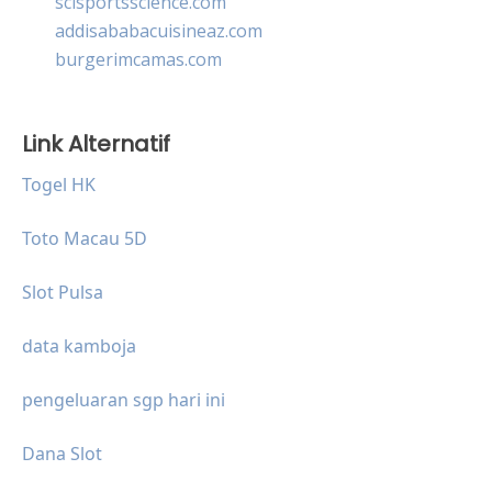
scisportsscience.com
addisababacuisineaz.com
burgerimcamas.com
Link Alternatif
Togel HK
Toto Macau 5D
Slot Pulsa
data kamboja
pengeluaran sgp hari ini
Dana Slot