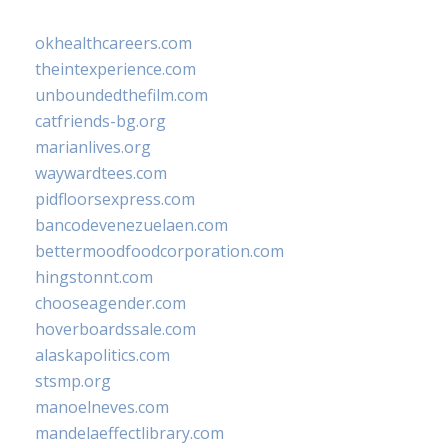
okhealthcareers.com
theintexperience.com
unboundedthefilm.com
catfriends-bg.org
marianlives.org
waywardtees.com
pidfloorsexpress.com
bancodevenezuelaen.com
bettermoodfoodcorporation.com
hingstonnt.com
chooseagender.com
hoverboardssale.com
alaskapolitics.com
stsmp.org
manoelneves.com
mandelaeffectlibrary.com