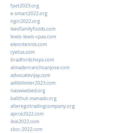
fpet2023.org
e-smart2022.org
ngrc2022.org
leesfamilyfoods.com
lewis-lewis-cpas.com
eleontennis.com
cyetus.com
bradfordshops.com
almadenranchsanjose.com
advocatevijay.com
adlibilimler2023.com
naswwebed.org
balithut-manado.org
alteregotradingcompany.org
aprce2022.com
ibie2022.com
sbcc-2022.com