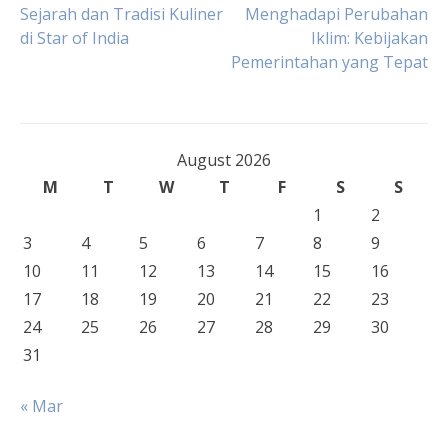
Post
Sejarah dan Tradisi Kuliner
Menghadapi Perubahan
di Star of India
Iklim: Kebijakan
Pemerintahan yang Tepat
navigation
August 2026
M
T
W
T
F
S
S
1
2
3
4
5
6
7
8
9
10
11
12
13
14
15
16
17
18
19
20
21
22
23
24
25
26
27
28
29
30
31
« Mar