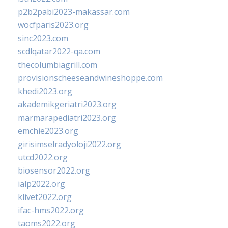
p2b2pabi2023-makassar.com
wocfparis2023.org
sinc2023.com
scdlqatar2022-qa.com
thecolumbiagrill.com
provisionscheeseandwineshoppe.com
khedi2023.org
akademikgeriatri2023.org
marmarapediatri2023.org
emchie2023.org
girisimselradyoloji2022.org
utcd2022.org
biosensor2022.org
ialp2022.org
klivet2022.org
ifac-hms2022.org
taoms2022.org