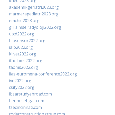
khedi2023.org
akademikgeriatri2023.org
marmarapediatri2023.org
emchie2023.org
girisimselradyoloji2022.org
utcd2022.org
biosensor2022.org
ialp2022.org
klivet2022.org
ifac-hms2022.org
taoms2022.org
iias-euromena-conference2022.org
ivd2022.org
csity2022.org
ibsarstudyabroad.com
bennusehgall.com
tsecincinnati.com
roderconstructiongroup.com