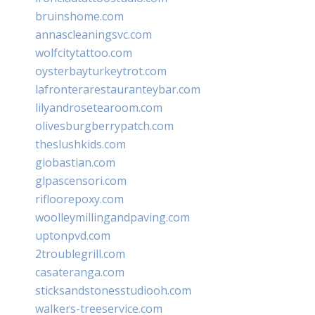
bruinshome.com
annascleaningsvc.com
wolfcitytattoo.com
oysterbayturkeytrot.com
lafronterarestauranteybar.com
lilyandrosetearoom.com
olivesburgberrypatch.com
theslushkids.com
giobastian.com
glpascensori.com
rifloorepoxy.com
woolleymillingandpaving.com
uptonpvd.com
2troublegrill.com
casateranga.com
sticksandstonesstudiooh.com
walkers-treeservice.com