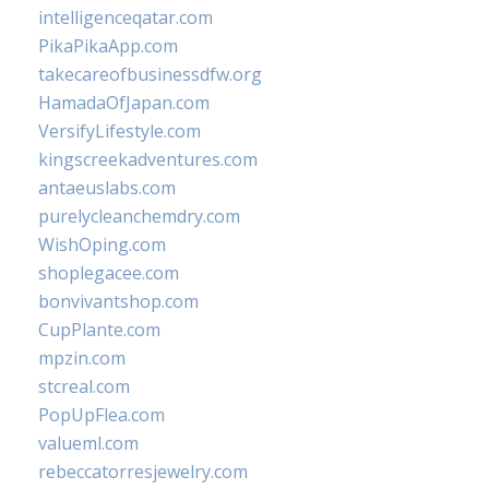
intelligenceqatar.com
PikaPikaApp.com
takecareofbusinessdfw.org
HamadaOfJapan.com
VersifyLifestyle.com
kingscreekadventures.com
antaeuslabs.com
purelycleanchemdry.com
WishOping.com
shoplegacee.com
bonvivantshop.com
CupPlante.com
mpzin.com
stcreal.com
PopUpFlea.com
valueml.com
rebeccatorresjewelry.com