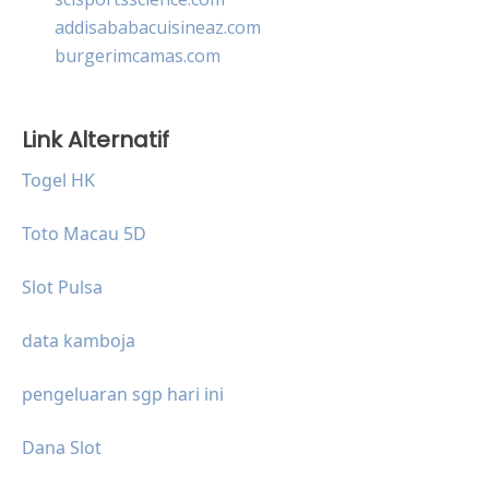
addisababacuisineaz.com
burgerimcamas.com
Link Alternatif
Togel HK
Toto Macau 5D
Slot Pulsa
data kamboja
pengeluaran sgp hari ini
Dana Slot