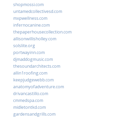
shopmossi.com
untamedcollectivesd.com
mxpwellness.com
infernocanine.com
thepaperhousecollection.com
allisonwillisholley.com
solslite.org
portwayinn.com
djmaddogmusic.com
thesoundarchitects.com
allin1roofing.com
keepjudgewebb.com
anatomyofadventure.com
drivancastillo.com
cmmedspa.com
midletontkd.com
gardensandgrills.com