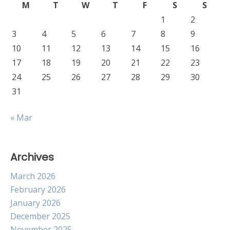
M
T
W
T
F
S
S
1
2
3
4
5
6
7
8
9
10
11
12
13
14
15
16
17
18
19
20
21
22
23
24
25
26
27
28
29
30
31
« Mar
Archives
March 2026
February 2026
January 2026
December 2025
November 2025