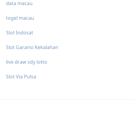
data macau
togel macau
Slot Indosat
Slot Garansi Kekalahan
live draw sdy lotto
Slot Via Pulsa