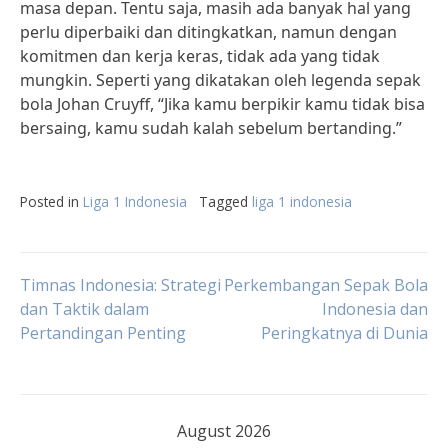
masa depan. Tentu saja, masih ada banyak hal yang
perlu diperbaiki dan ditingkatkan, namun dengan
komitmen dan kerja keras, tidak ada yang tidak
mungkin. Seperti yang dikatakan oleh legenda sepak
bola Johan Cruyff, “Jika kamu berpikir kamu tidak bisa
bersaing, kamu sudah kalah sebelum bertanding.”
Posted in
Liga 1 Indonesia
Tagged
liga 1 indonesia
Post
Timnas Indonesia: Strategi
Perkembangan Sepak Bola
dan Taktik dalam
Indonesia dan
Pertandingan Penting
Peringkatnya di Dunia
navigation
August 2026