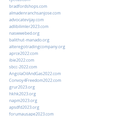
bradfordshops.com
almadenranchsanjose.com
advocatevijay.com
adlibilimler2023.com
naswwebed.org
balithut-manado.org
alteregotradingcompany.org
aprce2022.com
ibie2022.com
sbcc-2022.com
AngolaOilAndGas2022.com
Convoy4Freedom2022.com
grur2023.org
hkhk2023.org
napm2023.org
apsdfd2023.org
forumausape2023.com