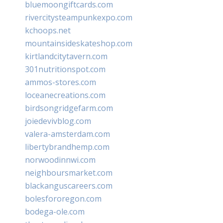
bluemoongiftcards.com
rivercitysteampunkexpo.com
kchoops.net
mountainsideskateshop.com
kirtlandcitytavern.com
301nutritionspot.com
ammos-stores.com
loceanecreations.com
birdsongridgefarm.com
joiedevivblog.com
valera-amsterdam.com
libertybrandhemp.com
norwoodinnwi.com
neighboursmarket.com
blackanguscareers.com
bolesfororegon.com
bodega-ole.com