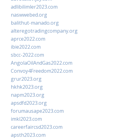
adlibilimler2023.com
naswwebed.org
balithut-manado.org
alteregotradingcompany.org
aprce2022.com
ibie2022.com
sbcc-2022.com
AngolaOilAndGas2022.com
Convoy4Freedom2022.com
grur2023.org
hkhk2023.org
napm2023.org
apsdfd2023.org
forumausape2023.com
imkl2023.com
careerfaircsd2023.com
apsth2023.com