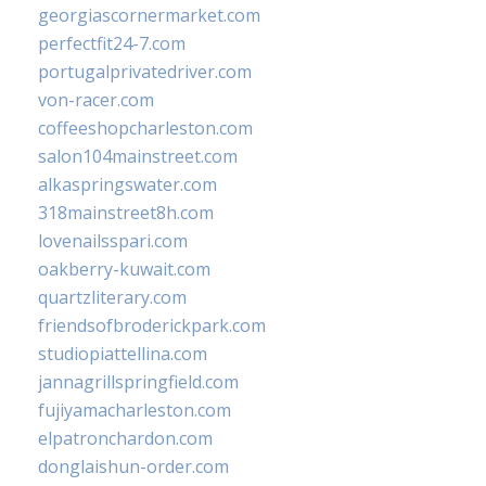
georgiascornermarket.com
perfectfit24-7.com
portugalprivatedriver.com
von-racer.com
coffeeshopcharleston.com
salon104mainstreet.com
alkaspringswater.com
318mainstreet8h.com
lovenailsspari.com
oakberry-kuwait.com
quartzliterary.com
friendsofbroderickpark.com
studiopiattellina.com
jannagrillspringfield.com
fujiyamacharleston.com
elpatronchardon.com
donglaishun-order.com