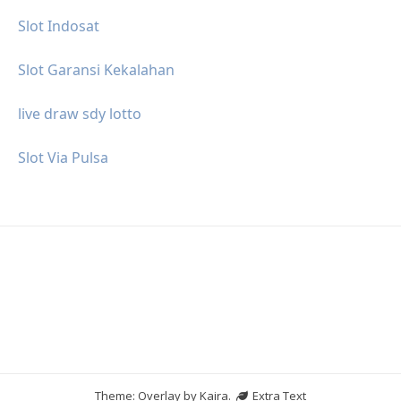
Slot Indosat
Slot Garansi Kekalahan
live draw sdy lotto
Slot Via Pulsa
Theme: Overlay by
Kaira
.
Extra Text