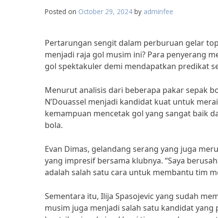
Posted on
October 29, 2024
by
adminfee
Pertarungan sengit dalam perburuan gelar top
menjadi raja gol musim ini? Para penyerang m
gol spektakuler demi mendapatkan predikat se
Menurut analisis dari beberapa pakar sepak bol
N’Douassel menjadi kandidat kuat untuk meraih
kemampuan mencetak gol yang sangat baik dan 
bola.
Evan Dimas, gelandang serang yang juga mer
yang impresif bersama klubnya. “Saya berusah
adalah salah satu cara untuk membantu tim m
Sementara itu, Ilija Spasojevic yang sudah me
musim juga menjadi salah satu kandidat yang 