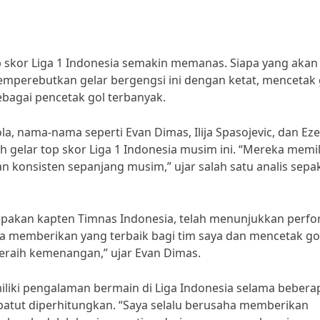
 skor Liga 1 Indonesia semakin memanas. Siapa yang akan
emperebutkan gelar bergengsi ini dengan ketat, mencetak 
bagai pencetak gol terbanyak.
a, nama-nama seperti Evan Dimas, Ilija Spasojevic, dan Eze
 gelar top skor Liga 1 Indonesia musim ini. “Mereka memil
konsisten sepanjang musim,” ujar salah satu analis sepa
upakan kapten Timnas Indonesia, telah menunjukkan perf
a memberikan yang terbaik bagi tim saya dan mencetak go
eraih kemenangan,” ujar Evan Dimas.
miliki pengalaman bermain di Liga Indonesia selama bebera
patut diperhitungkan. “Saya selalu berusaha memberikan