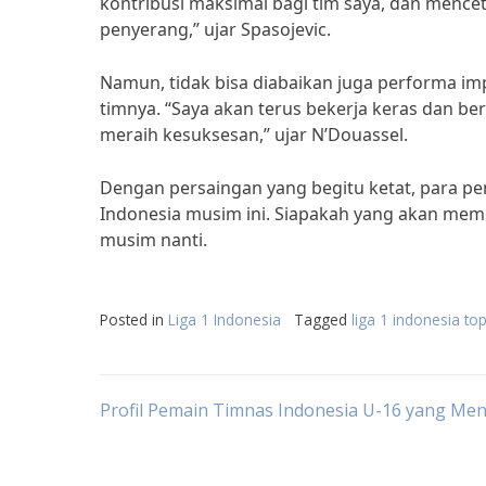
kontribusi maksimal bagi tim saya, dan mencet
penyerang,” ujar Spasojevic.
Namun, tidak bisa diabaikan juga performa imp
timnya. “Saya akan terus bekerja keras dan 
meraih kesuksesan,” ujar N’Douassel.
Dengan persaingan yang begitu ketat, para pen
Indonesia musim ini. Siapakah yang akan mem
musim nanti.
Posted in
Liga 1 Indonesia
Tagged
liga 1 indonesia to
Post
Profil Pemain Timnas Indonesia U-16 yang Men
navigation