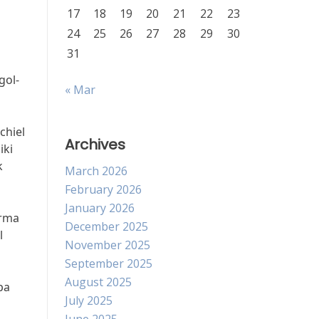
17
18
19
20
21
22
23
24
25
26
27
28
29
30
31
gol-
« Mar
chiel
Archives
iki
k
March 2026
February 2026
January 2026
orma
December 2025
l
November 2025
September 2025
August 2025
pa
July 2025