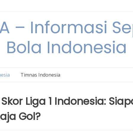
 – Informasi S
Bola Indonesia
nesia
Timnas Indonesia
Skor Liga 1 Indonesia: Siap
aja Gol?