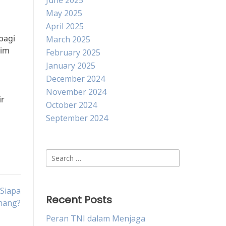
June 2025
May 2025
April 2025
bagi
March 2025
tim
February 2025
January 2025
December 2024
November 2024
ir
October 2024
September 2024
Search
for:
 Siapa
Recent Posts
nang?
Peran TNI dalam Menjaga