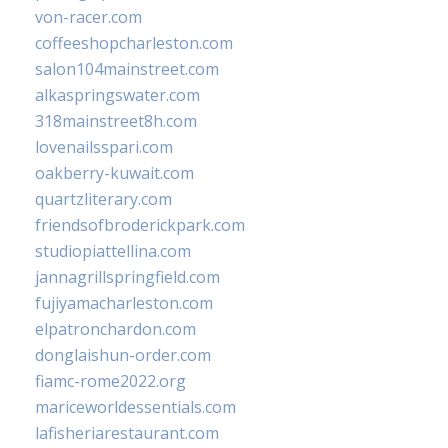
von-racer.com
coffeeshopcharleston.com
salon104mainstreet.com
alkaspringswater.com
318mainstreet8h.com
lovenailsspari.com
oakberry-kuwait.com
quartzliterary.com
friendsofbroderickpark.com
studiopiattellina.com
jannagrillspringfield.com
fujiyamacharleston.com
elpatronchardon.com
donglaishun-order.com
fiamc-rome2022.org
mariceworldessentials.com
lafisheriarestaurant.com