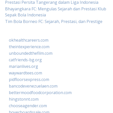
Prestasi Persita Tangerang dalam Liga Indonesia
Bhayangkara FC: Mengulas Sejarah dan Prestasi Klub
Sepak Bola Indonesia
Tim Bola Borneo FC: Sejarah, Prestasi, dan Prestige
okhealthcareers.com
theintexperience.com
unboundedthefilm.com
catfriends-bg.org
marianlives.org
waywardtees.com
pidfloorsexpress.com
bancodevenezuelaen.com
bettermoodfoodcorporation.com
hingstonnt.com
chooseagender.com
hoverboardssale.com