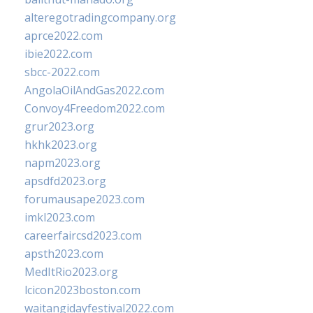
alteregotradingcompany.org
aprce2022.com
ibie2022.com
sbcc-2022.com
AngolaOilAndGas2022.com
Convoy4Freedom2022.com
grur2023.org
hkhk2023.org
napm2023.org
apsdfd2023.org
forumausape2023.com
imkl2023.com
careerfaircsd2023.com
apsth2023.com
MedItRio2023.org
lcicon2023boston.com
waitangidayfestival2022.com