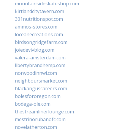
mountainsideskateshop.com
kirtlandcitytavern.com
301nutritionspot.com
ammos-stores.com
loceanecreations.com
birdsongridgefarm.com
joiedevivblog.com
valera-amsterdam.com
libertybrandhemp.com
norwoodinnwi.com
neighboursmarket.com
blackanguscareers.com
bolesfororegon.com
bodega-ole.com
thestreamlinerlounge.com
mestrinorubanofc.com
novelatherton.com