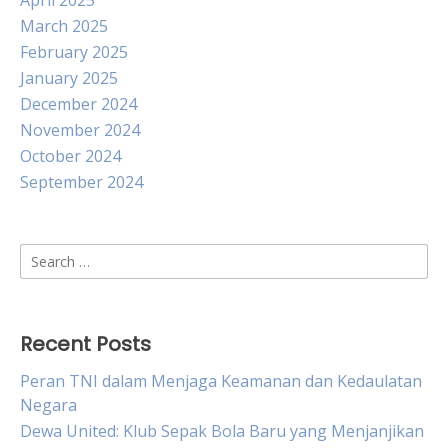
April 2025
March 2025
February 2025
January 2025
December 2024
November 2024
October 2024
September 2024
Search
for:
Recent Posts
Peran TNI dalam Menjaga Keamanan dan Kedaulatan
Negara
Dewa United: Klub Sepak Bola Baru yang Menjanjikan