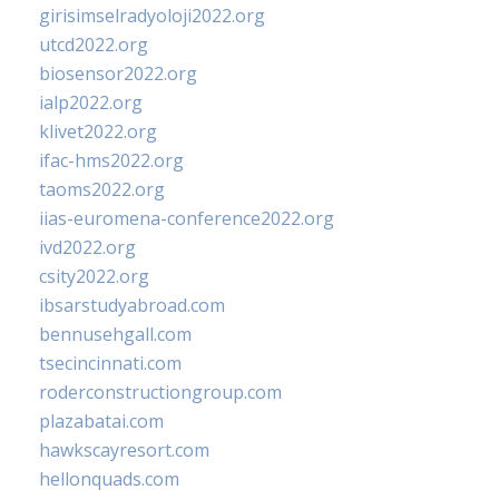
girisimselradyoloji2022.org
utcd2022.org
biosensor2022.org
ialp2022.org
klivet2022.org
ifac-hms2022.org
taoms2022.org
iias-euromena-conference2022.org
ivd2022.org
csity2022.org
ibsarstudyabroad.com
bennusehgall.com
tsecincinnati.com
roderconstructiongroup.com
plazabatai.com
hawkscayresort.com
hellonquads.com