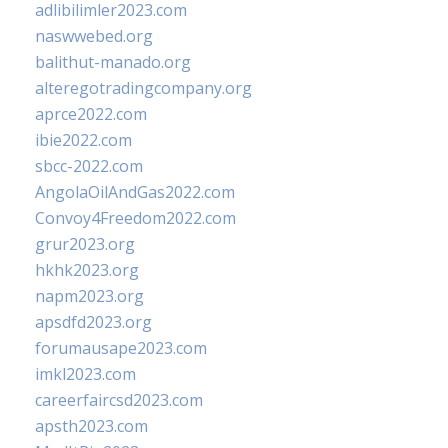
adlibilimler2023.com
naswwebed.org
balithut-manado.org
alteregotradingcompany.org
aprce2022.com
ibie2022.com
sbcc-2022.com
AngolaOilAndGas2022.com
Convoy4Freedom2022.com
grur2023.org
hkhk2023.org
napm2023.org
apsdfd2023.org
forumausape2023.com
imkl2023.com
careerfaircsd2023.com
apsth2023.com