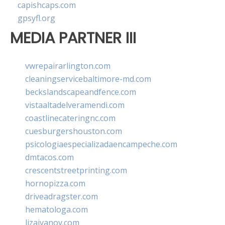
capishcaps.com
gpsyfl.org
MEDIA PARTNER III
vwrepairarlington.com
cleaningservicebaltimore-md.com
beckslandscapeandfence.com
vistaaltadelveramendi.com
coastlinecateringnc.com
cuesburgershouston.com
psicologiaespecializadaencampeche.com
dmtacos.com
crescentstreetprinting.com
hornopizza.com
driveadragster.com
hematologa.com
lizaivanov.com