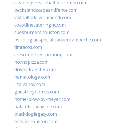
cleaningservicebaltimore-md.com
beckslandscapeandfence.com
vistaaltadelveramendi.com
coastlinecateringnc.com
cuesburgershouston.com
psicologiaespecializadaencampeche.com
dmtacos.com
crescentstreetprinting.com
hornopizza.com
driveadragster.com
hematologa.com
lizaivanov.com
guesttinyhomes.com
home-plow-by-meyer.com
palatelatincuisine.com
blackdoglegacy.com
eatvivahouston.com