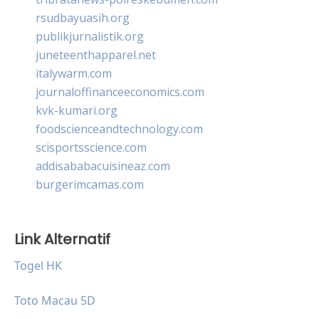
rsudbayuasih.org
publikjurnalistik.org
juneteenthapparel.net
italywarm.com
journaloffinanceeconomics.com
kvk-kumari.org
foodscienceandtechnology.com
scisportsscience.com
addisababacuisineaz.com
burgerimcamas.com
Link Alternatif
Togel HK
Toto Macau 5D