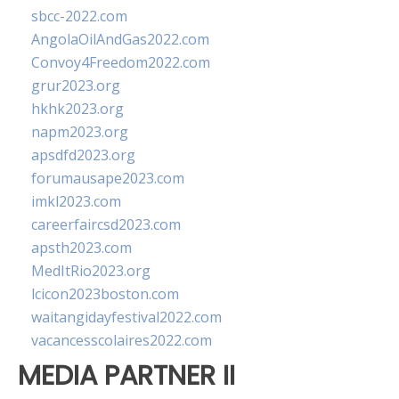
sbcc-2022.com
AngolaOilAndGas2022.com
Convoy4Freedom2022.com
grur2023.org
hkhk2023.org
napm2023.org
apsdfd2023.org
forumausape2023.com
imkl2023.com
careerfaircsd2023.com
apsth2023.com
MedItRio2023.org
lcicon2023boston.com
waitangidayfestival2022.com
vacancesscolaires2022.com
MEDIA PARTNER II