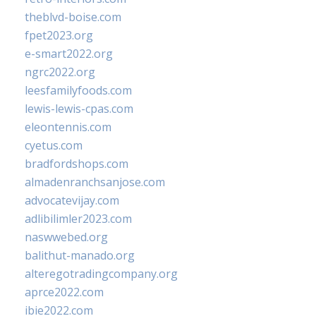
theblvd-boise.com
fpet2023.org
e-smart2022.org
ngrc2022.org
leesfamilyfoods.com
lewis-lewis-cpas.com
eleontennis.com
cyetus.com
bradfordshops.com
almadenranchsanjose.com
advocatevijay.com
adlibilimler2023.com
naswwebed.org
balithut-manado.org
alteregotradingcompany.org
aprce2022.com
ibie2022.com