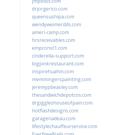
jmpbliss.com
drjorgerico.com
queensushipa.com
wendyweimerdds.com
ameri-camp.com
hrsreceivables.com
empconst1.com
cinderella-support.com
bigpinkrestaurant.com
inspirehuahin.com
memmingerspainting.com
jeremypbeasley.com
thesandwichdepotcos.com
drgiggleshouseofpain.com
hotflashdesigns.com
garagenadeau.com
lifestylechauffeurservice.com
EverNewNails.com