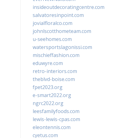
insideoutdecoratingcentre.com
salvatoresinpoint.com
jovialfloralco.com
johnlscotthometeam.com
u-seehomes.com
watersportslagonissi.com
mischieffashion.com
eduwyre.com
retro-interiors.com
theblvd-boise.com
fpet2023.org
e-smart2022.org
ngrc2022.org
leesfamilyfoods.com
lewis-lewis-cpas.com
eleontennis.com
cyetus.com