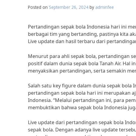
Posted on
September 26, 2024
by
adminfee
Pertandingan sepak bola Indonesia hari ini me
berbagai tim yang bertanding, pastinya kita 
Live update dan hasil terbaru dari pertanding
Menurut para ahli sepak bola, pertandingan 
positif dalam dunia sepak bola Tanah Air. Hal 
menyaksikan pertandingan, serta semakin men
Salah satu key figure dalam dunia sepak bo
pertandingan sepak bola hari ini merupakan 
Indonesia. “Melalui pertandingan ini, para 
membuktikan bahwa sepak bola Indonesia juga 
Live update dari pertandingan sepak bola Indo
sepak bola. Dengan adanya live update terse