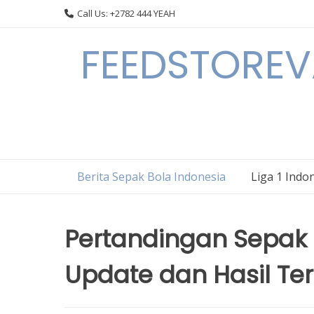
Skip
Call Us: +2782 444 YEAH
to
content
FEEDSTOREVA
Berita Sepak Bola Indonesia
Liga 1 Indo
Pertandingan Sepak Bo
Update dan Hasil Te