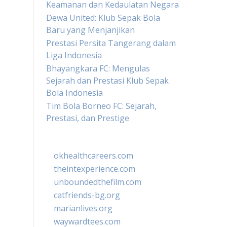
Keamanan dan Kedaulatan Negara
Dewa United: Klub Sepak Bola
Baru yang Menjanjikan
Prestasi Persita Tangerang dalam
Liga Indonesia
Bhayangkara FC: Mengulas
Sejarah dan Prestasi Klub Sepak
Bola Indonesia
Tim Bola Borneo FC: Sejarah,
Prestasi, dan Prestige
okhealthcareers.com
theintexperience.com
unboundedthefilm.com
catfriends-bg.org
marianlives.org
waywardtees.com