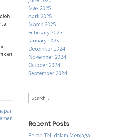
June 2025
May 2025
 oleh
April 2025
rta
March 2025
February 2025
January 2025
ni
December 2024
umkan
November 2024
October 2024
September 2024
Search
for:
siapan
namen
Recent Posts
Peran TNI dalam Menjaga