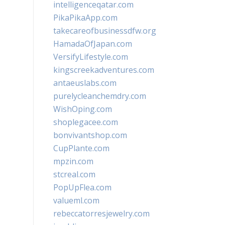
intelligenceqatar.com
PikaPikaApp.com
takecareofbusinessdfw.org
HamadaOfJapan.com
VersifyLifestyle.com
kingscreekadventures.com
antaeuslabs.com
purelycleanchemdry.com
WishOping.com
shoplegacee.com
bonvivantshop.com
CupPlante.com
mpzin.com
stcreal.com
PopUpFlea.com
valueml.com
rebeccatorresjewelry.com