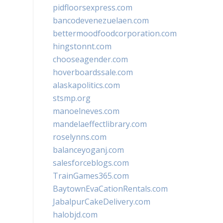
pidfloorsexpress.com
bancodevenezuelaen.com
bettermoodfoodcorporation.com
hingstonnt.com
chooseagender.com
hoverboardssale.com
alaskapolitics.com
stsmp.org
manoelneves.com
mandelaeffectlibrary.com
roselynns.com
balanceyoganj.com
salesforceblogs.com
TrainGames365.com
BaytownEvaCationRentals.com
JabalpurCakeDelivery.com
halobjd.com