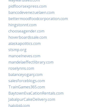
waywardtees.com
pidfloorsexpress.com
bancodevenezuelaen.com
bettermoodfoodcorporation.com
hingstonnt.com
chooseagender.com
hoverboardssale.com
alaskapolitics.com
stsmp.org
manoelneves.com
mandelaeffectlibrary.com
roselynns.com
balanceyoganj.com
salesforceblogs.com
TrainGames365.com
BaytownEvaCationRentals.com
JabalpurCakeDelivery.com
halobjd.com