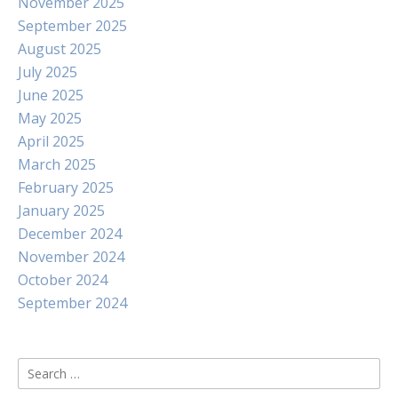
November 2025
September 2025
August 2025
July 2025
June 2025
May 2025
April 2025
March 2025
February 2025
January 2025
December 2024
November 2024
October 2024
September 2024
Search
for: