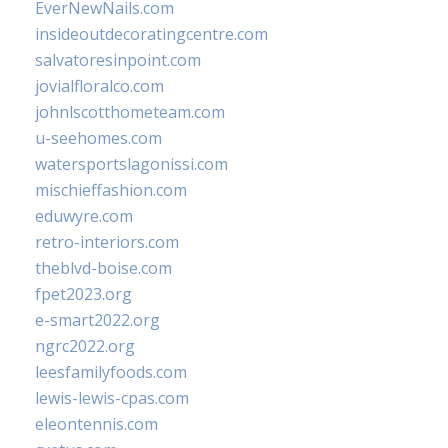
EverNewNails.com
insideoutdecoratingcentre.com
salvatoresinpoint.com
jovialfloralco.com
johnlscotthometeam.com
u-seehomes.com
watersportslagonissi.com
mischieffashion.com
eduwyre.com
retro-interiors.com
theblvd-boise.com
fpet2023.org
e-smart2022.org
ngrc2022.org
leesfamilyfoods.com
lewis-lewis-cpas.com
eleontennis.com