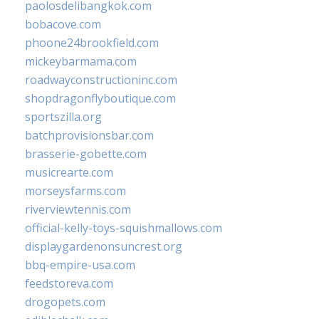
paolosdelibangkok.com
bobacove.com
phoone24brookfield.com
mickeybarmama.com
roadwayconstructioninc.com
shopdragonflyboutique.com
sportszilla.org
batchprovisionsbar.com
brasserie-gobette.com
musicrearte.com
morseysfarms.com
riverviewtennis.com
official-kelly-toys-squishmallows.com
displaygardenonsuncrest.org
bbq-empire-usa.com
feedstoreva.com
drogopets.com