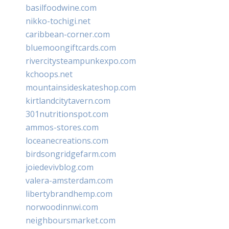
basilfoodwine.com
nikko-tochigi.net
caribbean-corner.com
bluemoongiftcards.com
rivercitysteampunkexpo.com
kchoops.net
mountainsideskateshop.com
kirtlandcitytavern.com
301nutritionspot.com
ammos-stores.com
loceanecreations.com
birdsongridgefarm.com
joiedevivblog.com
valera-amsterdam.com
libertybrandhemp.com
norwoodinnwi.com
neighboursmarket.com