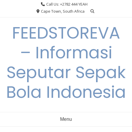
Skip
Call Us: +2782 444 YEAH
to
Cape Town, South Africa
content
FEEDSTOREVA
– Informasi
Seputar Sepak
Bola Indonesia
Menu