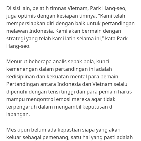
Di sisi lain, pelatih timnas Vietnam, Park Hang-seo,
juga optimis dengan kesiapan timnya. “Kami telah
mempersiapkan diri dengan baik untuk pertandingan
melawan Indonesia. Kami akan bermain dengan
strategi yang telah kami latih selama ini,” kata Park
Hang-seo.
Menurut beberapa analis sepak bola, kunci
kemenangan dalam pertandingan ini adalah
kedisiplinan dan kekuatan mental para pemain.
Pertandingan antara Indonesia dan Vietnam selalu
dipenuhi dengan tensi tinggi dan para pemain harus
mampu mengontrol emosi mereka agar tidak
terpengaruh dalam mengambil keputusan di
lapangan.
Meskipun belum ada kepastian siapa yang akan
keluar sebagai pemenang, satu hal yang pasti adalah