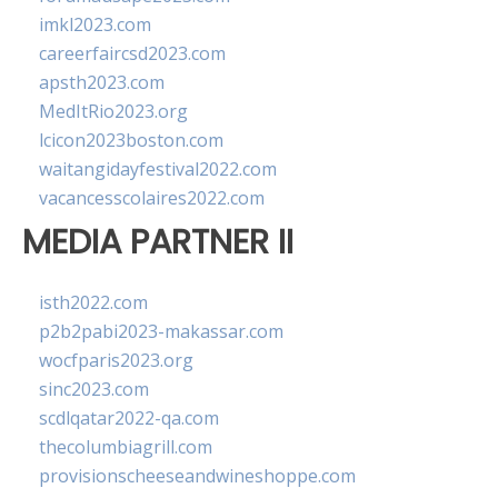
imkl2023.com
careerfaircsd2023.com
apsth2023.com
MedItRio2023.org
lcicon2023boston.com
waitangidayfestival2022.com
vacancesscolaires2022.com
MEDIA PARTNER II
isth2022.com
p2b2pabi2023-makassar.com
wocfparis2023.org
sinc2023.com
scdlqatar2022-qa.com
thecolumbiagrill.com
provisionscheeseandwineshoppe.com