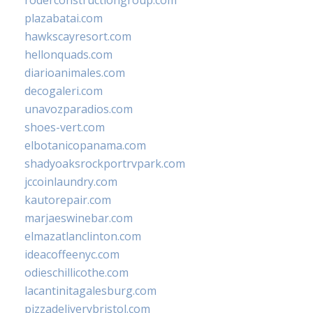
roderconstructiongroup.com
plazabatai.com
hawkscayresort.com
hellonquads.com
diarioanimales.com
decogaleri.com
unavozparadios.com
shoes-vert.com
elbotanicopanama.com
shadyoaksrockportrvpark.com
jccoinlaundry.com
kautorepair.com
marjaeswinebar.com
elmazatlanclinton.com
ideacoffeenyc.com
odieschillicothe.com
lacantinitagalesburg.com
pizzadeliverybristol.com