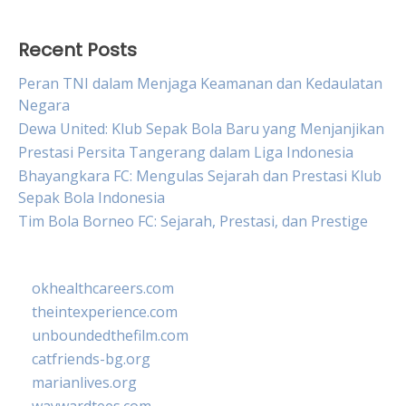
Recent Posts
Peran TNI dalam Menjaga Keamanan dan Kedaulatan
Negara
Dewa United: Klub Sepak Bola Baru yang Menjanjikan
Prestasi Persita Tangerang dalam Liga Indonesia
Bhayangkara FC: Mengulas Sejarah dan Prestasi Klub
Sepak Bola Indonesia
Tim Bola Borneo FC: Sejarah, Prestasi, dan Prestige
okhealthcareers.com
theintexperience.com
unboundedthefilm.com
catfriends-bg.org
marianlives.org