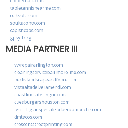
ediblechalk.com
tabletennisnearme.com
oaksofa.com
soultacohtx.com
capishcaps.com
gpsyfl.org
MEDIA PARTNER III
vwrepairarlington.com
cleaningservicebaltimore-md.com
beckslandscapeandfence.com
vistaaltadelveramendi.com
coastlinecateringnc.com
cuesburgershouston.com
psicologiaespecializadaencampeche.com
dmtacos.com
crescentstreetprinting.com