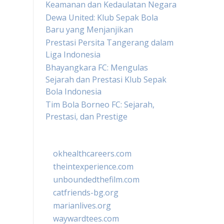
Keamanan dan Kedaulatan Negara
Dewa United: Klub Sepak Bola
Baru yang Menjanjikan
Prestasi Persita Tangerang dalam
Liga Indonesia
Bhayangkara FC: Mengulas
Sejarah dan Prestasi Klub Sepak
Bola Indonesia
Tim Bola Borneo FC: Sejarah,
Prestasi, dan Prestige
okhealthcareers.com
theintexperience.com
unboundedthefilm.com
catfriends-bg.org
marianlives.org
waywardtees.com