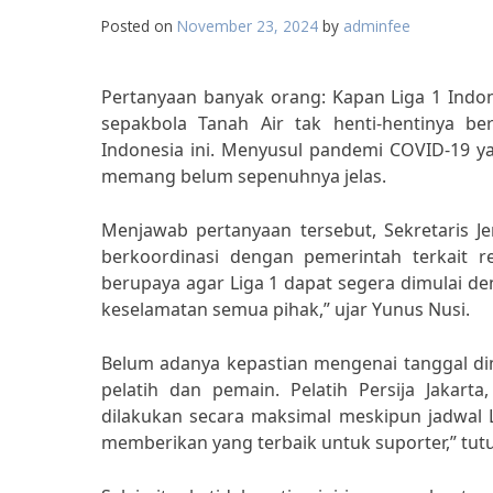
Posted on
November 23, 2024
by
adminfee
Pertanyaan banyak orang: Kapan Liga 1 Indone
sepakbola Tanah Air tak henti-hentinya ber
Indonesia ini. Menyusul pandemi COVID-19 y
memang belum sepenuhnya jelas.
Menjawab pertanyaan tersebut, Sekretaris J
berkoordinasi dengan pemerintah terkait r
berupaya agar Liga 1 dapat segera dimulai d
keselamatan semua pihak,” ujar Yunus Nusi.
Belum adanya kepastian mengenai tanggal dim
pelatih dan pemain. Pelatih Persija Jaka
dilakukan secara maksimal meskipun jadwal L
memberikan yang terbaik untuk suporter,” tut