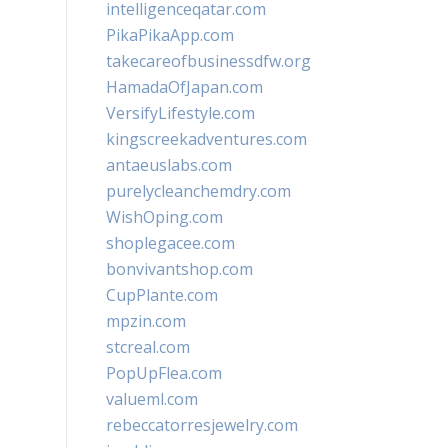
intelligenceqatar.com
PikaPikaApp.com
takecareofbusinessdfw.org
HamadaOfJapan.com
VersifyLifestyle.com
kingscreekadventures.com
antaeuslabs.com
purelycleanchemdry.com
WishOping.com
shoplegacee.com
bonvivantshop.com
CupPlante.com
mpzin.com
stcreal.com
PopUpFlea.com
valueml.com
rebeccatorresjewelry.com