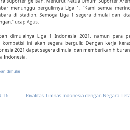
 para suporter gelisah. Menurut Ketua Umum Suporter Are
sabar menunggu bergulirnya Liga 1. “Kami semua merin
ara di stadion. Semoga Liga 1 segera dimulai dan kita
ngan,” ucap Agus.
an dimulainya Liga 1 Indonesia 2021, namun para pe
 kompetisi ini akan segera bergulir. Dengan kerja kera
donesia 2021 dapat segera dimulai dan memberikan hibura
a Indonesia.
pan dimulai
U-16
Rivalitas Timnas Indonesia dengan Negara Te