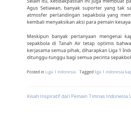
Selain itu, ketidakpastian ini juga membuat
Agus Setiawan, banyak suporter yang tak 
atmosfer pertandingan sepakbola yang memb
kembali menyaksikan aksi para pemain kesaya
Meskipun banyak pertanyaan mengenai kap
sepakbola di Tanah Air tetap optimis bahwa
kerjasama semua pihak, diharapkan Liga 1 In
ditunggu-tunggu bagi semua pecinta sepakbol
Posted in
Liga 1 Indonesia
Tagged
liga 1 indonesia ka
Post
Kisah Inspiratif dari Pemain Timnas Indonesia 
navigation