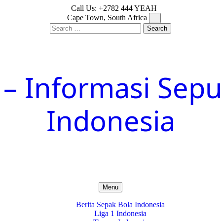
Call Us: +2782 444 YEAH
Cape Town, South Africa
Search
for:
 Informasi Sepu
Indonesia
Menu
Berita Sepak Bola Indonesia
Liga 1 Indonesia