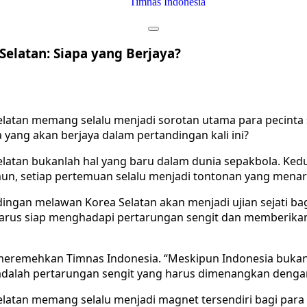
Timnas Indonesia
Selatan: Siapa yang Berjaya?
latan memang selalu menjadi sorotan utama para pecinta s
 yang akan berjaya dalam pertandingan kali ini?
latan bukanlah hal yang baru dalam dunia sepakbola. Kedu
amun, setiap pertemuan selalu menjadi tontonan yang menar
dingan melawan Korea Selatan akan menjadi ujian sejati ba
arus siap menghadapi pertarungan sengit dan memberikan 
idak meremehkan Timnas Indonesia. “Meskipun Indonesia buk
adalah pertarungan sengit yang harus dimenangkan dengan 
latan memang selalu menjadi magnet tersendiri bagi para 