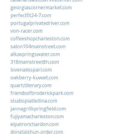
georgiascornermarket.com
perfectfit24-7.com
portugalprivatedriver.com
von-racer.com
coffeeshopcharleston.com
salon104mainstreet.com
alkaspringswater.com
318mainstreet8h.com
lovenailsspari.com
oakberry-kuwait.com
quartzliterary.com
friendsofbroderickpark.com
studiopiattellina.com
jannagrillspringfield.com
fujiyamacharleston.com
elpatronchardon.com
donglaishun-order.com