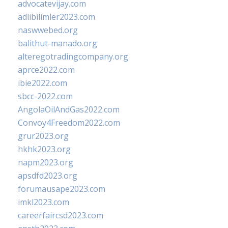
advocatevijay.com
adlibilimler2023.com
naswwebed.org
balithut-manado.org
alteregotradingcompany.org
aprce2022.com
ibie2022.com
sbcc-2022.com
AngolaOilAndGas2022.com
Convoy4Freedom2022.com
grur2023.org
hkhk2023.org
napm2023.org
apsdfd2023.org
forumausape2023.com
imkl2023.com
careerfaircsd2023.com