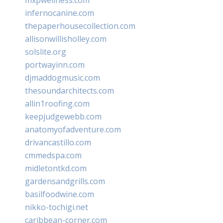
infernocanine.com
thepaperhousecollection.com
allisonwillisholley.com
solslite.org
portwayinn.com
djmaddogmusic.com
thesoundarchitects.com
allin1roofing.com
keepjudgewebb.com
anatomyofadventure.com
drivancastillo.com
cmmedspa.com
midletontkd.com
gardensandgrills.com
basilfoodwine.com
nikko-tochigi.net
caribbean-corner.com