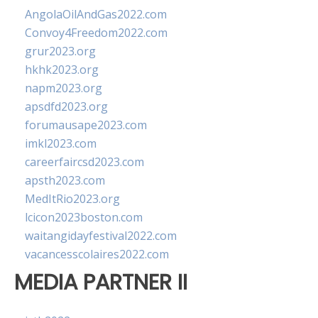
AngolaOilAndGas2022.com
Convoy4Freedom2022.com
grur2023.org
hkhk2023.org
napm2023.org
apsdfd2023.org
forumausape2023.com
imkl2023.com
careerfaircsd2023.com
apsth2023.com
MedItRio2023.org
lcicon2023boston.com
waitangidayfestival2022.com
vacancesscolaires2022.com
MEDIA PARTNER II