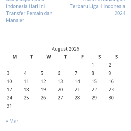
Post
Indonesia Hari Ini:
Terbaru Liga 1 Indonesia
Transfer Pemain dan
2024
navigation
Manajer
August 2026
M
T
W
T
F
S
S
1
2
3
4
5
6
7
8
9
10
11
12
13
14
15
16
17
18
19
20
21
22
23
24
25
26
27
28
29
30
31
« Mar