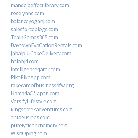
mandelaeffectlibrary.com
roselynns.com
balanceyoganj.com
salesforceblogs.com
TrainGames365.com
BaytownEvaCationRentals.com
JabalpurCakeDelivery.com
halobjd.com
intelligenceqatar.com
PikaPikaApp.com
takecareofbusinessdfw.org
HamadaOfJapan.com
VersifyLifestyle.com
kingscreekadventures.com
antaeuslabs.com
purelycleanchemdry.com
WishOping.com