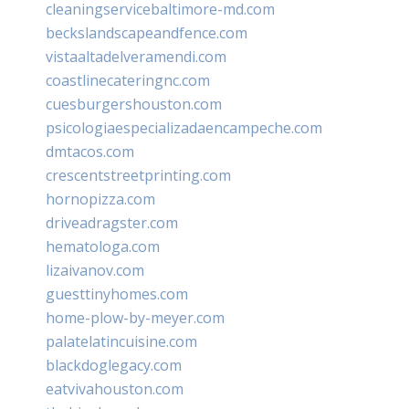
cleaningservicebaltimore-md.com
beckslandscapeandfence.com
vistaaltadelveramendi.com
coastlinecateringnc.com
cuesburgershouston.com
psicologiaespecializadaencampeche.com
dmtacos.com
crescentstreetprinting.com
hornopizza.com
driveadragster.com
hematologa.com
lizaivanov.com
guesttinyhomes.com
home-plow-by-meyer.com
palatelatincuisine.com
blackdoglegacy.com
eatvivahouston.com