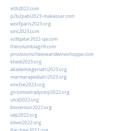
isth2022.com
p2b2pabi2023-makassar.com
wocfparis2023.org
sinc2023.com
scdlqatar2022-qa.com
thecolumbiagrill.com
provisionscheeseandwineshoppe.com
khedi2023.org
akademikgeriatri2023.org
marmarapediatri2023.org
emchie2023.org
girisimselradyoloji2022.org
utcd2022.org
biosensor2022.org
ialp2022.org
klivet2022.org
ifac-hms2022.org