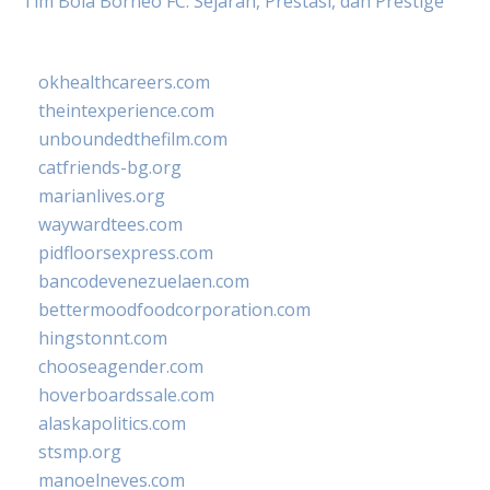
Tim Bola Borneo FC: Sejarah, Prestasi, dan Prestige
okhealthcareers.com
theintexperience.com
unboundedthefilm.com
catfriends-bg.org
marianlives.org
waywardtees.com
pidfloorsexpress.com
bancodevenezuelaen.com
bettermoodfoodcorporation.com
hingstonnt.com
chooseagender.com
hoverboardssale.com
alaskapolitics.com
stsmp.org
manoelneves.com