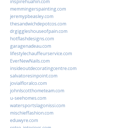
inspirehuahin.com
memmingerspainting.com
jeremypbeasley.com
thesandwichdepotcos.com
drgiggleshouseofpain.com
hotflashdesigns.com
garagenadeau.com
lifestylechauffeurservice.com
EverNewNails.com
insideoutdecoratingcentre.com
salvatoresinpoint.com
jovialfloralco.com
johnlscotthometeam.com
u-seehomes.com
watersportslagonissi.com
mischieffashion.com
eduwyre.com
retro-interiors.com