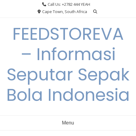
Skip
Call Us: +2782 444 YEAH
to
Cape Town, South Africa
content
FEEDSTOREVA
– Informasi
Seputar Sepak
Bola Indonesia
Menu