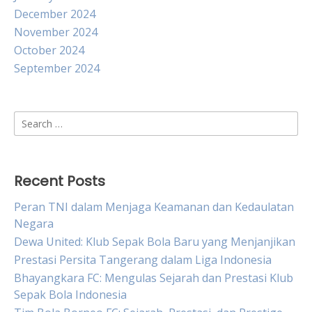
December 2024
November 2024
October 2024
September 2024
Search
for:
Recent Posts
Peran TNI dalam Menjaga Keamanan dan Kedaulatan
Negara
Dewa United: Klub Sepak Bola Baru yang Menjanjikan
Prestasi Persita Tangerang dalam Liga Indonesia
Bhayangkara FC: Mengulas Sejarah dan Prestasi Klub
Sepak Bola Indonesia