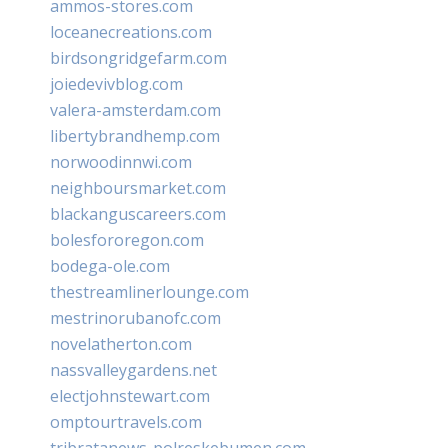
ammos-stores.com
loceanecreations.com
birdsongridgefarm.com
joiedevivblog.com
valera-amsterdam.com
libertybrandhemp.com
norwoodinnwi.com
neighboursmarket.com
blackanguscareers.com
bolesfororegon.com
bodega-ole.com
thestreamlinerlounge.com
mestrinorubanofc.com
novelatherton.com
nassvalleygardens.net
electjohnstewart.com
omptourtravels.com
tribratanews-polreskebumen.com