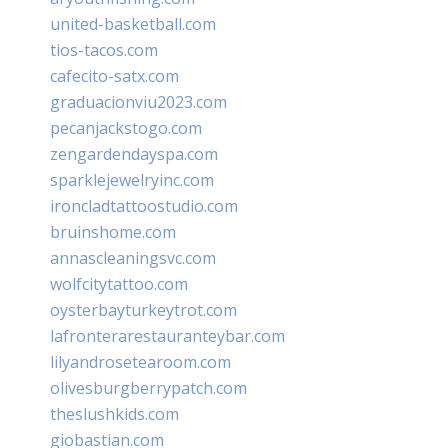
united-basketball.com
tios-tacos.com
cafecito-satx.com
graduacionviu2023.com
pecanjackstogo.com
zengardendayspa.com
sparklejewelryinc.com
ironcladtattoostudio.com
bruinshome.com
annascleaningsvc.com
wolfcitytattoo.com
oysterbayturkeytrot.com
lafronterarestauranteybar.com
lilyandrosetearoom.com
olivesburgberrypatch.com
theslushkids.com
giobastian.com