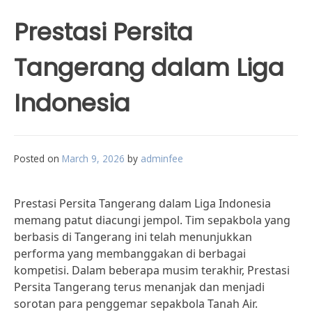
Prestasi Persita
Tangerang dalam Liga
Indonesia
Posted on
March 9, 2026
by
adminfee
Prestasi Persita Tangerang dalam Liga Indonesia
memang patut diacungi jempol. Tim sepakbola yang
berbasis di Tangerang ini telah menunjukkan
performa yang membanggakan di berbagai
kompetisi. Dalam beberapa musim terakhir, Prestasi
Persita Tangerang terus menanjak dan menjadi
sorotan para penggemar sepakbola Tanah Air.