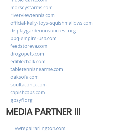
morseysfarms.com
riverviewtennis.com
official-kelly-toys-squishmallows.com
displaygardenonsuncrest.org
bbq-empire-usa.com
feedstoreva.com
drogopets.com
ediblechalk.com
tabletennisnearme.com
oaksofa.com
soultacohtx.com
capishcaps.com
gpsyfl.org
MEDIA PARTNER III
vwrepairarlington.com