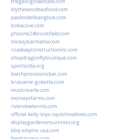
thegeorginaestate.com
blythewoodseafood.com
paolosdelibangkok.com
bobacove.com
phoone24brookfield.com
mickeybarmama.com
roadwayconstructioninc.com
shopdragonflyboutique.com
sportszilla.org
batchprovisionsbar.com
brasserie-gobette.com
musicrearte.com
morseysfarms.com
riverviewtennis.com
official-kelly-toys-squishmallows.com
displaygardenonsuncrest.org
bbq-empire-usa.com
feedstoreva.com