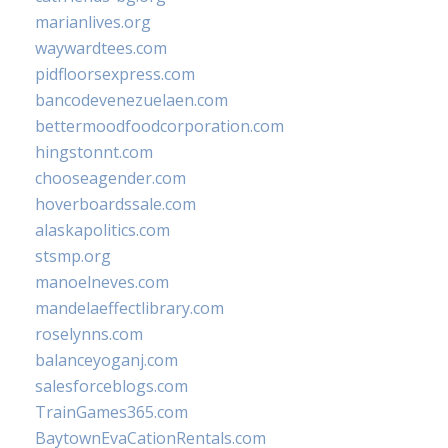
marianlives.org
waywardtees.com
pidfloorsexpress.com
bancodevenezuelaen.com
bettermoodfoodcorporation.com
hingstonnt.com
chooseagender.com
hoverboardssale.com
alaskapolitics.com
stsmp.org
manoelneves.com
mandelaeffectlibrary.com
roselynns.com
balanceyoganj.com
salesforceblogs.com
TrainGames365.com
BaytownEvaCationRentals.com