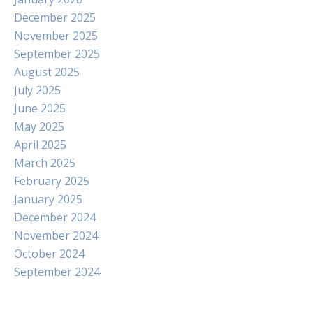
December 2025
November 2025
September 2025
August 2025
July 2025
June 2025
May 2025
April 2025
March 2025
February 2025
January 2025
December 2024
November 2024
October 2024
September 2024