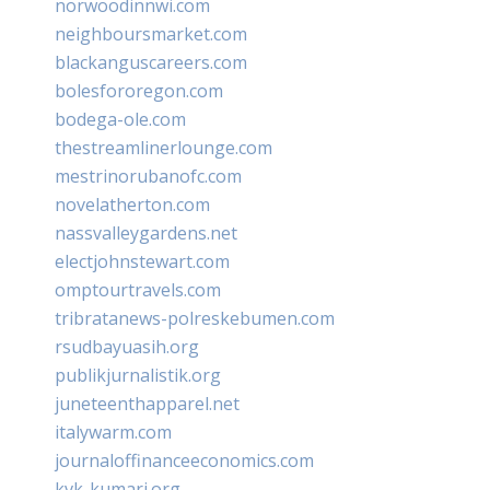
norwoodinnwi.com
neighboursmarket.com
blackanguscareers.com
bolesfororegon.com
bodega-ole.com
thestreamlinerlounge.com
mestrinorubanofc.com
novelatherton.com
nassvalleygardens.net
electjohnstewart.com
omptourtravels.com
tribratanews-polreskebumen.com
rsudbayuasih.org
publikjurnalistik.org
juneteenthapparel.net
italywarm.com
journaloffinanceeconomics.com
kvk-kumari.org