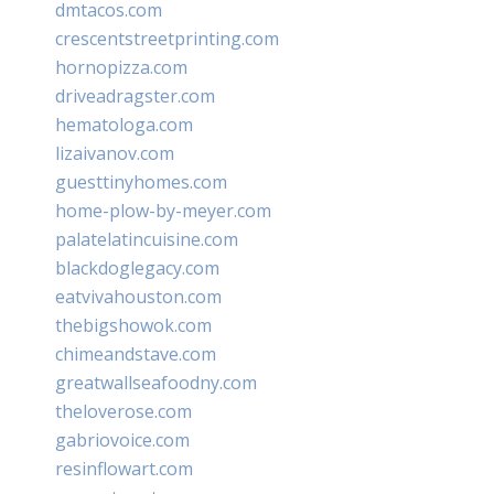
dmtacos.com
crescentstreetprinting.com
hornopizza.com
driveadragster.com
hematologa.com
lizaivanov.com
guesttinyhomes.com
home-plow-by-meyer.com
palatelatincuisine.com
blackdoglegacy.com
eatvivahouston.com
thebigshowok.com
chimeandstave.com
greatwallseafoodny.com
theloverose.com
gabriovoice.com
resinflowart.com