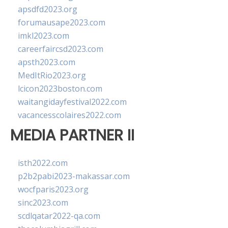
apsdfd2023.org
forumausape2023.com
imkl2023.com
careerfaircsd2023.com
apsth2023.com
MedItRio2023.org
lcicon2023boston.com
waitangidayfestival2022.com
vacancesscolaires2022.com
MEDIA PARTNER II
isth2022.com
p2b2pabi2023-makassar.com
wocfparis2023.org
sinc2023.com
scdlqatar2022-qa.com