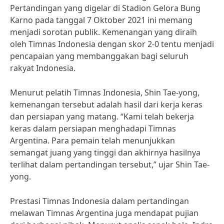
Pertandingan yang digelar di Stadion Gelora Bung
Karno pada tanggal 7 Oktober 2021 ini memang
menjadi sorotan publik. Kemenangan yang diraih
oleh Timnas Indonesia dengan skor 2-0 tentu menjadi
pencapaian yang membanggakan bagi seluruh
rakyat Indonesia.
Menurut pelatih Timnas Indonesia, Shin Tae-yong,
kemenangan tersebut adalah hasil dari kerja keras
dan persiapan yang matang. “Kami telah bekerja
keras dalam persiapan menghadapi Timnas
Argentina. Para pemain telah menunjukkan
semangat juang yang tinggi dan akhirnya hasilnya
terlihat dalam pertandingan tersebut,” ujar Shin Tae-
yong.
Prestasi Timnas Indonesia dalam pertandingan
melawan Timnas Argentina juga mendapat pujian