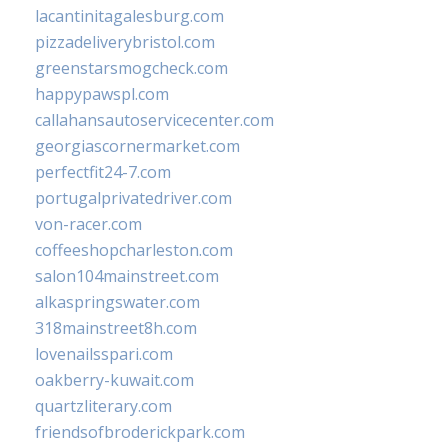
lacantinitagalesburg.com
pizzadeliverybristol.com
greenstarsmogcheck.com
happypawspl.com
callahansautoservicecenter.com
georgiascornermarket.com
perfectfit24-7.com
portugalprivatedriver.com
von-racer.com
coffeeshopcharleston.com
salon104mainstreet.com
alkaspringswater.com
318mainstreet8h.com
lovenailsspari.com
oakberry-kuwait.com
quartzliterary.com
friendsofbroderickpark.com