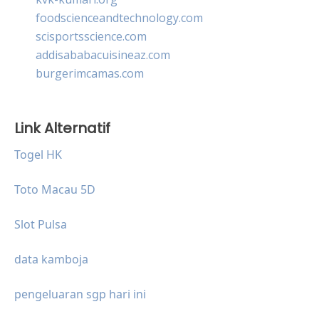
foodscienceandtechnology.com
scisportsscience.com
addisababacuisineaz.com
burgerimcamas.com
Link Alternatif
Togel HK
Toto Macau 5D
Slot Pulsa
data kamboja
pengeluaran sgp hari ini