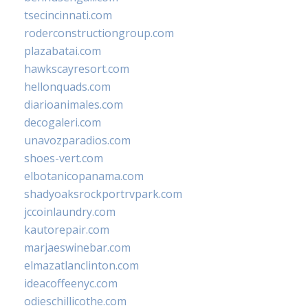
tsecincinnati.com
roderconstructiongroup.com
plazabatai.com
hawkscayresort.com
hellonquads.com
diarioanimales.com
decogaleri.com
unavozparadios.com
shoes-vert.com
elbotanicopanama.com
shadyoaksrockportrvpark.com
jccoinlaundry.com
kautorepair.com
marjaeswinebar.com
elmazatlanclinton.com
ideacoffeenyc.com
odieschillicothe.com