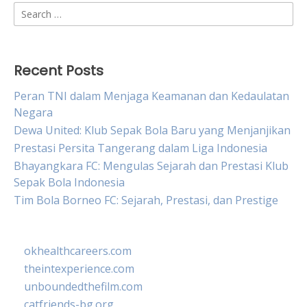
Search
for:
Recent Posts
Peran TNI dalam Menjaga Keamanan dan Kedaulatan
Negara
Dewa United: Klub Sepak Bola Baru yang Menjanjikan
Prestasi Persita Tangerang dalam Liga Indonesia
Bhayangkara FC: Mengulas Sejarah dan Prestasi Klub
Sepak Bola Indonesia
Tim Bola Borneo FC: Sejarah, Prestasi, dan Prestige
okhealthcareers.com
theintexperience.com
unboundedthefilm.com
catfriends-bg.org