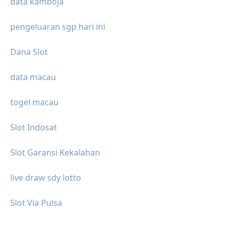
data kamboja
pengeluaran sgp hari ini
Dana Slot
data macau
togel macau
Slot Indosat
Slot Garansi Kekalahan
live draw sdy lotto
Slot Via Pulsa