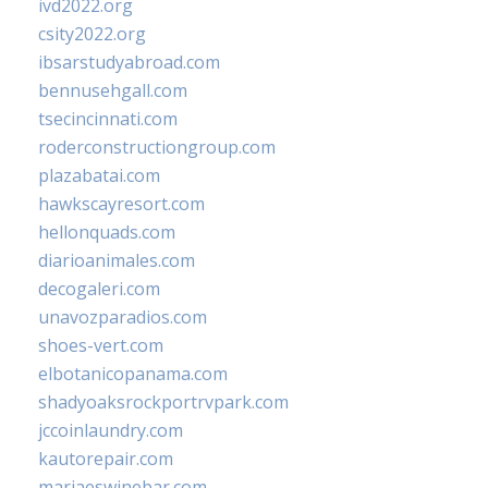
ivd2022.org
csity2022.org
ibsarstudyabroad.com
bennusehgall.com
tsecincinnati.com
roderconstructiongroup.com
plazabatai.com
hawkscayresort.com
hellonquads.com
diarioanimales.com
decogaleri.com
unavozparadios.com
shoes-vert.com
elbotanicopanama.com
shadyoaksrockportrvpark.com
jccoinlaundry.com
kautorepair.com
marjaeswinebar.com