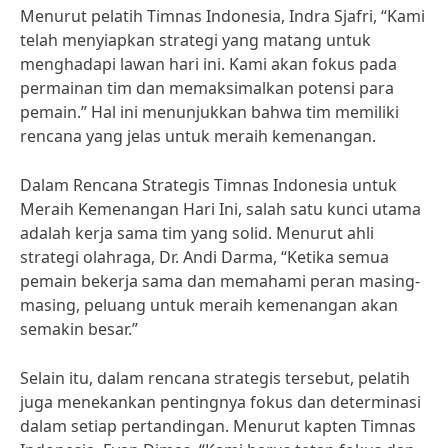
Menurut pelatih Timnas Indonesia, Indra Sjafri, “Kami
telah menyiapkan strategi yang matang untuk
menghadapi lawan hari ini. Kami akan fokus pada
permainan tim dan memaksimalkan potensi para
pemain.” Hal ini menunjukkan bahwa tim memiliki
rencana yang jelas untuk meraih kemenangan.
Dalam Rencana Strategis Timnas Indonesia untuk
Meraih Kemenangan Hari Ini, salah satu kunci utama
adalah kerja sama tim yang solid. Menurut ahli
strategi olahraga, Dr. Andi Darma, “Ketika semua
pemain bekerja sama dan memahami peran masing-
masing, peluang untuk meraih kemenangan akan
semakin besar.”
Selain itu, dalam rencana strategis tersebut, pelatih
juga menekankan pentingnya fokus dan determinasi
dalam setiap pertandingan. Menurut kapten Timnas