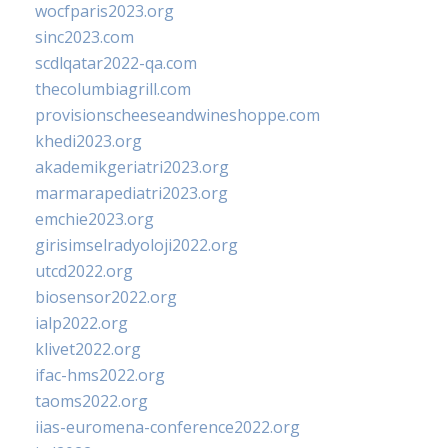
wocfparis2023.org
sinc2023.com
scdlqatar2022-qa.com
thecolumbiagrill.com
provisionscheeseandwineshoppe.com
khedi2023.org
akademikgeriatri2023.org
marmarapediatri2023.org
emchie2023.org
girisimselradyoloji2022.org
utcd2022.org
biosensor2022.org
ialp2022.org
klivet2022.org
ifac-hms2022.org
taoms2022.org
iias-euromena-conference2022.org