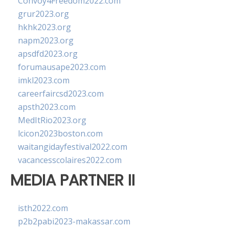
Convoy4Freedom2022.com
grur2023.org
hkhk2023.org
napm2023.org
apsdfd2023.org
forumausape2023.com
imkl2023.com
careerfaircsd2023.com
apsth2023.com
MedItRio2023.org
lcicon2023boston.com
waitangidayfestival2022.com
vacancesscolaires2022.com
MEDIA PARTNER II
isth2022.com
p2b2pabi2023-makassar.com