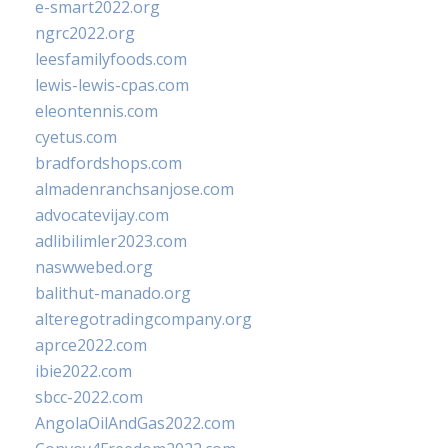
e-smart2022.org
ngrc2022.org
leesfamilyfoods.com
lewis-lewis-cpas.com
eleontennis.com
cyetus.com
bradfordshops.com
almadenranchsanjose.com
advocatevijay.com
adlibilimler2023.com
naswwebed.org
balithut-manado.org
alteregotradingcompany.org
aprce2022.com
ibie2022.com
sbcc-2022.com
AngolaOilAndGas2022.com