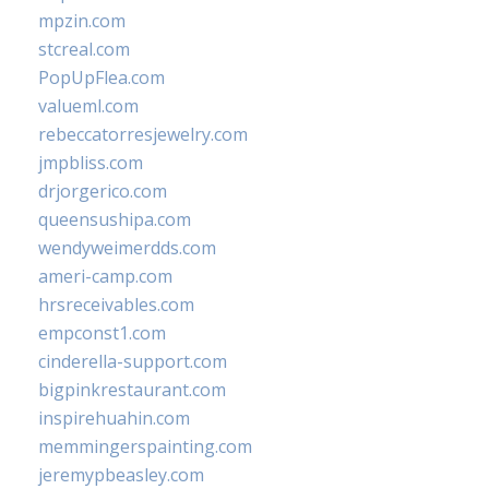
mpzin.com
stcreal.com
PopUpFlea.com
valueml.com
rebeccatorresjewelry.com
jmpbliss.com
drjorgerico.com
queensushipa.com
wendyweimerdds.com
ameri-camp.com
hrsreceivables.com
empconst1.com
cinderella-support.com
bigpinkrestaurant.com
inspirehuahin.com
memmingerspainting.com
jeremypbeasley.com