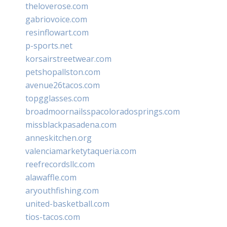
theloverose.com
gabriovoice.com
resinflowart.com
p-sports.net
korsairstreetwear.com
petshopallston.com
avenue26tacos.com
topgglasses.com
broadmoornailsspacoloradosprings.com
missblackpasadena.com
anneskitchen.org
valenciamarketytaqueria.com
reefrecordsllc.com
alawaffle.com
aryouthfishing.com
united-basketball.com
tios-tacos.com