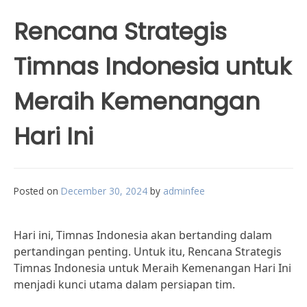
Rencana Strategis
Timnas Indonesia untuk
Meraih Kemenangan
Hari Ini
Posted on
December 30, 2024
by
adminfee
Hari ini, Timnas Indonesia akan bertanding dalam
pertandingan penting. Untuk itu, Rencana Strategis
Timnas Indonesia untuk Meraih Kemenangan Hari Ini
menjadi kunci utama dalam persiapan tim.