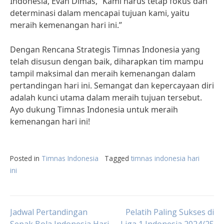
Indonesia, Evan Dimas, “Kami harus tetap fokus dan
determinasi dalam mencapai tujuan kami, yaitu
meraih kemenangan hari ini.”
Dengan Rencana Strategis Timnas Indonesia yang
telah disusun dengan baik, diharapkan tim mampu
tampil maksimal dan meraih kemenangan dalam
pertandingan hari ini. Semangat dan kepercayaan diri
adalah kunci utama dalam meraih tujuan tersebut.
Ayo dukung Timnas Indonesia untuk meraih
kemenangan hari ini!
Posted in
Timnas Indonesia
Tagged
timnas indonesia hari
ini
Post
Jadwal Pertandingan
Pelatih Paling Sukses di