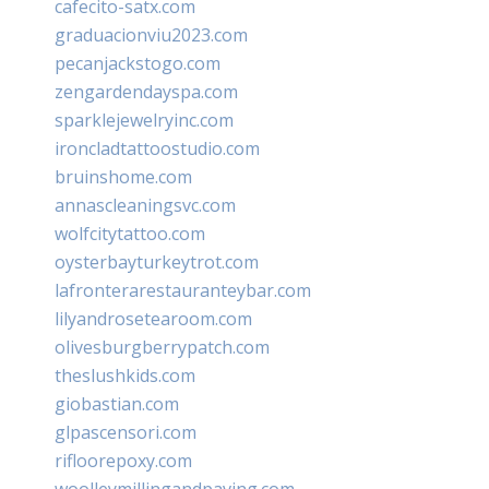
cafecito-satx.com
graduacionviu2023.com
pecanjackstogo.com
zengardendayspa.com
sparklejewelryinc.com
ironcladtattoostudio.com
bruinshome.com
annascleaningsvc.com
wolfcitytattoo.com
oysterbayturkeytrot.com
lafronterarestauranteybar.com
lilyandrosetearoom.com
olivesburgberrypatch.com
theslushkids.com
giobastian.com
glpascensori.com
rifloorepoxy.com
woolleymillingandpaving.com