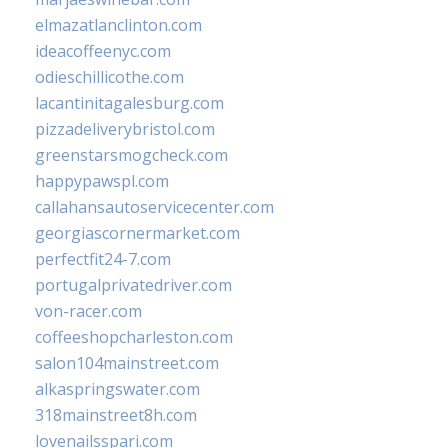
elmazatlanclinton.com
ideacoffeenyc.com
odieschillicothe.com
lacantinitagalesburg.com
pizzadeliverybristol.com
greenstarsmogcheck.com
happypawspl.com
callahansautoservicecenter.com
georgiascornermarket.com
perfectfit24-7.com
portugalprivatedriver.com
von-racer.com
coffeeshopcharleston.com
salon104mainstreet.com
alkaspringswater.com
318mainstreet8h.com
lovenailsspari.com