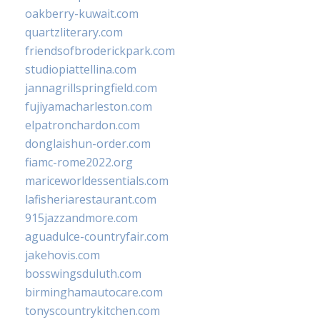
oakberry-kuwait.com
quartzliterary.com
friendsofbroderickpark.com
studiopiattellina.com
jannagrillspringfield.com
fujiyamacharleston.com
elpatronchardon.com
donglaishun-order.com
fiamc-rome2022.org
mariceworldessentials.com
lafisheriarestaurant.com
915jazzandmore.com
aguadulce-countryfair.com
jakehovis.com
bosswingsduluth.com
birminghamautocare.com
tonyscountrykitchen.com