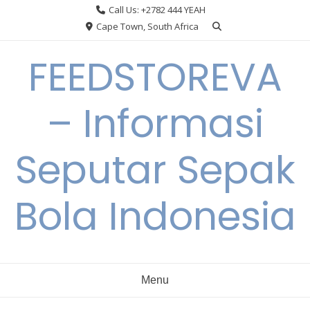
Skip
Call Us: +2782 444 YEAH
to
Cape Town, South Africa
content
FEEDSTOREVA
– Informasi
Seputar Sepak
Bola Indonesia
Menu