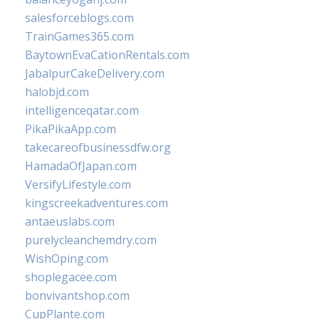
salesforceblogs.com
TrainGames365.com
BaytownEvaCationRentals.com
JabalpurCakeDelivery.com
halobjd.com
intelligenceqatar.com
PikaPikaApp.com
takecareofbusinessdfw.org
HamadaOfJapan.com
VersifyLifestyle.com
kingscreekadventures.com
antaeuslabs.com
purelycleanchemdry.com
WishOping.com
shoplegacee.com
bonvivantshop.com
CupPlante.com