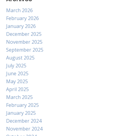
March 2026
February 2026
January 2026
December 2025
November 2025
September 2025
August 2025
July 2025
June 2025
May 2025
April 2025
March 2025
February 2025
January 2025
December 2024
November 2024