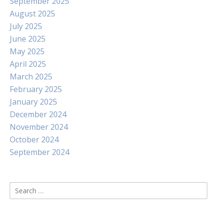
September 2025
August 2025
July 2025
June 2025
May 2025
April 2025
March 2025
February 2025
January 2025
December 2024
November 2024
October 2024
September 2024
Search
for: