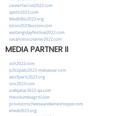
careerfaircsd2023.com
apsth2023.com
MedItRio2023.org
lcicon2023boston.com
waitangidayfestival2022.com
vacancesscolaires2022.com
MEDIA PARTNER II
isth2022.com
p2b2pabi2023-makassar.com
wocfparis2023.org
sinc2023.com
scdlqatar2022-qa.com
thecolumbiagrill.com
provisionscheeseandwineshoppe.com
khedi2023.org