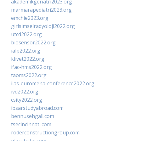
akademikgeriatri2023.org
marmarapediatri2023.org
emchie2023.org
girisimselradyoloji2022.org
utcd2022.org
biosensor2022.org
ialp2022.org
klivet2022.org
ifac-hms2022.org
taoms2022.org
iias-euromena-conference2022.org
ivd2022.org
csity2022.org
ibsarstudyabroad.com
bennusehgall.com
tsecincinnati.com
roderconstructiongroup.com
plazabatai.com