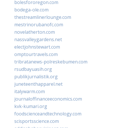
bolesfororegon.com
bodega-ole.com
thestreamlinerlounge.com
mestrinorubanofc.com
novelatherton.com
nassvalleygardens.net
electjohnstewart.com
omptourtravels.com
tribratanews-polreskebumen.com
rsudbayuasih.org
publikjurnalistik.org
juneteenthapparel.net
italywarm.com
journaloffinanceeconomics.com
kvk-kumari.org
foodscienceandtechnology.com
scisportsscience.com