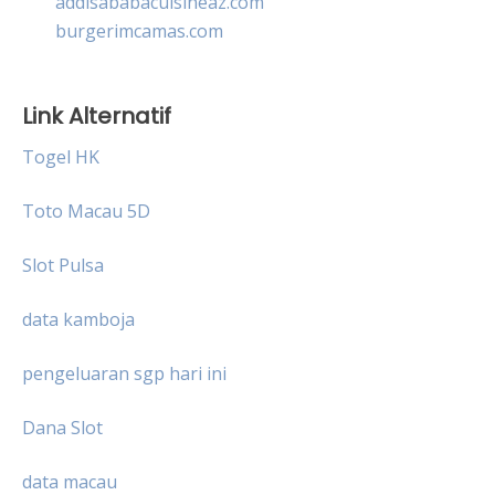
addisababacuisineaz.com
burgerimcamas.com
Link Alternatif
Togel HK
Toto Macau 5D
Slot Pulsa
data kamboja
pengeluaran sgp hari ini
Dana Slot
data macau