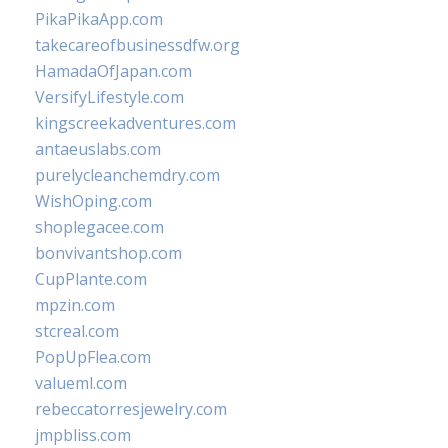
PikaPikaApp.com
takecareofbusinessdfw.org
HamadaOfJapan.com
VersifyLifestyle.com
kingscreekadventures.com
antaeuslabs.com
purelycleanchemdry.com
WishOping.com
shoplegacee.com
bonvivantshop.com
CupPlante.com
mpzin.com
stcreal.com
PopUpFlea.com
valueml.com
rebeccatorresjewelry.com
jmpbliss.com