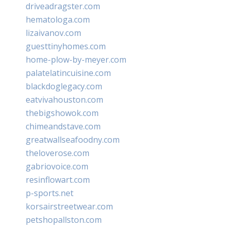
driveadragster.com
hematologa.com
lizaivanov.com
guesttinyhomes.com
home-plow-by-meyer.com
palatelatincuisine.com
blackdoglegacy.com
eatvivahouston.com
thebigshowok.com
chimeandstave.com
greatwallseafoodny.com
theloverose.com
gabriovoice.com
resinflowart.com
p-sports.net
korsairstreetwear.com
petshopallston.com