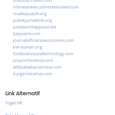
omptourtravels.com
tribratanews-polreskebumen.com
rsudbayuasih.org
publikjurnalistik.org
juneteenthapparel.net
italywarm.com
journaloffinanceeconomics.com
kvk-kumari.org
foodscienceandtechnology.com
scisportsscience.com
addisababacuisineaz.com
burgerimcamas.com
Link Alternatif
Togel HK