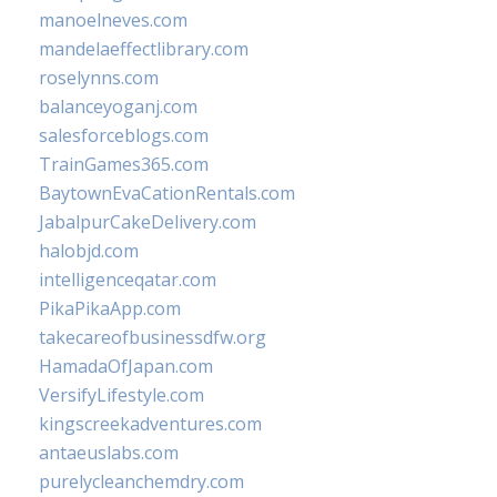
manoelneves.com
mandelaeffectlibrary.com
roselynns.com
balanceyoganj.com
salesforceblogs.com
TrainGames365.com
BaytownEvaCationRentals.com
JabalpurCakeDelivery.com
halobjd.com
intelligenceqatar.com
PikaPikaApp.com
takecareofbusinessdfw.org
HamadaOfJapan.com
VersifyLifestyle.com
kingscreekadventures.com
antaeuslabs.com
purelycleanchemdry.com