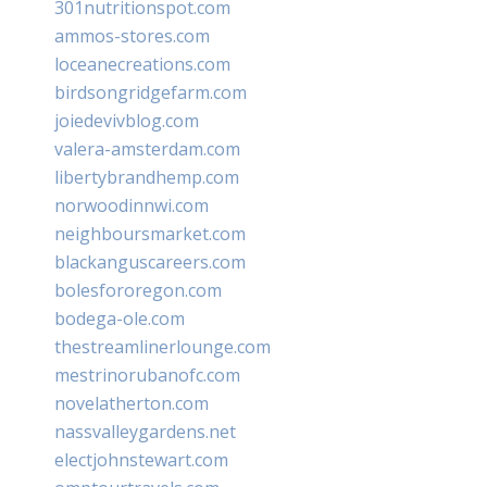
301nutritionspot.com
ammos-stores.com
loceanecreations.com
birdsongridgefarm.com
joiedevivblog.com
valera-amsterdam.com
libertybrandhemp.com
norwoodinnwi.com
neighboursmarket.com
blackanguscareers.com
bolesfororegon.com
bodega-ole.com
thestreamlinerlounge.com
mestrinorubanofc.com
novelatherton.com
nassvalleygardens.net
electjohnstewart.com