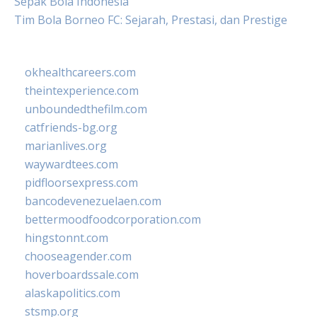
Sepak Bola Indonesia
Tim Bola Borneo FC: Sejarah, Prestasi, dan Prestige
okhealthcareers.com
theintexperience.com
unboundedthefilm.com
catfriends-bg.org
marianlives.org
waywardtees.com
pidfloorsexpress.com
bancodevenezuelaen.com
bettermoodfoodcorporation.com
hingstonnt.com
chooseagender.com
hoverboardssale.com
alaskapolitics.com
stsmp.org