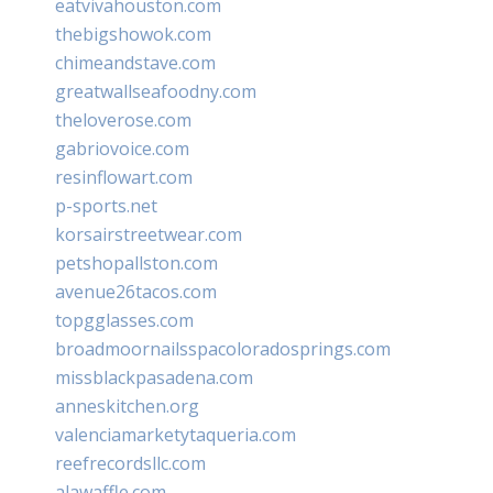
eatvivahouston.com
thebigshowok.com
chimeandstave.com
greatwallseafoodny.com
theloverose.com
gabriovoice.com
resinflowart.com
p-sports.net
korsairstreetwear.com
petshopallston.com
avenue26tacos.com
topgglasses.com
broadmoornailsspacoloradosprings.com
missblackpasadena.com
anneskitchen.org
valenciamarketytaqueria.com
reefrecordsllc.com
alawaffle.com