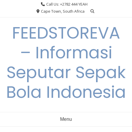
Skip
Call Us: +2782 444 YEAH
to
Cape Town, South Africa
content
FEEDSTOREVA
– Informasi
Seputar Sepak
Bola Indonesia
Menu