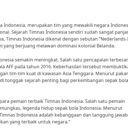
la Indonesia, merupakan tim yang mewakili negara Indones
onal. Sejarah Timnas Indonesia sendiri sudah sangat panja
nya, Timnas Indonesia dikenal dengan sebutan “Nederlands-
mi yang berjuang melawan dominasi kolonial Belanda.
donesia semakin meningkat. Salah satu pencapaian terbesa
iala AFF pada tahun 2016. Keberhasilan tersebut membukti
an tim-tim kuat di kawasan Asia Tenggara. Menurut paka
jadi tonggak sejarah penting bagi perkembangan sepak bol
i para pemain terbaik Timnas Indonesia. Salah satu pemain
amungkas, legenda hidup sepak bola Indonesia. Menurut
Timnas Indonesia adalah kebanggaan dan tanggung jawab
kan yang terbaik untuk negara.”