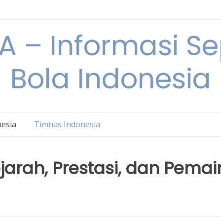
 – Informasi S
Bola Indonesia
nesia
Timnas Indonesia
jarah, Prestasi, dan Pemai