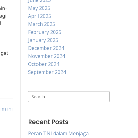
June 2025
May 2025
in-
agi
April 2025
i
March 2025
February 2025
January 2025
December 2024
ngat
November 2024
October 2024
September 2024
Search
for:
im ini
Recent Posts
Peran TNI dalam Menjaga