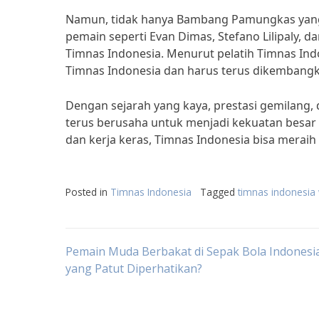
Namun, tidak hanya Bambang Pamungkas yang 
pemain seperti Evan Dimas, Stefano Lilipaly, 
Timnas Indonesia. Menurut pelatih Timnas Ind
Timnas Indonesia dan harus terus dikembangkan
Dengan sejarah yang kaya, prestasi gemilang, 
terus berusaha untuk menjadi kekuatan besar
dan kerja keras, Timnas Indonesia bisa meraih
Posted in
Timnas Indonesia
Tagged
timnas indonesia 
Post
Pemain Muda Berbakat di Sepak Bola Indonesia
yang Patut Diperhatikan?
navigation