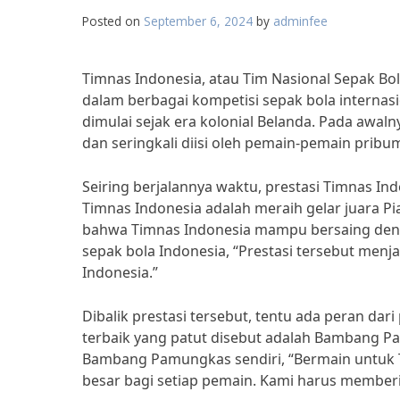
Posted on
September 6, 2024
by
adminfee
Timnas Indonesia, atau Tim Nasional Sepak Bo
dalam berbagai kompetisi sepak bola internasi
dimulai sejak era kolonial Belanda. Pada awal
dan seringkali diisi oleh pemain-pemain pribu
Seiring berjalannya waktu, prestasi Timnas In
Timnas Indonesia adalah meraih gelar juara P
bahwa Timnas Indonesia mampu bersaing deng
sepak bola Indonesia, “Prestasi tersebut men
Indonesia.”
Dibalik prestasi tersebut, tentu ada peran dar
terbaik yang patut disebut adalah Bambang P
Bambang Pamungkas sendiri, “Bermain untuk 
besar bagi setiap pemain. Kami harus memberi