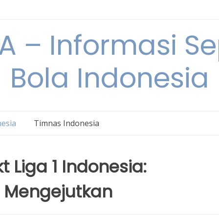
 – Informasi S
Bola Indonesia
nesia
Timnas Indonesia
 Liga 1 Indonesia:
 Mengejutkan