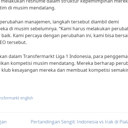
b melakukan reshuffle dalam struktur kepemimpinan merek
tim di musim mendatang.
 perubahan manajemen, langkah tersebut diambil demi
ereka di musim sebelumnya. “Kami harus melakukan perub
 baik. Kami percaya dengan perubahan ini, kami bisa bersa
CEO tersebut.
an dalam Transfermarkt Liga 1 Indonesia, para penggema
ksikan kompetisi musim mendatang. Mereka berharap peru
 klub kesayangan mereka dan membuat kompetisi semaki
ansfermarkt english
gan
Pertandingan Sengit: Indonesia vs Irak di Pial