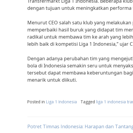
Transfermarkt Liga 1 Indonesia. Beberapa klu
dengan tujuan untuk meningkatkan performa 
Menurut CEO salah satu klub yang melakukan
memperbaiki hasil buruk yang didapat tim m
radikal untuk membawa tim ke arah yang lebih
lebih baik di kompetisi Liga 1 Indonesia,” ujar 
Dengan adanya perubahan tim yang mengejutk
bola di Indonesia semakin seru untuk menya
tersebut dapat membawa keberuntungan bagi
menarik untuk diikuti.
Posted in
Liga 1 Indonesia
Tagged
liga 1 indonesia tr
Post
Potret Timnas Indonesia: Harapan dan Tantan