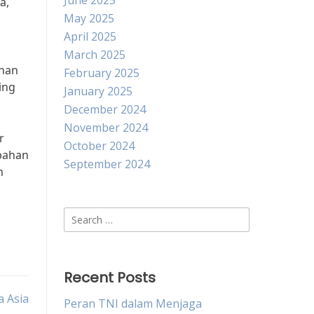
June 2025
a,
May 2025
April 2025
March 2025
ahan
February 2025
ing
January 2025
December 2024
November 2024
r
October 2024
bahan
September 2024
n
Search
for:
Recent Posts
a Asia
Peran TNI dalam Menjaga