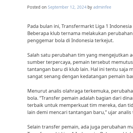
Posted on
September 12, 2024
by
adminfee
Pada bulan ini, Transfermarkt Liga 1 Indone
Beberapa klub ternama melakukan perubahan
penggemar bola di Indonesia terkejut.
Salah satu perubahan tim yang mengejutkan ad
sumber terpercaya, pemain tersebut memutusk
tantangan baru di klub lain. Hal ini tentu saj
sangat senang dengan kedatangan pemain ba
Menurut analis olahraga terkemuka, perubahan t
bola. “Transfer pemain adalah bagian dari din
terbaik untuk memperkuat tim mereka, dan ti
lain demi mencari tantangan baru,” ujar analis 
Selain transfer pemain, ada juga perubahan 