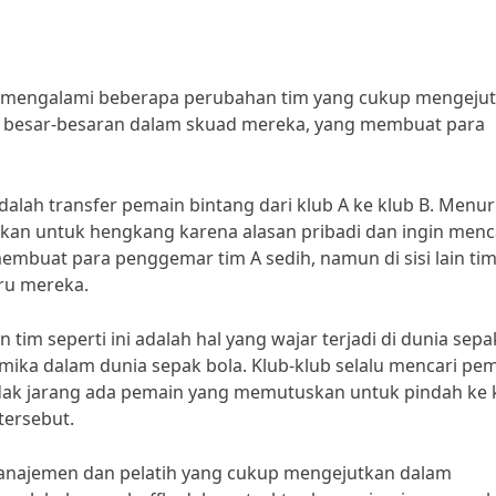
sia mengalami beberapa perubahan tim yang cukup mengejut
 besar-besaran dalam skuad mereka, yang membuat para
alah transfer pemain bintang dari klub A ke klub B. Menur
an untuk hengkang karena alasan pribadi dan ingin menc
a membuat para penggemar tim A sedih, namun di sisi lain tim
ru mereka.
im seperti ini adalah hal yang wajar terjadi di dunia sepa
amika dalam dunia sepak bola. Klub-klub selalu mencari pe
dak jarang ada pemain yang memutuskan untuk pindah ke 
tersebut.
manajemen dan pelatih yang cukup mengejutkan dalam