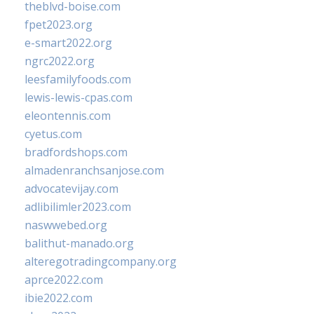
theblvd-boise.com
fpet2023.org
e-smart2022.org
ngrc2022.org
leesfamilyfoods.com
lewis-lewis-cpas.com
eleontennis.com
cyetus.com
bradfordshops.com
almadenranchsanjose.com
advocatevijay.com
adlibilimler2023.com
naswwebed.org
balithut-manado.org
alteregotradingcompany.org
aprce2022.com
ibie2022.com