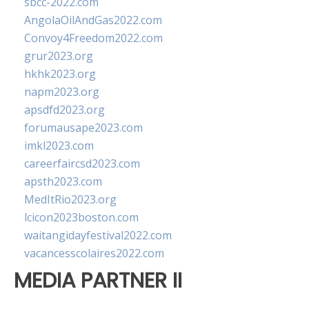
sbcc-2022.com
AngolaOilAndGas2022.com
Convoy4Freedom2022.com
grur2023.org
hkhk2023.org
napm2023.org
apsdfd2023.org
forumausape2023.com
imkl2023.com
careerfaircsd2023.com
apsth2023.com
MedItRio2023.org
lcicon2023boston.com
waitangidayfestival2022.com
vacancesscolaires2022.com
MEDIA PARTNER II