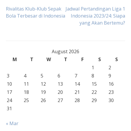
Post
Rivalitas Klub-Klub Sepak
Jadwal Pertandingan Liga 1
Bola Terbesar di Indonesia
Indonesia 2023/24: Siapa
yang Akan Bertemu?
navigation
August 2026
M
T
W
T
F
S
S
1
2
3
4
5
6
7
8
9
10
11
12
13
14
15
16
17
18
19
20
21
22
23
24
25
26
27
28
29
30
31
« Mar