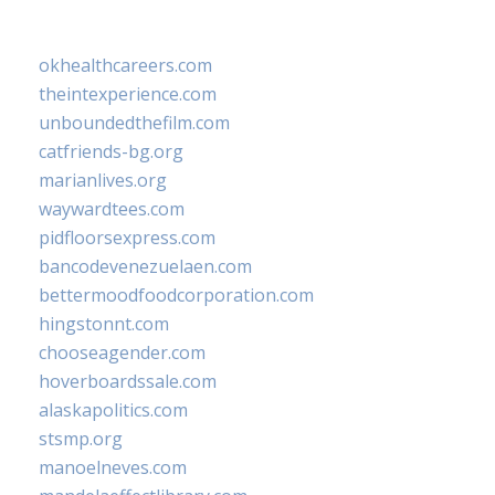
okhealthcareers.com
theintexperience.com
unboundedthefilm.com
catfriends-bg.org
marianlives.org
waywardtees.com
pidfloorsexpress.com
bancodevenezuelaen.com
bettermoodfoodcorporation.com
hingstonnt.com
chooseagender.com
hoverboardssale.com
alaskapolitics.com
stsmp.org
manoelneves.com