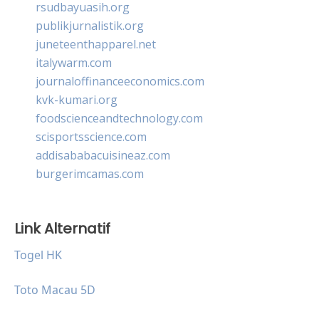
rsudbayuasih.org
publikjurnalistik.org
juneteenthapparel.net
italywarm.com
journaloffinanceeconomics.com
kvk-kumari.org
foodscienceandtechnology.com
scisportsscience.com
addisababacuisineaz.com
burgerimcamas.com
Link Alternatif
Togel HK
Toto Macau 5D