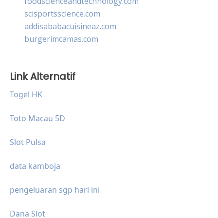
foodscienceandtechnology.com
scisportsscience.com
addisababacuisineaz.com
burgerimcamas.com
Link Alternatif
Togel HK
Toto Macau 5D
Slot Pulsa
data kamboja
pengeluaran sgp hari ini
Dana Slot