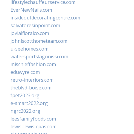
lifestylechauffeurservice.com
EverNewNails.com
insideoutdecoratingcentre.com
salvatoresinpoint.com
jovialfloralco.com
johnlscotthometeam.com
u-seehomes.com
watersportslagonissi.com
mischieffashion.com
eduwyre.com
retro-interiors.com
theblvd-boise.com
fpet2023.org
e-smart2022.org
ngrc2022.org
leesfamilyfoods.com
lewis-lewis-cpas.com