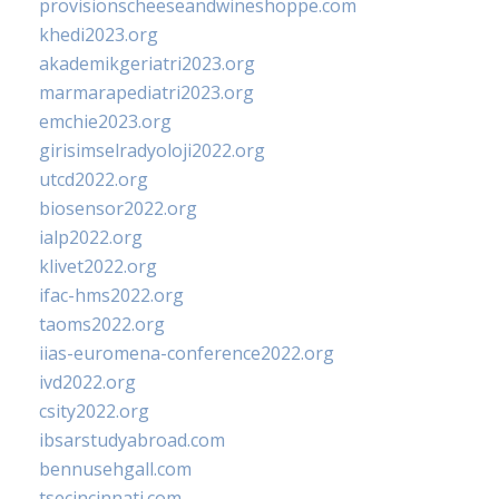
provisionscheeseandwineshoppe.com
khedi2023.org
akademikgeriatri2023.org
marmarapediatri2023.org
emchie2023.org
girisimselradyoloji2022.org
utcd2022.org
biosensor2022.org
ialp2022.org
klivet2022.org
ifac-hms2022.org
taoms2022.org
iias-euromena-conference2022.org
ivd2022.org
csity2022.org
ibsarstudyabroad.com
bennusehgall.com
tsecincinnati.com