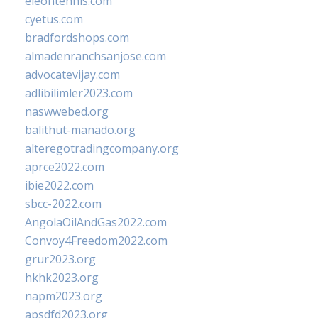
eleontennis.com
cyetus.com
bradfordshops.com
almadenranchsanjose.com
advocatevijay.com
adlibilimler2023.com
naswwebed.org
balithut-manado.org
alteregotradingcompany.org
aprce2022.com
ibie2022.com
sbcc-2022.com
AngolaOilAndGas2022.com
Convoy4Freedom2022.com
grur2023.org
hkhk2023.org
napm2023.org
apsdfd2023.org